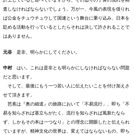
査しなければならないでしょう。万が一、今風の表現を借りれ
ば公金をチュウチュウして国連という舞台に乗り込み、日本を
貶める活動を行っているとしたらそれは決して許されることで
はありません。
元谷
是非、明らかにしてください。
中村
はい。これは是非とも明らかにしなければならない問題
だと思います。
そして、最後にもう一つ若い人に伝えたいことを付け加えさ
せて頂きます。
芭蕉は『奥の細道』の旅路において「不易流行」、即ち「不
易を知らざれば基立ちがたく、流行を知らざれば風新たなら
ず、しかもその本は一つなり」との理念に開眼したと伝えられ
ていますが、精神文化の世界は、変えてはならないもの、即ち