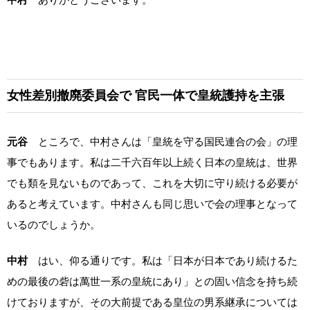
女性差別撤廃委員会で
官民一体で皇統護持を主張
元谷
ところで、中村さんは「皇統を守る国民連合の会」の理
事でもあります。私は二千六百年以上続く日本の皇統は、世界
でも類を見ないものであって、これを大切に守り続ける必要が
あると考えています。中村さんも同じ思いで会の理事となって
いるのでしょうか。
中村
はい、仰る通りです。私は「日本が日本であり続けるた
めの最後の砦は萬世一系の皇統にあり」との固い信念を持ち続
けておりますが、その大前提である皇位の男系継承については