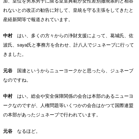
加、皇位を男系男子に限る皇室典範が女性差別撤廃条約と相容
れないとの改正の勧告に対して、皇統を守る主張をしてきたと
産経新聞等で報道されています。
中村
はい、多くの方々からの浄財支援によって、葛城氏、佐
波氏、saya氏と事務方を合わせ、計八人でジュネーブに行って
きました。
元谷
国連というからニューヨークかと思ったら、ジュネーブ
なのですね。
中村
はい。総会や安全保障関係の会合は本部のあるニューヨ
ークなのですが、人権問題等いくつかの会合はかつて国際連盟
の本部があったジュネーブで行われています。
元谷
なるほど。