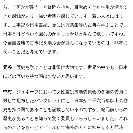
ら、「何かが違う」と疑問を持ち、目覚めてきた学生が増えて
きた感触があり、強い希望を感じています。若い人々にはま
ず、古事記や日本書紀、更には万葉集等の古典を学ぶことで、
日本とはどういう国なのかをしっかりと学んで欲しいですね。
今全国各地で古事記を学ぶ会が盛んになっているのは、非常に
良いことだと考えています。
元谷
歴史を学ぶことは非常に大切です。世界の中でも、日本
ほどの歴史を持つ国は少ないと思います。
中村
ジュネーブにおいて女性差別撤廃委員会の各国の委員に
対して配布したパンフレットにも、日本が二千六百年以上の歴
史を持つ国であることを記載しているのですが、紀元前からの
歴史があることを知って驚く委員もいらっしゃいました。これ
らのことをもっとアピールして海外の人々に知らせると同時