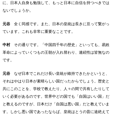
に、日本人自身も勉強して、もっと日本に自信を持つべきでは
ないでしょうか。
元谷
全く同感です。また、日本の皇統は長きに亘って繋がっ
ています。これも非常に重要なことです。
中村
その通りです。「中国四千年の歴史」といっても、易姓
革命によっていくつもの王朝が入れ替わり、連続性は皆無なの
です。
元谷
なぜ日本でこれだけ長い皇統が維持できたかというと、
それはやはり日本が素晴らしい国だったからでしょう。歴史と
共にこのことを、学校で教えたり、人々の間で共有したりして
いく必要があるのです。世界中どの国でも「自国はいい国」だ
と教えるのですが、日本だけ「自国は悪い国」だと教えていま
す。しかし悪い国であったならば、皇統はとうの昔に途絶えて