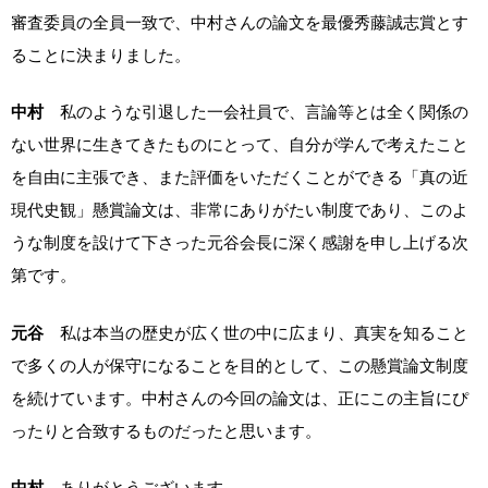
審査委員の全員一致で、中村さんの論文を最優秀藤誠志賞とす
ることに決まりました。
中村
私のような引退した一会社員で、言論等とは全く関係の
ない世界に生きてきたものにとって、自分が学んで考えたこと
を自由に主張でき、また評価をいただくことができる「真の近
現代史観」懸賞論文は、非常にありがたい制度であり、このよ
うな制度を設けて下さった元谷会長に深く感謝を申し上げる次
第です。
元谷
私は本当の歴史が広く世の中に広まり、真実を知ること
で多くの人が保守になることを目的として、この懸賞論文制度
を続けています。中村さんの今回の論文は、正にこの主旨にぴ
ったりと合致するものだったと思います。
中村
ありがとうございます。