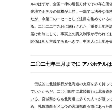
ルのはずが、全国一律の運営方針でその存在価
光地でホテルの価格が上昇、一部では法外な価
だが、今第二のニセコとして注目を集めている
る。二〇二二年九月に施行された「重要土地等
届け出制にして、事実上の購入制限が行われて
関係は相互主義であるべきで、中国人に土地を
二〇二七年三月までに
アパホテルは
伝統的に北陸銀行が北海道の支店を多く持って
ていたからだ。二〇〇四年に北陸銀行は北海道
いる。宮城県からも北海道に多くの人々が渡っ
め、札幌市白石区は今の宮城県白石市にあった