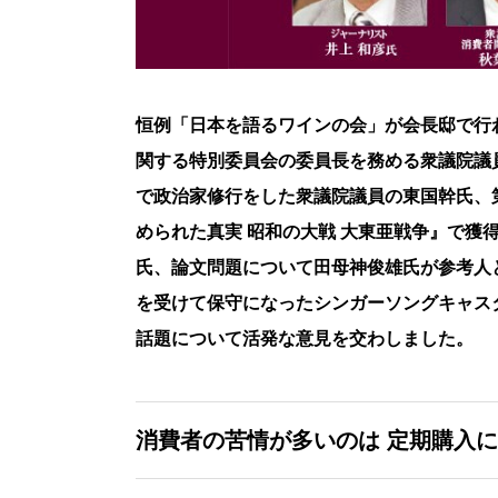
恒例「日本を語るワインの会」が会長邸で行
関する特別委員会の委員長を務める衆議院議
で政治家修行をした衆議院議員の東国幹氏、
められた真実 昭和の大戦 大東亜戦争』で獲
氏、論文問題について田母神俊雄氏が参考人
を受けて保守になったシンガーソングキャスタ
話題について活発な意見を交わしました。
消費者の苦情が多いのは
定期購入に