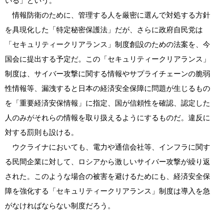
いる」という。
情報防衛のために、管理する人を厳密に選んで対処する方針
を具現化した「特定秘密保護法」だが、さらに政府自民党は
「セキュリティークリアランス」制度創設のための法案を、今
国会に提出する予定だ。この「セキュリティークリアランス」
制度は、サイバー攻撃に関する情報やサプライチェーンの脆弱
性情報等、漏洩すると日本の経済安全保障に問題が生じるもの
を「重要経済安保情報」に指定、国が信頼性を確認、認定した
人のみがそれらの情報を取り扱えるようにするものだ。違反に
対する罰則も設ける。
ウクライナにおいても、電力や通信会社等、インフラに関す
る民間企業に対して、ロシアから激しいサイバー攻撃が繰り返
された。このような場合の被害を避けるためにも、経済安全保
障を強化する「セキュリティークリアランス」制度は導入を急
がなければならない制度だろう。