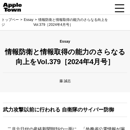
トップペー
Essay
情報防衛と情報取得の能力のさらなる向上を
ジ
Vol.379［2024年4月号］
Essay
情報防衛と情報取得の能力のさらなる
向上をVol.379［2024年4月号］
藤 誠志
武力攻撃以前に行われる
自衛隊のサイバー防御
二月六日付の産経新聞朝刊の一面に、「外務省公電情報が漏