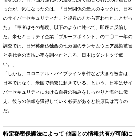
ったが、気になったのは、『日米関係の最大のネックは、日本
のサイバーセキュリティだ』と複数の方から言われたことだっ
た」「筆者はその都度、以下のように述べて、即座に反論し
た。米セキュリティ企業『プルーフポイント』の二〇二一年の
調査では、日米英豪仏独西の七カ国のランサムウェア感染被害
と身代金の支払い率を調べたところ、日本はダントツで低
い。」
「しかも、コロニアル・パイプライン事件など大きな被害は、
日本ではなく、米国で頻繁に起きている」という。日本はサイ
バーセキュリティにおける自身の強みをしっかりと海外に伝
え、彼らの信頼を獲得していく必要があると松原氏は言うの
だ。
特定秘密保護法によって
他国との情報共有が可能に