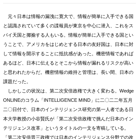
元々日本は情報の漏洩に寛大で、情報が簡単に入手できる国
と認識されていて多くの諜報員が東京を中心に潜入、これをス
パイ天国と揶揄する人もいる。情報が簡単に入手できる国とい
うことで、アメリカをはじめとする日本の友好国は、日本に対
して情報を開示することに抵抗感があった。機密情報であれば
あるほど、日本に伝えるとそこから情報が漏れるリスクが高い
と思われたからだ。機密情報の維持と管理は、長い間、日本の
課題だった。
しかしこの状況は、第二次安倍政権で大きく変わる。Wedge
ONLINEのコラム「INTELLIGENCE MIND」に二〇二二年五月
二〇日付で、日本のインテリジェンス研究の第一人者である日
本大学教授の小谷賢氏が「第二次安倍政権で挑んだ日本のイン
テリジェンス改革」というタイトルの一文を寄稿している。
「第二次安倍晋三政権では日本のインテリジェンス分野での改