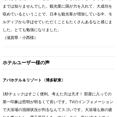
までは知りませんでした。観光業に国が力を入れて、大成功を
収めているということで、日本も観光客が増加している中、モ
ルディブから学ばせていただくこともたくさんあるなと感じま
した。とても勉強になりました。
（滋賀県・小西様）
ホテルユーザー様の声
アパホテル＆リゾート〈博多駅東〉
1秒チェックはすごく便利。考えた方は天才！ 部屋に入っての
第一印象は照明が明るくて良いです。TVのインフォメーション
で大浴場の混雑状況が判るなんてスゴいです。大浴場も旅の疲