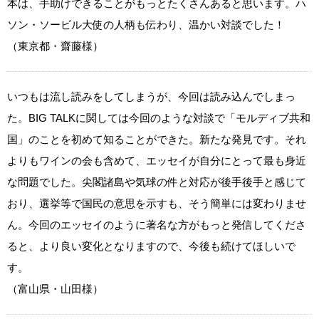
本は、手助けできることがもっとたくさんあると思います。ハ
ソン・ソービル大使の人柄も伝わり、温かい対談でした！
（東京都・齋藤様）
いつもは流し読みをしてしまうが、今回は読み込んでしまっ
た。BIG TALKに関しては今回のような対談で「モルディブ共和
国」のことを初めて知ることができた。新たな発見です。それ
よりもワインの会も含めて、エッセイが自分にとって最も身近
な問題でした。尖閣諸島や気球の件と対応が後手後手と感じて
おり、選挙等で国民の意思を示すも、そう簡単には変わりませ
ん。今回のエッセイのように著名な方がもっと発信してくださ
ると、より良い変化となりますので、今後も続けてほしいで
す。
（富山県・山田様）