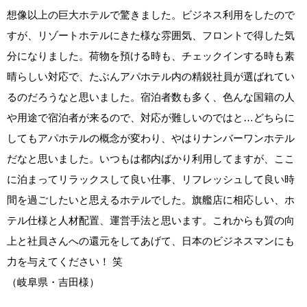
想像以上の巨大ホテルで驚きました。ビジネス利用をしたので
すが、リゾートホテルにきた様な雰囲気、フロントで得した気
分になりました。荷物を預ける時も、チェックインする時も素
晴らしい対応で、たぶんアパホテル内の精鋭社員が選ばれてい
るのだろうなと思いました。宿泊者数も多く、色んな国籍の人
や用途で宿泊者が来るので、対応が難しいのではと…どちらに
してもアパホテルの概念が変わり、やはりナンバーワンホテル
だなと思いました。いつもは都内ばかり利用してますが、ここ
に泊まってリラックスして良い仕事、リフレッシュして良い時
間を過ごしたいと思えるホテルでした。旗艦店に相応しい、ホ
テル仕様と人材配置、運営手法と思います。これからも質の向
上と社員さんへの還元をしてあげて、日本のビジネスマンにも
力を与えてください！ 笑
（岐阜県・吉田様）