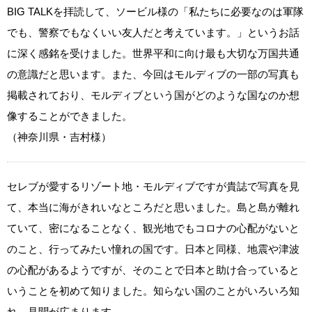
BIG TALKを拝読して、ソービル様の「私たちに必要なのは軍隊
でも、警察でもなくいい友人だと考えています。」というお話
に深く感銘を受けました。世界平和に向け最も大切な万国共通
の意識だと思います。また、今回はモルディブの一部の写真も
掲載されており、モルディブという国がどのような国なのか想
像することができました。
（神奈川県・吉村様）
セレブが愛するリゾート地・モルディブですが貴誌で写真を見
て、本当に海がきれいなところだと思いました。島と島が離れ
ていて、密になることなく、観光地でもコロナの心配がないと
のこと、行ってみたい憧れの国です。日本と同様、地震や津波
の心配があるようですが、そのことで日本と助け合っていると
いうことを初めて知りました。知らない国のことがいろいろ知
れ、見聞が広まります。