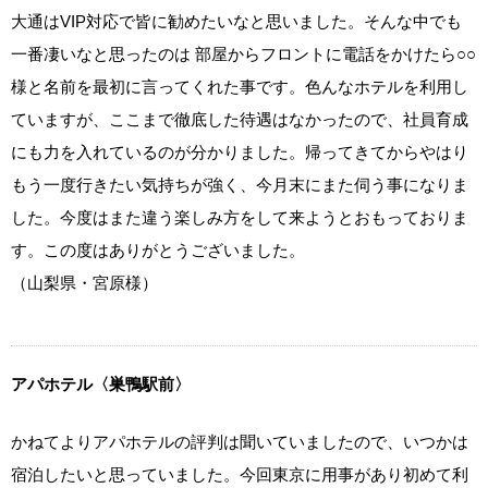
大通はVIP対応で皆に勧めたいなと思いました。そんな中でも
一番凄いなと思ったのは 部屋からフロントに電話をかけたら○○
様と名前を最初に言ってくれた事です。色んなホテルを利用し
ていますが、ここまで徹底した待遇はなかったので、社員育成
にも力を入れているのが分かりました。帰ってきてからやはり
もう一度行きたい気持ちが強く、今月末にまた伺う事になりま
した。今度はまた違う楽しみ方をして来ようとおもっておりま
す。この度はありがとうございました。
（山梨県・宮原様）
アパホテル〈巣鴨駅前〉
かねてよりアパホテルの評判は聞いていましたので、いつかは
宿泊したいと思っていました。今回東京に用事があり初めて利