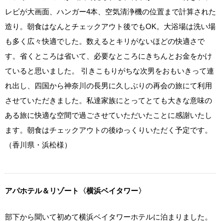
レビが大画面、ハンガー4本、空気清浄機の位置まで計算された
造り。朝食はなんとチェックアウト後でもOK。大浴場は洗い場
も多く広々快適でした。数えるとキリがないほどの快適さで
す。省くところは省いて、必要なところにきちんとお金をかけ
ていると思いました。 引きこもりがちな次男をおもいきって連
れ出し、四国から神奈川の長男に久しぶりの再会の旅にて利用
させていただきました。私達家族にとってとても大きな意味の
ある旅に快適な空間で過ごさせていただいたことに感謝いたし
ます。朝食はチェックアウトの後ゆっくりいただく予定です。
（香川県・浜松様）
アパホテル＆リゾート〈横浜ベイタワー〉
部下から聞いて初めて横浜ベイタワーホテルに泊まりました。