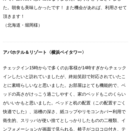
た。朝食も美味しかったです！ また機会があれば、利用させて
頂きます！
（北海道・堀岡様）
アパホテル＆リゾート〈横浜ベイタワー〉
チェックイン15時からで多くのお客様が14時すぎからチェック
インしたいと訪れていましたが、終始笑顔で対応されていたこ
とに素晴らしいなと思いました。お部屋はとても機能的で、ベ
ッドの高さがけっこう過ごしやすく、家のベッドもこのくらい
がいいかもと思いました。ベッドと机の配置（この配置すごく
快適でした）、浴槽の深さ、紙コップやリモコンカバー利用で
衛生的、スリッパが使い捨てとしっかりしたものの二種類、イ
ンフォメーションが画面で見られる、椅子がコロコロ付き、テ