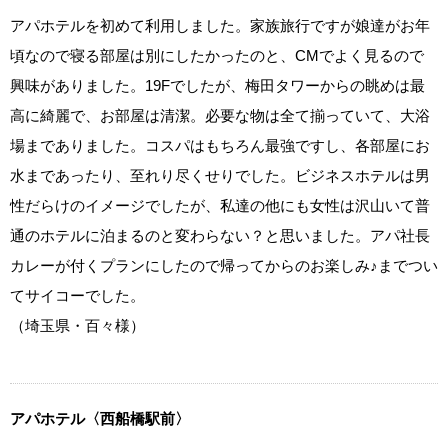
アパホテルを初めて利用しました。家族旅行ですが娘達がお年
頃なので寝る部屋は別にしたかったのと、CMでよく見るので
興味がありました。19Fでしたが、梅田タワーからの眺めは最
高に綺麗で、お部屋は清潔。必要な物は全て揃っていて、大浴
場までありました。コスパはもちろん最強ですし、各部屋にお
水まであったり、至れり尽くせりでした。ビジネスホテルは男
性だらけのイメージでしたが、私達の他にも女性は沢山いて普
通のホテルに泊まるのと変わらない？と思いました。アパ社長
カレーが付くプランにしたので帰ってからのお楽しみ♪までつい
てサイコーでした。
（埼玉県・百々様）
アパホテル〈西船橋駅前〉