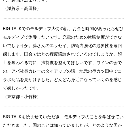
（滋賀県・髙田様）
BIG TALKでのモルディブ大使の話、お金と時間があったらぜひ
モルディブで休養したいです。充電のための休暇制度ができな
いでしょうか。藤さんのエッセイ、防衛力強化の必要性を毎回
感じます。国会ではどの程度議論されているのでしょうか。領
土を奪われる前に、法制度を整えてほしいです。ワインの会で
の、アパ社長カレーのタイアップの話、地元の串カツ田中でコ
ラボ商品を見かけました。どんどん身近になっていくのを感じ
て嬉しかったです。
（東京都・小竹様）
BIG TALKを読ませていただき、モルディブのことを学ばせてい
ただきました。国のことは知っていましたが、どのような国か