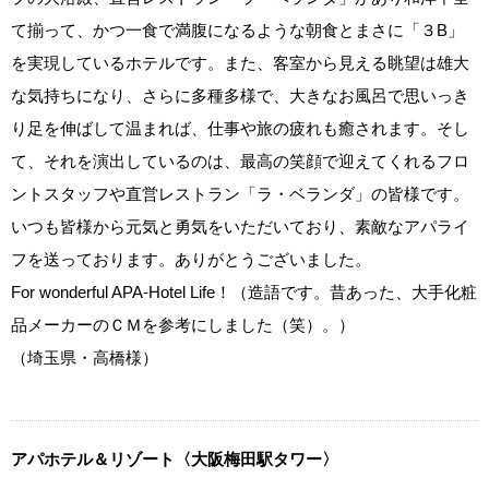
て揃って、かつ一食で満腹になるような朝食とまさに「３B」
を実現しているホテルです。また、客室から見える眺望は雄大
な気持ちになり、さらに多種多様で、大きなお風呂で思いっき
り足を伸ばして温まれば、仕事や旅の疲れも癒されます。そし
て、それを演出しているのは、最高の笑顔で迎えてくれるフロ
ントスタッフや直営レストラン「ラ・ベランダ」の皆様です。
いつも皆様から元気と勇気をいただいており、素敵なアパライ
フを送っております。ありがとうございました。
For wonderful APA-Hotel Life！（造語です。昔あった、大手化粧
品メーカーのＣＭを参考にしました（笑）。）
（埼玉県・高橋様）
アパホテル＆リゾート〈大阪梅田駅タワー〉