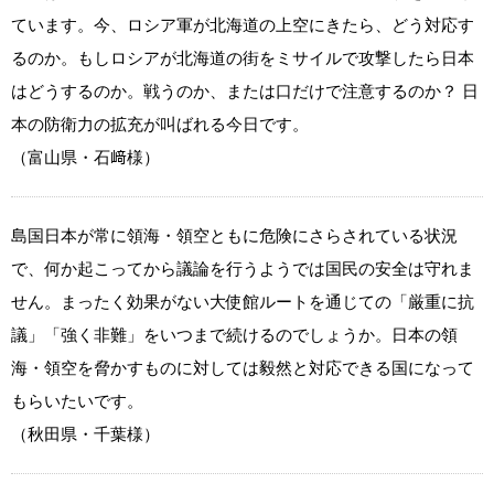
ています。今、ロシア軍が北海道の上空にきたら、どう対応す
るのか。もしロシアが北海道の街をミサイルで攻撃したら日本
はどうするのか。戦うのか、または口だけで注意するのか？ 日
本の防衛力の拡充が叫ばれる今日です。
（富山県・石﨑様）
島国日本が常に領海・領空ともに危険にさらされている状況
で、何か起こってから議論を行うようでは国民の安全は守れま
せん。まったく効果がない大使館ルートを通じての「厳重に抗
議」「強く非難」をいつまで続けるのでしょうか。日本の領
海・領空を脅かすものに対しては毅然と対応できる国になって
もらいたいです。
（秋田県・千葉様）