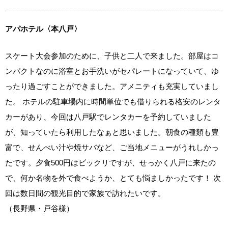
アパホテル〈本八戸〉
スケート大会参加のために、子供と二人で来ました。部屋はコ
ンパクトなのに浴室とお手洗いがセパレートになっていて、ゆ
ったり過ごすことができました。アメニティも充実していまし
た。 ホテルの駐車場内に時間単位でも借りられる格安のレンタ
カーがあり、今回は八戸駅でレンタカーを予約していました
が、知っていたら利用したなぁと思いました。朝食の種類も豊
富で、せんべい汁や焼サバなど、ご当地メニューがうれしかっ
たです。夕食500円はビックリですが、せっかく八戸に来たの
で、何か名物を外で食べようか、とても悩ましかったです！ 次
回は数日間の観光目的で家族で訪れたいです。
（長野県・戸谷様）