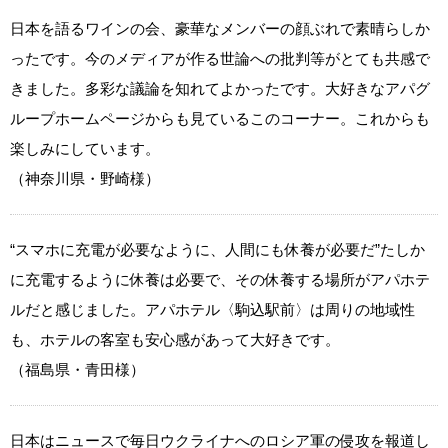
日本を語るワインの会、豪華なメンバーの顔ぶれで素晴らしか
ったです。今のメディアが作る世論への批判等がとても共感で
きました。多彩な議論を知れてよかったです。大好きなアパグ
ループホームページからも見ているこのコーナー。これからも
楽しみにしています。
（神奈川県・野崎様）
“スマホに充電が必要なように、人間にも休養が必要だ”たしか
に充電するように休養は必要で、その休養する場所がアパホテ
ルだと感じました。アパホテル〈駒込駅前〉は周りの地域性
も、ホテルの客室も安心感があって大好きです。
（福島県・青田様）
日本はニュースで毎日ウクライナへのロシア軍の侵攻を報道し