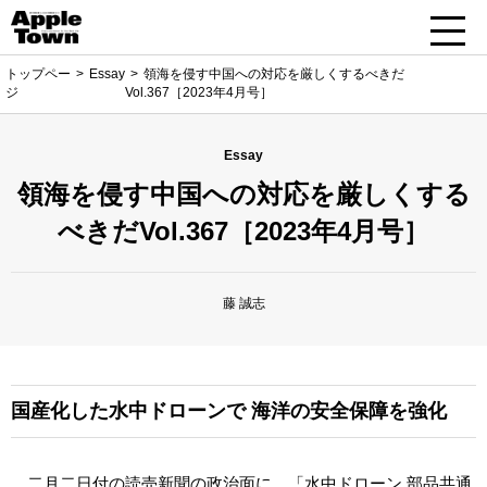
トップペー
Essay
領海を侵す中国への対応を厳しくするべきだ
ジ
Vol.367［2023年4月号］
Essay
領海を侵す中国への対応を厳しくする
べきだVol.367［2023年4月号］
藤 誠志
国産化した水中ドローンで
海洋の安全保障を強化
二月二日付の読売新聞の政治面に、「水中ドローン 部品共通