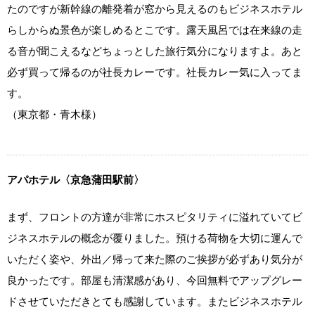
たのですが新幹線の離発着が窓から見えるのもビジネスホテル
らしからぬ景色が楽しめるとこです。露天風呂では在来線の走
る音が聞こえるなどちょっとした旅行気分になりますよ。あと
必ず買って帰るのが社長カレーです。社長カレー気に入ってま
す。
（東京都・青木様）
アパホテル〈京急蒲田駅前〉
まず、フロントの方達が非常にホスピタリティに溢れていてビ
ジネスホテルの概念が覆りました。預ける荷物を大切に運んで
いただく姿や、外出／帰って来た際のご挨拶が必ずあり気分が
良かったです。部屋も清潔感があり、今回無料でアップグレー
ドさせていただきとても感謝しています。またビジネスホテル