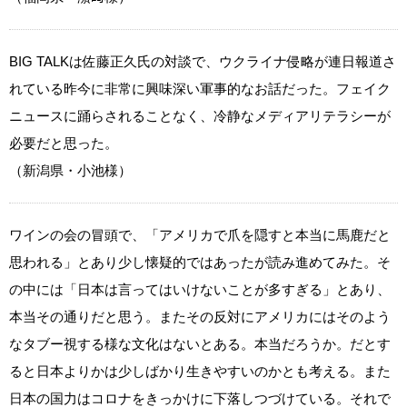
BIG TALKは佐藤正久氏の対談で、ウクライナ侵略が連日報道さ
れている昨今に非常に興味深い軍事的なお話だった。フェイク
ニュースに踊らされることなく、冷静なメディアリテラシーが
必要だと思った。
（新潟県・小池様）
ワインの会の冒頭で、「アメリカで爪を隠すと本当に馬鹿だと
思われる」とあり少し懐疑的ではあったが読み進めてみた。そ
の中には「日本は言ってはいけないことが多すぎる」とあり、
本当その通りだと思う。またその反対にアメリカにはそのよう
なタブー視する様な文化はないとある。本当だろうか。だとす
ると日本よりかは少しばかり生きやすいのかとも考える。また
日本の国力はコロナをきっかけに下落しつづけている。それで