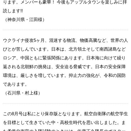
ります。メンバーも豪華！ 今後もアップルタウンを楽しみに拝
読します!!
（神奈川県・江田様）
ウクライナ侵攻5ヶ月、混迷する物流、物価高騰など、世界の人
びとが苦しんでいます。日本は、北方領土そして南西諸島など
ロシア、中国ともに緊張関係にあります。日本海に向けて繰り
返される北朝鮮の挑発は、安全迫る脅威です。日本の安全保障
環境は、厳しさを増しています。抑止力の強化が、令和の国防
であります。
（石川県・村上様）
この8月号は私にとり保存版となります。航空自衛隊の航空学生
を目標として生きていた中・高校生時代を思い出しました。ま