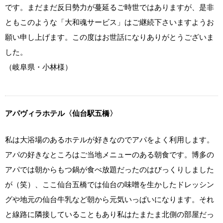
です。まだまだ反日勢力が蔓延るご時世ではありますが、是非
ともこのような「大和魂サービス」はご継続下さいますようお
願い申し上げます。この度はお世話になりありがとうございま
した。
（岐阜県・小林様）
アパヴィラホテル〈仙台駅五橋〉
私は大浴場のあるホテルが好きなのでアパをよく利用します。
アパの好きなところはご当地メニューのある朝食です。博多の
アパでは朝からもつ鍋が食べ放題だったのはびっくりしました
が（笑）、ここ仙台五橋では仙台の味噌を生かしたドレッシン
グや地元の仙台牛乳など朝から元気いっぱいになります。それ
と線路に隣接していることもあり私はたまたま北側の部屋だっ