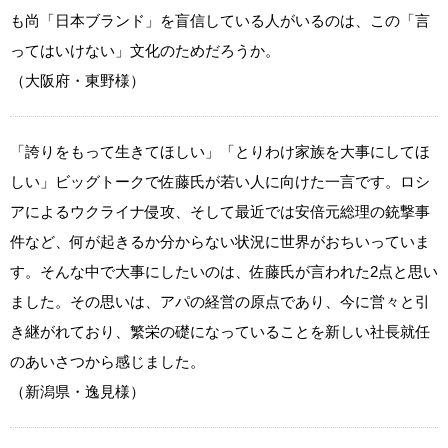
も尚「日本ブランド」を盲信している人がいるのは、この「言
ってはいけない」文化のためだろうか。
（大阪府・東野様）
「誇りをもって生きてほしい」「とりわけ家族を大事にしてほ
しい」ビッグトークで佐藤氏が若い人に向けた一言です。ロシ
アによるウクライナ侵攻、そして最近では安倍元総理の銃撃事
件など、何が起きるか分からない状況に世界がおちいっていま
す。そんな中で大事にしたいのは、佐藤氏が言われた2点と思い
ました。その思いは、アパの経営の原点であり、今に営々と引
き継がれており、繁栄の礎になっていることを新しい社長就任
のあいさつから感じました。
（新潟県・逸見様）