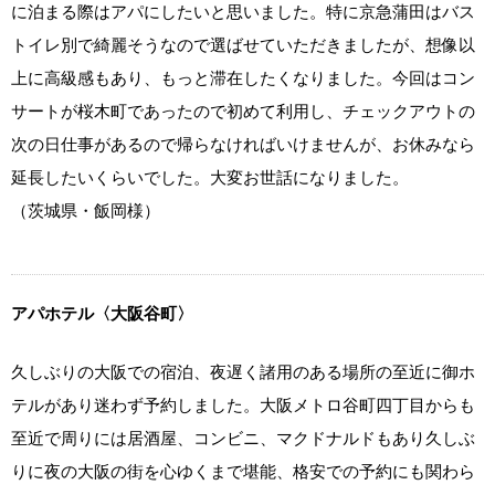
に泊まる際はアパにしたいと思いました。特に京急蒲田はバス
トイレ別で綺麗そうなので選ばせていただきましたが、想像以
上に高級感もあり、もっと滞在したくなりました。今回はコン
サートが桜木町であったので初めて利用し、チェックアウトの
次の日仕事があるので帰らなければいけませんが、お休みなら
延長したいくらいでした。大変お世話になりました。
（茨城県・飯岡様）
アパホテル〈大阪谷町〉
久しぶりの大阪での宿泊、夜遅く諸用のある場所の至近に御ホ
テルがあり迷わず予約しました。大阪メトロ谷町四丁目からも
至近で周りには居酒屋、コンビニ、マクドナルドもあり久しぶ
りに夜の大阪の街を心ゆくまで堪能、格安での予約にも関わら