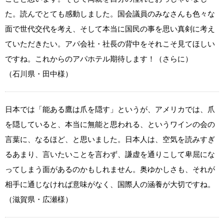
た。読んでとても感動しました。国会議員のみなさんも色々な
面で世代交代を考え、そして本当に国民の事を思い真剣に考え
ていただきたい。アパ会社・社長の背中をそれこそ見てほしい
ですね。これからのアパホテル期待します！（さらに）
（石川県・田中様）
日本では「能ある鷹は爪を隠す」というが、アメリカでは、爪
を隠していると、本当に無能と思われる、というワインの会の
言葉に、なるほど、と思いました。日本人は、空気を読みすぎ
るあまり、言いたいことを言わず、謙虚を通りこして卑屈にな
ってしまう面があるのかもしれません。奥ゆかしさも、それが
相手に通じなければ意味がなく、国際人の涵養が大切ですね。
（滋賀県・広瀬様）