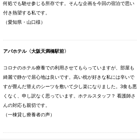
何処でも馳せ参じる所存です。そんな企画を今回の宿泊で思い
付き熱望する私です。
（愛知県・山口様）
アパホテル〈大阪天満橋駅前〉
コロナのホテル療養での利用させてもらっていますが、部屋も
綺麗で静かで居心地は良いです。高い枕が好きな私には辛いで
すが畳んだ替えのシーツを敷いて少し楽になりました。3食も悪
くなく、申し訳なく思っています。ホテルスタッフ？ 看護師さ
んの対応も親切です。
（一棟貸し療養者の声）