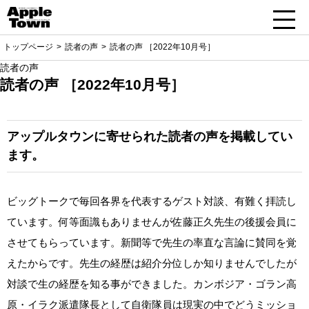
トップページ
読者の声
読者の声 ［2022年10月号］
読者の声
読者の声 ［2022年10月号］
アップルタウンに寄せられた読者の声を掲載してい
ます。
ビッグトークで毎回各界を代表するゲスト対談、有難く拝読し
ています。何等面識もありませんが佐藤正久先生の後援会員に
させてもらっています。新聞等で先生の率直な言論に賛同を覚
えたからです。先生の経歴は紹介分位しか知りませんでしたが
対談で生の経歴を知る事ができました。カンボジア・ゴラン高
原・イラク派遣隊長として自衛隊員は現実の中でどうミッショ