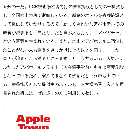
五分の一だ。PCR検査陽性者向けの療養施設としての一棟貸し
も、全国六十カ所で継続している。新築のホテルを療養施設と
して提供していたりするので、新しくきれいなアパホテルでの
療養が決まると「当たり」だと喜ぶ人もおり、「アパガチャ」
という言葉も生まれている。またこれまでアパホテルに宿泊し
たことがない人も療養をきっかけにその良さを知り、「またコ
ロナが治まったら泊まりに来ます」という方もいる。人気ホテ
ルだったアパホテルプライド〈国会議事堂前〉も今は療養施設
となっているため、宿泊できなくて残念だという声も出てい
る。療養施設として提供中のホテルも、お客様の受け入れが再
開された折には、ぜひ多くの方に利用して欲しい。