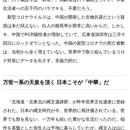
生活者への五千円のバラマキも、不要だろう。
新型コロナウイルスは、中国が開発した生物兵器だという疑
惑は未だ拭えない。白人の致死率が異常に高いからだ。しかし
今、中国でPCR陽性者が増加していて、広東省深圳市は三月十
四日にロックダウンとなった。中国の新型コロナでの死亡者数
は、当初から全く増えていない。世界中で取り組んでいるコロ
ナ対策にデータを出さず、非協力的だ。
万世一系の天皇を頂く
日本こそが「中華」だ
「北海道・北東北の縄文遺跡群」が昨年世界文化遺産に登録
された。日本の縄文時代が今、世界的に再評価されている。世
界でも類を見ない、一万年も続いた豊かな生活だったのだ。稲
作を基盤とした弥生人は平地に暮らしていたが、縄文人は山に