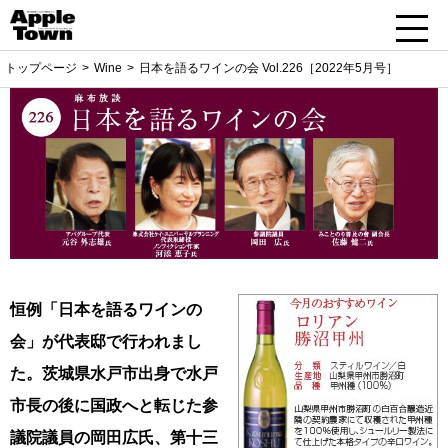
トップページ
Wine
日本を語るワインの会 Vol.226［2022年5月号］
恒例「日本を語るワインの
会」が代表邸で行われまし
た。茨城県水戸市出身で水戸
市長の後に国政へと転じた参
議院議員の岡田広氏、第十三