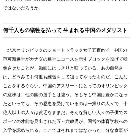
ではないだろうか。
何千人もの犠牲を払って
生まれる中国のメダリスト
北京オリンピックのショートトラック女子五百mで、中国の
范可新選手がカナダの選手にコースを示すブロックを投げて転
倒させたことが、動画にはっきりと映っている。あの自然さ
は、どうみても何度も練習をして狙ってやったものだ。こんな
ことをするぐらい、中国のアスリートにとってのオリンピック
の意味は、他の国の選手とは違う。そもそも中国は豊かになっ
たといっても、その恩恵を受けているのは一握りの人々で、十
億人以上の人々は貧乏なままだ。そんな貧しい人々の子供でス
ポーツの才能を見出された五～六歳児が、国営の体育学校への
入学を認められる。ここではそれまではなかった十分な食事が