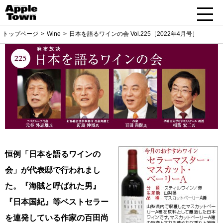
トップページ
Wine
日本を語るワインの会 Vol.225［2022年4月号］
恒例「日本を語るワインの
会」が代表邸で行われまし
た。『海賊と呼ばれた男』
『日本国紀』等ベストセラー
を連発している作家の百田尚