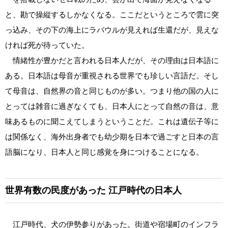
と、勘で操縦するしかなくなる。ここだというところで雲に突
っ込み、その下の海上にラバウルが見えれば生還だが、見えな
ければ死が待っていた。
情緒性が豊かだと言われる日本人だが、その理由は日本語に
ある。日本語は母音が重視される世界でも珍しい言語だ。そし
て母音は、自然界の音と同じものが多い。つまり他の国の人に
とっては雑音に過ぎなくても、日本人にとって自然の音は、意
味あるものに聞こえてしまうということだ。これは遺伝子等に
は関係なく、海外出身者でも幼少期を日本で過ごすと日本の言
語脳になり、日本人と同じ感覚を身につけることになる。
世界有数の民度があった
江戸時代の日本人
江戸時代、犬の伊勢参りがあった。街道や宿場町のインフラ