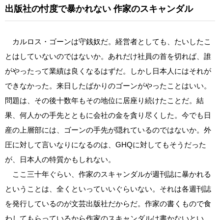
出版社の忖度で暴かれない
作家のスキャンダル
カルロス・ゴーンは守銭奴だ。経営者としても、たいしたこ
とはしていないのではないか。あれだけ社員の首を切れば、誰
がやったって業績は良くなるはずだ。しかし日本人にはそれが
できなかった。来日したばかりのゴーンがやったことはいい。
問題は、その後十数年もその地位に居座り続けたことだ。結
果、何人かの手先とともに会社の金を貪り尽くした。今でも日
産の上層部には、ゴーンの手先が隠れているのではないか。外
圧に対して言いなりになるのは、GHQに対してもそうだった
が、日本人の特質かもしれない。
ここ三十年ぐらい、作家のスキャンダルが週刊誌に暴かれる
ということは、全くといっていいぐらいない。それは各週刊誌
を発行しているのが文芸出版社だからだ。作家の書くもので食
わしてもらっているから作家のスキャンダルは書かないとい