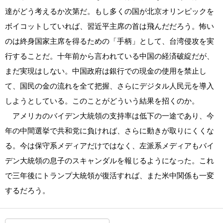
達がどう考えるか次第だ。もし多くの国が北京オリンピックを
ボイコットしていれば、習近平主席の首は飛んだだろう。怖い
のは終身国家主席を得るための「手柄」として、台湾侵攻を実
行することだ。十年前から言われている中国の経済破綻だが、
まだ実現はしない。中国政府は銀行での現金の使用を禁止し
て、国民の金の流れを全て把握、さらにデジタル人民元を導入
しようとしている。このことがどういう結果を招くのか。
アメリカのバイデン大統領の支持率は低下の一途であり、今
年の中間選挙で共和党に負ければ、さらに動きが取りにくくな
る。今は保守系メディアだけではなく、左派系メディアもバイ
デン大統領の息子のスキャンダルを報じるようになった。これ
で三年後にトランプ大統領が復活すれば、また米中関係も一変
するだろう。