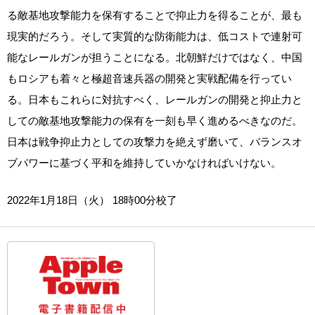
る敵基地攻撃能力を保有することで抑止力を得ることが、最も
現実的だろう。そして実質的な防衛能力は、低コストで連射可
能なレールガンが担うことになる。北朝鮮だけではなく、中国
もロシアも着々と極超音速兵器の開発と実戦配備を行ってい
る。日本もこれらに対抗すべく、レールガンの開発と抑止力と
しての敵基地攻撃能力の保有を一刻も早く進めるべきなのだ。
日本は戦争抑止力としての攻撃力を絶えず磨いて、バランスオ
ブパワーに基づく平和を維持していかなければいけない。
2022年1月18日（火） 18時00分校了