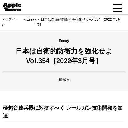
トップペー
Essay
日本は自衛的防衛力を強化せよVol.354［2022年3月
ジ
号］
Essay
日本は自衛的防衛力を強化せよ
Vol.354［2022年3月号］
藤 誠志
極超音速兵器に対抗すべく
レールガン技術開発を加
速