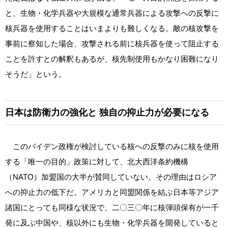
と、生物・化学兵器や大規模な通常兵器による攻撃への反撃に
核兵器を使用することはいまよりも難しくなる。敵の核攻撃を
事前に察知した場合、攻撃される前に核兵器を使って阻止する
ことを許すとの解釈もあるが、核先制使用もかなり困難になり
そうだ」という。
日本は防衛力の強化と
独自の抑止力が必要になる
このバイデン政権が検討している核への反撃のみに核を使用
する「唯一の目的」政策に対して、北大西洋条約機構
（NATO）加盟国の大半が賛同していない。その理由はロシア
への抑止力の低下だ。アメリカと同盟関係を結ぶ日本等アジア
諸国にとっても同様な状況で、二〇三〇年に核弾頭保有が一千
発に及ぶ中国や、核以外にも生物・化学兵器を開発していると