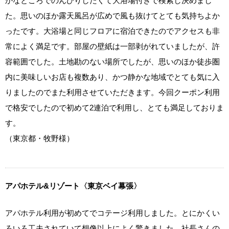
かなところでのんびりしたくて大浴場付きで検索し決めまし
た。思いのほか露天風呂が広めで風も抜けてとても気持ちよか
ったです。大浴場と同じフロアに宿泊できたのでアクセスも非
常によく満足です。部屋の壁紙は一部剥がれていましたが、許
容範囲でした。土地勘のない場所でしたが、思いのほか徒歩圏
内に美味しいお店も複数あり、かつ静かな地域でとても気に入
りましたのでまた利用させていただきます。今回クーポン利用
で格安でしたので初めて2連泊で利用し、とても満足しておりま
す。
（東京都・牧野様）
アパホテル&リゾート〈東京ベイ幕張〉
アパホテル利用が初めてでコテージ利用しました。とにかくい
ろいろ工夫されていて想像以上によく驚きました。社長さんの