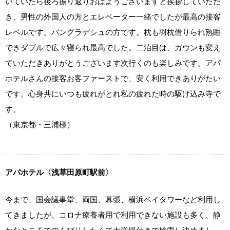
いていたら後ろ振り返りおはようございますと挨拶していただ
き、男性の外国人の方とエレベーター一緒でしたが最高の接客
レベルです。バングラデシュの方です。枕も羽枕借りられ熟睡
できダブルで広々寝られ最高でした。二泊目は、ガウンも変え
ていただきありがとうございます次行くのも楽しみです。アパ
ホテルさんの接客お客ファーストで、安く利用できありがたい
です。心身共にいつも疲れがとれ私の疲れた時の駆け込み寺で
す。
（東京都・三浦様）
アパホテル〈浅草田原町駅前〉
今まで、国会議事堂、両国、幕張、横浜ベイタワーなど利用し
てきましたが、コロナ療養者用で利用できない施設も多く、静