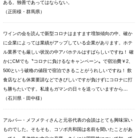
ある。独善であってはならない。
（正田様・群馬県）
ワインの会を読んで新型コロナはますます増加傾向の中、確か
に企業によっては業績がアップしている企業があります。ホテ
ル業界でも厳しい状況の中アパホテルはすばらしいですね！ 確
かにCMでも〝コロナに負けるなキャンペーン〟で宿泊費￥2、
500という破格の値段で宿泊できることがうれしいですね！ 飲
食店なども休業要請などできびしいですが負けずにコロナに打
ち勝ちたいです。私達もガマンの日々を送っていますから…
（石川県・田中様）
アルバ―・メフメティさんと元谷代表の会談はとても興味深い
ものでした。そもそも、コソボ共和国は名前を聞いたことがあ