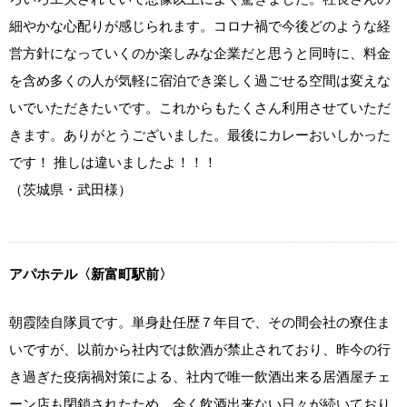
細やかな心配りが感じられます。コロナ禍で今後どのような経
営方針になっていくのか楽しみな企業だと思うと同時に、料金
を含め多くの人が気軽に宿泊でき楽しく過ごせる空間は変えな
いでいただきたいです。これからもたくさん利用させていただ
きます。ありがとうございました。最後にカレーおいしかった
です！ 推しは違いましたよ！！！
（茨城県・武田様）
アパホテル〈新富町駅前〉
朝霞陸自隊員です。単身赴任歴７年目で、その間会社の寮住ま
いですが、以前から社内では飲酒が禁止されており、昨今の行
き過ぎた疫病禍対策による、社内で唯一飲酒出来る居酒屋チェ
ーン店も閉鎖されたため、全く飲酒出来ない日々が続いており