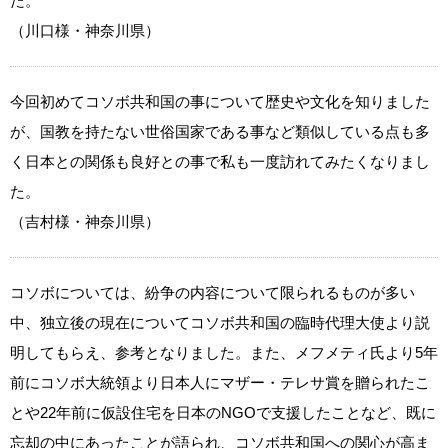
た。
（川口様・神奈川県）
今回初めてコソボ共和国の事について歴史や文化を知りました
が、国教を持たない世俗国家である事など類似している点も多
く日本との関係も良好との事で私も一度訪れてみたくなりまし
た。
（吉村様・神奈川県）
コソボについては、紛争の内容について限られるものが多い
中、独立後の現在についてコソボ共和国の臨時代理大使より説
明してもらえ、参考となりました。また、メフメティ氏より5年
前にコソボ大統領より日本人にマザー・テレサ賞を贈られたこ
とや22年前に仮設住宅を日本のNGOで支援したことなど、既に
忘却の中にあったことが語られ、コソボ共和国への関心が高ま