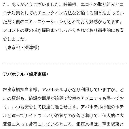
た。ありがとうございました。時節柄、エコへの取り組みとコ
ロナ対策としてのチェックイン方法など泊まる側と泊まってい
ただく側のコミュニケーションがとれており好感がもてます。
フロントの壁の拭き掃除までしっかりされており衛生的にも安
心しました。
（東京都・深津様）
アパホテル〈銀座京橋〉
銀座京橋担当者様。アパホテルはかなり利用していますが、ど
この店舗も、施設や部屋が綺麗で設備やアメニティも整ってお
り、いつも安心して快適に過ごせます。アパホテルは他のホテ
ルと違ってナイトウェアが浴衣なのが落ち着けて、個人的に大
変気に入って常宿にしているところ、銀座京橋は、蒲田駅東と