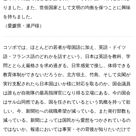
りました。また、世俗国家として文明の均衡を保つことに興味
を持ちました。
（愛媛県・瀬戸様）
コソボでは、ほとんどの若者が母国語に加え、英語・ドイツ
語・フランス語のどれかを話すという。日本は英語を教科、学
問ととらえ厳格さを求め過ぎる。日常感覚で接し、体得できる
教育体制ができないだろうか。北方領土、竹島、そして尖閣が
実行支配されたら日本国はいか様に対応を取るのか。国会議員
は誰もが自衛隊の最高指揮官になり得る立場にある。今の国会
はサル山同然である。国を任されているという気概を持って欲
しい。今、新聞社への就職希望が減っている。また発行部数も
減っている。新聞によっては国民から愛想をつかされているの
ではないか。報道においては事実・その背後が知りたいだけで