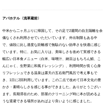
アパホテル〈浅草蔵前〉
中米から二ヶ月ぶりに帰国して、その足で2週間の自主隔離を余
儀なくされ利用させていただいています。外出制限もある中
で、値段に比し適度な距離感で無駄のない効率さを快適に感じ
ています。特に、お気に入りは、美味しさを改めて実感できる
幅広い日本食メニュー（白米、味噌汁、納豆はもちろん鯖、こ
んにゃく、生野菜に和風ドレッシング）、利用時間が長く心身
リフレッシュできる温泉は露天の五右衛門風呂で考え事もで
き、1日に2回利用しています。この二点で改めて日本文化の豊
かさ・素晴らしさを感じる事ができました。ありがとうござい
ます。長期滞在のため、部屋のクリーニング時に本が読めるよ
うな退避できる場所があればより良いように感じました。