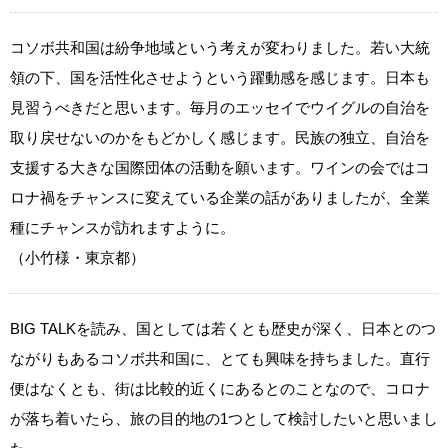
コソボ共和国は紛争地域という考えが変わりました。若い大統
領の下、国を活性化させようという躍動感を感じます。日本も
見習うべきだと思います。毎月のエッセイでウイグルの自治を
取り戻せないのかをもどかしく感じます。民族の独立、自治を
支援する大きな国際団体の活動を願います。ワインの会ではコ
ロナ禍をチャンスに変えている企業の話がありましたが、全業
種にチャンスが訪れますように。
（小竹様・東京都）
BIG TALKを読み、国としては若くとも歴史が深く、日本とのつ
ながりもあるコソボ共和国に、とても興味を持ちました。直行
便はなくとも、街は比較的近くにあるとのことなので、コロナ
が落ち着いたら、旅の目的地の1つとして検討したいと思いまし