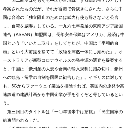
一国二制度はそもそも中国が台湾統一する際のモデルとして
考案されたものだが、それが香港で骨抜きにされた。さらに中
国は台湾の「独立阻止のためには武力行使も辞さないと公言
し、台湾を威嚇」している。一九六七年発足の東南アジア諸国
連合（ASEAN）加盟国は、長年安全保障はアメリカ、経済は中
国という「いいとこ取り」をしてきたが、中国は「平和的台
頭」という大前提を捨てて「政経を渾然一体にし始めた」。オ
ーストラリアが新型コロナウイルスの発生源の調査を提案する
と、中国は「豪州産の大麦や食肉の輸入規制に踏み切り、豪州
への観光・留学の自制を国民に勧告した」。イギリスに対して
も、5Gからファーウェイ製品を排除すれば、英国内の原発や高
速鉄道の建設計画から中国企業が手を引くぞと脅しているとい
う。
第三回目のタイトルは「一〇年後米中は拮抗」「民主国家の
結束問われる」だ。