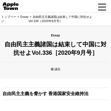
トップペー
Essay
自由民主主義諸国は結束して中国に対抗せよ
ジ
Vol.336［2020年9月号］
Essay
自由民主主義諸国は結束して中国に対
抗せよVol.336［2020年9月号］
藤 誠志
自由民主主義を脅かす
香港国家安全維持法