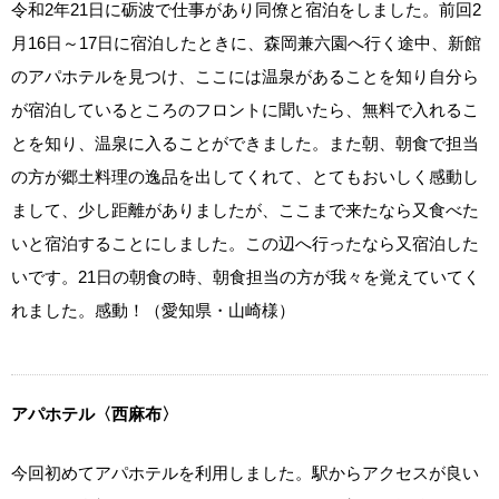
令和2年21日に砺波で仕事があり同僚と宿泊をしました。前回2
月16日～17日に宿泊したときに、森岡兼六園へ行く途中、新館
のアパホテルを見つけ、ここには温泉があることを知り自分ら
が宿泊しているところのフロントに聞いたら、無料で入れるこ
とを知り、温泉に入ることができました。また朝、朝食で担当
の方が郷土料理の逸品を出してくれて、とてもおいしく感動し
まして、少し距離がありましたが、ここまで来たなら又食べた
いと宿泊することにしました。この辺へ行ったなら又宿泊した
いです。21日の朝食の時、朝食担当の方が我々を覚えていてく
れました。感動！（愛知県・山崎様）
アパホテル〈西麻布〉
今回初めてアパホテルを利用しました。駅からアクセスが良い