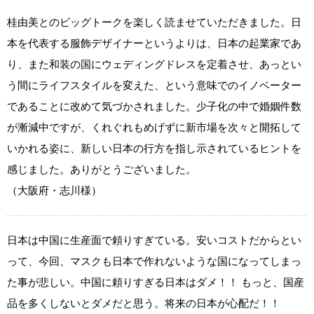
桂由美とのビッグトークを楽しく読ませていただきました。日
本を代表する服飾デザイナーというよりは、日本の起業家であ
り、また和装の国にウェディングドレスを定着させ、あっとい
う間にライフスタイルを変えた、という意味でのイノベーター
であることに改めて気づかされました。少子化の中で婚姻件数
が漸減中ですが、くれぐれもめげずに新市場を次々と開拓して
いかれる姿に、新しい日本の行方を指し示されているヒントを
感じました。ありがとうございました。
（大阪府・志川様）
日本は中国に生産面で頼りすぎている。安いコストだからとい
って、今回、マスクも日本で作れないような国になってしまっ
た事が悲しい。中国に頼りすぎる日本はダメ！！ もっと、国産
品を多くしないとダメだと思う。将来の日本が心配だ！！