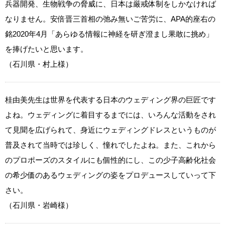
兵器開発、生物戦争の脅威に、日本は厳戒体制をしかなければ
なりません。安倍晋三首相の弛み無いご苦労に、APA的座右の
銘2020年4月「あらゆる情報に神経を研ぎ澄まし果敢に挑め」
を捧げたいと思います。
（石川県・村上様）
桂由美先生は世界を代表する日本のウェディング界の巨匠です
よね。ウェディングに着目するまでには、いろんな活動をされ
て見聞を広げられて、身近にウェディングドレスというものが
普及されて当時では珍しく、憧れでしたよね。また、これから
のプロポーズのスタイルにも個性的にし、この少子高齢化社会
の希少価のあるウェディングの姿をプロデュースしていって下
さい。
（石川県・岩崎様）