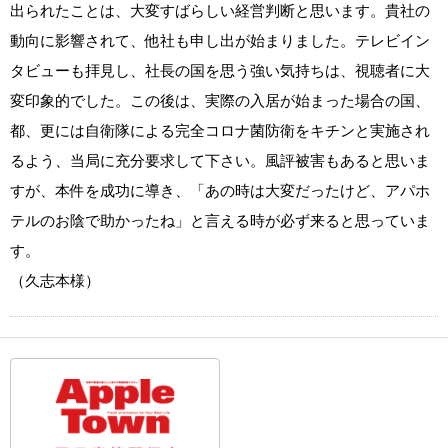
出られたことは、大変すばらしい経営判断と思います。貴社の
動向に影響されて、他社も申し出が始まりました。テレビイン
タビューも拝見し、社長の国を思う強い気持ちは、視聴者に大
変印象的でした。この後は、実際の入居が始まった場合の国、
都、更には自衛隊による完全コロナ菌防衛をキチンと実施され
るよう、当局に充分要求して下さい。風評被害もあると思いま
すが、本件を成功に導き、「あの時は大変だったけど、アパホ
テルのお陰で助かったね」と言える時が必ず来ると思っていま
す。
（久志本様）