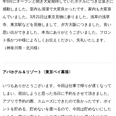
年9月にオープンと聞き大変期待していたホテルにつき立派さに
感動しました。室内も清潔で大変良かったです。家内も大変喜
んでいました。3月21日は東京見物に参りました。浅草の浅草
寺、東京駅などを見物しまして、夕方大阪につきました。良い
思い出ができました。本当にありがとうございました。フロン
ト係かつや様によろしくお伝えください。失礼いたします。
（神奈川県・北川様）
アパホテル＆リゾート〈東京ベイ幕張〉
いつもありがとうございます。今回は仕事で帰りが遅くなって
しまい、宿泊しようと思った当日に予約をさせて頂きました。
アプリで予約の際、スムーズにできたので良かったです。ポイ
ントを貯める、貯めないを選べるので、今回は貯めないにした