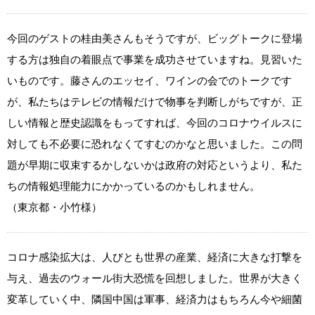
今回のゲストの桂由美さんもそうですが、ビッグトークに登場
する方は独自の着眼点で事業を成功させていますね。見習いた
いものです。藤さんのエッセイ、ワインの会でのトークです
が、私たちはテレビの情報だけで物事を判断しがちですが、正
しい情報と歴史認識をもってすれば、今回のコロナウイルスに
対しても不必要に恐れなくてすむのかなと思いました。この問
題が早期に収束するかしないかは政府の対応というより、私た
ちの情報処理能力にかかっているのかもしれません。
（東京都・小竹様）
コロナ感染拡大は、人びとも世界の産業、経済に大きな打撃を
与え、過去のウォール街大恐慌を回想しました。世界が大きく
変革していく中、隣国中国は軍事、経済力はもちろん今や細菌