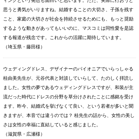
ィングという発想も面白いと思います。ただ、実際に行おうと
思うと勇気がいりますね。結婚することの大切さ、子孫を残す
こと、家庭の大切さが社会を持続させるためにも、もっと奨励
するような動きがあってもいいのに、マスコミは同性愛を是認
する報道が残念です。これからの活躍に期待しています。
（埼玉県・藤田様）
ウェディングドレス、デザイナーのパイオニアでいらっしゃる
桂由美先生が、元谷代表と対談していらして、たのしく拝読し
ました。女性の夢であるウェディングドレスですが、和装が主
流だった時代にドレスの分野を草分けされたことに感銘を受け
ます。昨今、結婚式を挙げなくて良い、という若者が多いと聞
きますが、本音では違うのでは？ 桂先生の話から、女性の美し
さは女性の幸福に直結していると感じました。
（滋賀県・広瀬様）