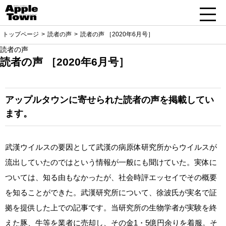
トップページ
読者の声
読者の声 ［2020年6月号］
読者の声
読者の声 ［2020年6月号］
アップルタウンに寄せられた読者の声を掲載してい
ます。
武漢ウイルスの要因として武漢の病原体研究所からウイルスが
流出していたのではという情報が一般にも聞けていた。実体に
ついては、知る由もなかったが、社会時評エッセイでその概要
を知ることができた。武漢研究所について、徐波氏が実名で証
拠を提供した上での記事です。当研究所の生物学者が実験を終
えた豚、牛等を業者に売却し、その金1・5億円余りを着服。そ