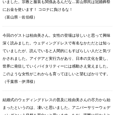
いました。宗教と服装も関係あるんだな…富山県民は冠婚葬祭
にお金を使います！ コロナに負けるな！
（富山県・佐伯様）
今回のゲストは桂由美さん。女性の登場は珍しいと思って興味
深く読みました。ウェディングドレスで有名なかただとは知っ
ていましたが、読んでいると人間的にもすばらしい人だと気づ
かされました。アイデアと実行力があり、日本の文化を愛し、
世界に発信していくバイタリティーには感動さえ覚えました。
このような女性がこれからも育ってほしいと望むばかりです。
（千葉県・伊澤様）
結婚式のウェディングドレスの普及に桂由美さんの尽力から始
まったというのは、凄いと思いました。アニバーサリーウェデ