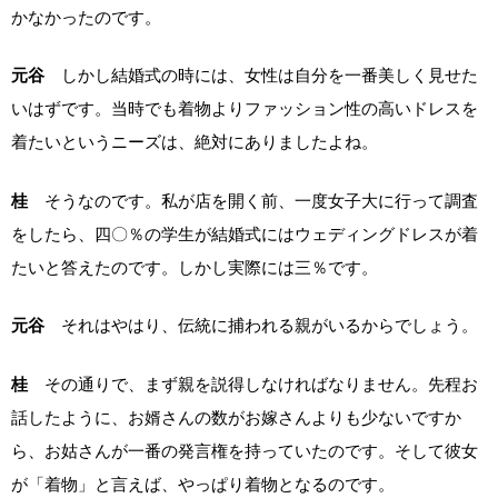
かなかったのです。
元谷
しかし結婚式の時には、女性は自分を一番美しく見せた
いはずです。当時でも着物よりファッション性の高いドレスを
着たいというニーズは、絶対にありましたよね。
桂
そうなのです。私が店を開く前、一度女子大に行って調査
をしたら、四〇％の学生が結婚式にはウェディングドレスが着
たいと答えたのです。しかし実際には三％です。
元谷
それはやはり、伝統に捕われる親がいるからでしょう。
桂
その通りで、まず親を説得しなければなりません。先程お
話したように、お婿さんの数がお嫁さんよりも少ないですか
ら、お姑さんが一番の発言権を持っていたのです。そして彼女
が「着物」と言えば、やっぱり着物となるのです。