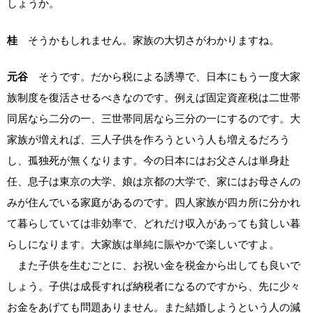
しょうか。
桂
そうかもしれません。家族の大切さがわかりますね。
元谷
そうです。だから税による誘導で、日本にもう一度大家
族制度を復活させるべきなのです。例えば固定資産税は二世帯
同居なら二分の一、三世帯同居なら三分の一にするのです。大
家族が増えれば、三人子供を作ろうという人も増えるだろう
し、孤独死が無くなります。今の日本にはお父さんは単身赴
任、息子は東京の大学、娘は京都の大学で、家にはお母さんの
みが住んでいる家庭があるのです。四人家族が四カ所に分かれ
て暮らしていては非効率で、どれだけ収入があっても貧しい暮
らしになります。大家族は単純に賑やかで楽しいですよ。
また子供を生むごとに、お祝い金を税金から出しても良いで
しょう。子供は成長すれば納税者になるのですから、先に少々
お金をあげても問題ありません。また結婚しようという人の減