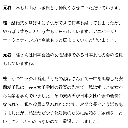
元谷
私も片山さつき氏とは仲良くさせていただいています。
桂
結婚式を挙げずに子供ができて何年も経ってしまったが、
やっぱり式を…という方もいらっしゃいます。アニバーサリ
ー・ウェディングは今後もっと広まっていくと思いますよ。
元谷
桂さんは日本会議の女性組織である日本女性の会の役員
もしていますね。
桂
かつてラジオ番組「うたのおばさん」で一世を風靡した安
西愛子氏は、共立女子学園の音楽の先生で、私はずっと彼女か
ら音楽を学んでいました。その安西氏が日本女性の会の会長に
なられて、私も役員に誘われたのです。次期会長という話もあ
りましたが、私はただ少子化対策のために結婚を、家族を…と
いうことしかわからないので、辞退いたしました。