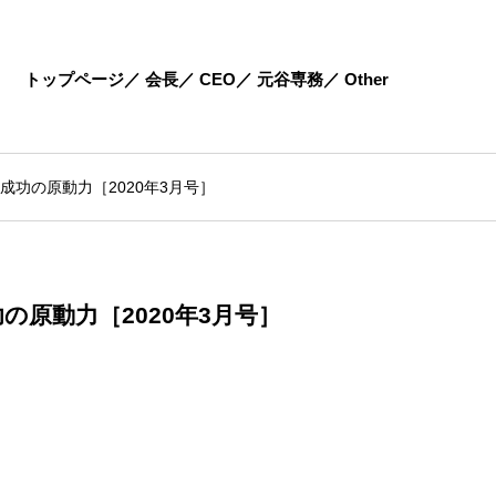
トップページ
会長
CEO
元谷専務
Other
成功の原動力［2020年3月号］
の原動力［2020年3月号］