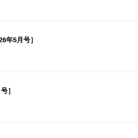
26年5月号］
月号］