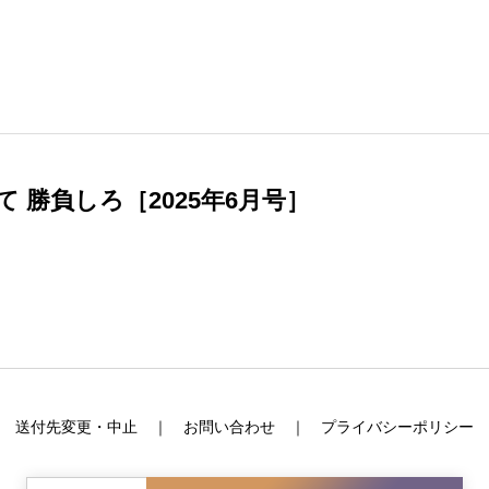
 勝負しろ［2025年6月号］
送付先変更・中止
お問い合わせ
プライバシーポリシー