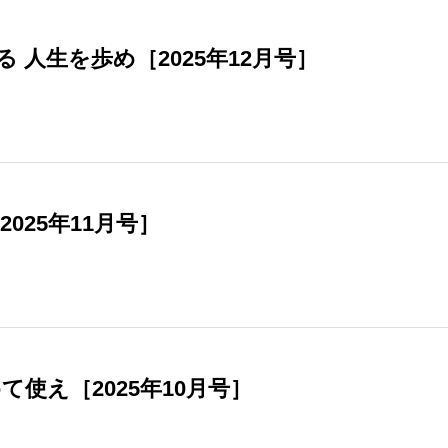
 人生を歩め［2025年12月号］
025年11月号］
て使え［2025年10月号］