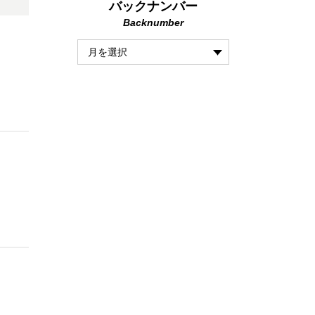
バックナンバー
Backnumber