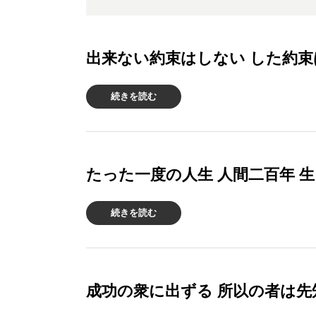
出来ない約束はしない した約束は
続きを読む
たった一度の人生 人間二百年 生
続きを読む
成功の衆に出ずる 所以の者は先知