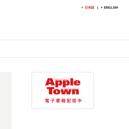
日本語
ENGLISH