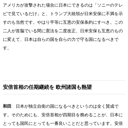
アメリカが攻撃された場合に日本にできるのは「ソニーのテレ
ビで見ているだけ」と、トランプ大統領が日米安保に不満を示
すのも当然です。やはり平等に互恵の安保条約にすべき。この
二人が首脳でいる間に憲法を二度改正、日米安保も互恵のもの
に変えて、日本は自らの国を自らの力で守る国になるべきで
す。
安倍首相の任期継続を
欧州諸国も熱望
和田
日本が独立自衛の国になるべきというのは全く賛成で
す。そのためにも、安倍首相が四期目を務めることが、日本に
とっても国民にとっても一番良いことだと思っています。安倍