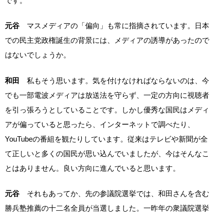
です。
元谷
マスメディアの「偏向」も常に指摘されています。日本
での民主党政権誕生の背景には、メディアの誘導があったので
はないでしょうか。
和田
私もそう思います。気を付けなければならないのは、今
でも一部電波メディアは放送法を守らず、一定の方向に視聴者
を引っ張ろうとしていることです。しかし優秀な国民はメディ
アが偏っていると思ったら、インターネットで調べたり、
YouTubeの番組を観たりしています。従来はテレビや新聞が全
て正しいと多くの国民が思い込んでいましたが、今はそんなこ
とはありません。良い方向に進んでいると思います。
元谷
それもあってか、先の参議院選挙では、和田さんを含む
勝兵塾推薦の十二名全員が当選しました。一昨年の衆議院選挙