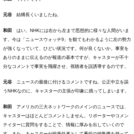
元谷
結構長くいましたね。
和田
はい。NHKには右から左まで思想的に様々な人間がいま
す。今は「ニュースウォッチ9」を観てもわかるように左の勢力
が強くなっていて、ひどい状況です。何が良くないか。事実を
ありのままに伝えるのが報道の基本ですが、キャスターが不十
分なコメントで事実を飛躍させ、視聴者を誤誘導するのです。
元谷
ニュースの最後に付けるコメントですね。公正中立を謳
うNHKなのに、キャスターの主張が印象に残ってしまいます。
和田
アメリカの三大ネットワークのメインのニュースでは、
キャスターはほとんどコメントしません。リポーターやコメン
テイターに質問をすることで、情報に厚みを出していくので
す。また、キャスターが総責任者として番組の編集権を持って