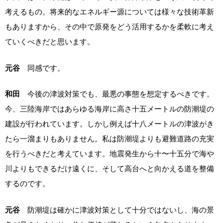
考えるもの。将来的なエネルギー源については様々な技術革新
もありますから、その中で原発をどう活用するかを柔軟に考え
ていくべきだと思います。
元谷
同感です。
和田
今後の津波対策でも、最悪の事態を想定するべきです。
今、三陸海岸ではあらゆる海岸に高さ十五メートルの防潮堤の
建設が行われています。しかし例えば十八メートルの津波がき
たら一溜まりもありません。私は防潮堤よりも避難道路の充実
を行うべきだと考えています。地震発生から十〜十五分で海や
川よりもできるだけ遠くに、そして高台へと向かえる道を整備
するのです。
元谷
防潮堤は確かに津波対策として十分ではないし、海の景