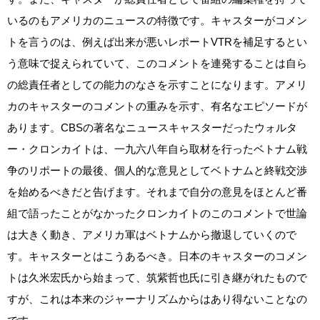
いるのもアメリカのニュースの特徴です。キャスターがコメン
トを言うのは、例えば出来が悪いレポートVTRを補足するとい
う意味で捉えられていて、このコメントを連発することは自ら
の総責任者としての能力のなさを示すことになります。アメリ
カのキャスターのコメントの重みを示す、有名なエピソードが
あります。CBSの著名なニュースキャスターだったウォルタ
ー・クロンカイトは、一九六八年自ら取材を行ったベトナム戦
争のリポートの最後、個人的な意見としてベトナムと終戦交渉
を始めるべきだと告げます。それまで自分の意見をほとんど番
組で語ったことがなかったクロンカイトのこのコメントで世論
は大きく動き、アメリカ軍はベトナムから撤退していくので
す。キャスターとはこうあるべき。日本のキャスターのコメン
トは久米宏氏から始まって、筑紫哲也氏に引き継がれたもので
すが、これは本来のジャーナリズムからはあり得ないことなの