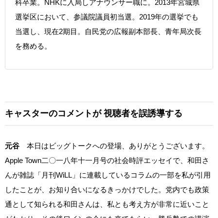
科卒業。NHKに入局しアナウンサー職に。2013年宮城県
選挙区において、参議院議員初当選。2019年の選挙でも
当選し、現在2期目。自民党の広報副本部長、青年局次長
を務める。
キャスターのコメントが
視聴者を誤誘導する
元谷
本日はビッグトークへの登場、ありがとうございます。
Apple Town二〇一八年十一月号の社会時評エッセイで、和田さ
んが雑誌「月刊WiLL」に連載しているコラムの一部を私が引用
したことが、お知り合いになるきっかけでした。党内でも政策
通として知られる和田さんは、私とも考え方が非常に近いこと