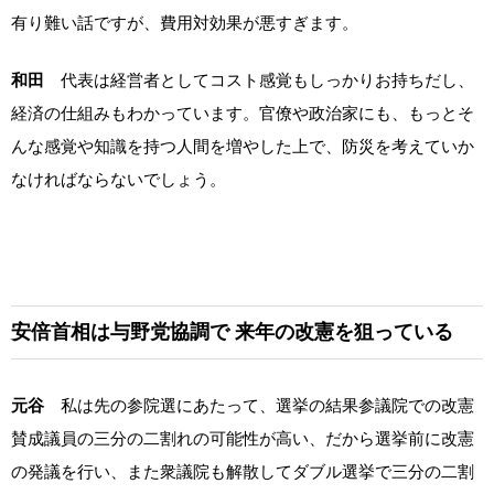
有り難い話ですが、費用対効果が悪すぎます。
和田
代表は経営者としてコスト感覚もしっかりお持ちだし、
経済の仕組みもわかっています。官僚や政治家にも、もっとそ
んな感覚や知識を持つ人間を増やした上で、防災を考えていか
なければならないでしょう。
安倍首相は与野党協調で
来年の改憲を狙っている
元谷
私は先の参院選にあたって、選挙の結果参議院での改憲
賛成議員の三分の二割れの可能性が高い、だから選挙前に改憲
の発議を行い、また衆議院も解散してダブル選挙で三分の二割