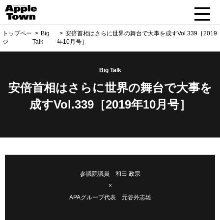
トップペー
Big
安倍首相はさらに世界の舞台で大事を成すVol.339［2019
ジ
Talk
年10月号］
Big Talk
安倍首相はさらに世界の舞台で大事を
成すVol.339［2019年10月号］
参議院議員 和田 政宗
×
APAグループ代表 元谷外志雄