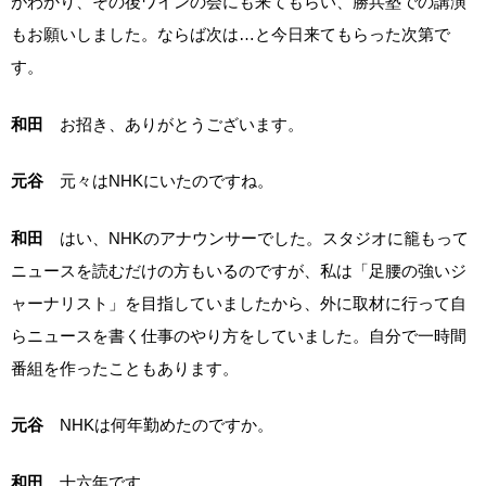
がわかり、その後ワインの会にも来てもらい、勝兵塾での講演
もお願いしました。ならば次は…と今日来てもらった次第で
す。
和田
お招き、ありがとうございます。
元谷
元々はNHKにいたのですね。
和田
はい、NHKのアナウンサーでした。スタジオに籠もって
ニュースを読むだけの方もいるのですが、私は「足腰の強いジ
ャーナリスト」を目指していましたから、外に取材に行って自
らニュースを書く仕事のやり方をしていました。自分で一時間
番組を作ったこともあります。
元谷
NHKは何年勤めたのですか。
和田
十六年です。