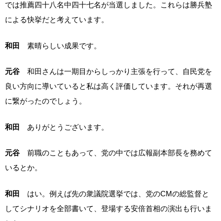
では推薦四十八名中四十七名が当選しました。これらは勝兵塾
による快挙だと考えています。
和田
素晴らしい成果です。
元谷
和田さんは一期目からしっかり主張を行って、自民党を
良い方向に導いていると私は高く評価しています。それが再選
に繋がったのでしょう。
和田
ありがとうございます。
元谷
前職のこともあって、党の中では広報副本部長を務めて
いるとか。
和田
はい。例えば先の衆議院選挙では、党のCMの総監督と
してシナリオを全部書いて、登場する安倍首相の演出も行いま