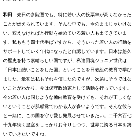
和田
先日の参院選でも、特に若い人の投票率が高くなかった
ことが伝えられています。そんな中でも、今のままじゃいけな
い、変えなければと行動を始めている若い人も出てきていま
す。私ももう四十代半ばですから、そういった若い人の行動を
サポートしていく年代になったと自認しています。日本は悠久
の歴史を持つ素晴らしい国ですが、私達団塊ジュニア世代は
「日本は酷いことをした国」ということを日教組の教育で学び
ました。最初は私もそれを信じたのですが、次第にそうではな
いことがわかり、今は保守政治家として活動を行っています。
今の若い人は同じような偏向教育を受けても、それが正しくな
いということが肌感覚でわかる人が多いようです。そんな彼ら
と一緒に、この国を守り愛し発展させていきたい。二千六百七
十九年続く皇室をしっかりお守りしつつ、世界に誇る日本を築
いていきたいですね。