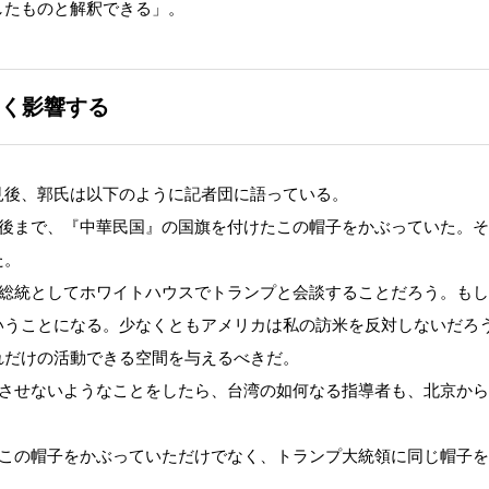
したものと解釈できる」。
く影響する
後、郭氏は以下のように記者団に語っている。
最後まで、『中華民国』の国旗を付けたこの帽子をかぶっていた。
た。
国総統としてホワイトハウスでトランプと会談することだろう。も
いうことになる。少なくともアメリカは私の訪米を反対しないだろ
れだけの活動できる空間を与えるべきだ。
加させないようなことをしたら、台湾の如何なる指導者も、北京か
てこの帽子をかぶっていただけでなく、トランプ大統領に同じ帽子