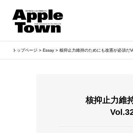
トップページ
Essay
核抑止力維持のためにも改憲が必須だVol.
核抑止力維
Vol.