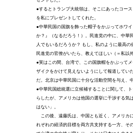
●するとトランプ大統領は、そこにあったコー
を私にプレゼントしてくれた。
●中華民国の国旗を飾った帽子をかぶってホワ
か？』（なるだろう！）。民進党の中に、中華
人でもいるだろうか？ もし、私のように最高の
民進党の官僚がいたら、教えてほしい（＝私以
●実はこの間、台湾で、この国旗帽をかぶって
ザイクをかけて見えないようにして報道していた
だ。北京は中華民国に十分な活動空間を与え、
●中華民国総統選に立候補することに関して、
らしたが、アメリカは他国の選挙に干渉する気
はない」。
この後、遠藤氏は、中国とも近く、アメリカに
れぞれの経済的目標を両方共支持する一方、そ