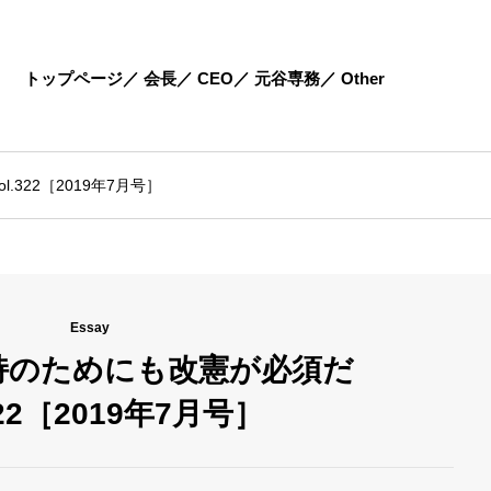
トップページ
会長
CEO
元谷専務
Other
322［2019年7月号］
Essay
持のためにも改憲が必須だ
322［2019年7月号］