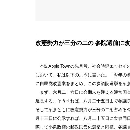
改憲勢力が三分の二の
参院選前に改
本誌Apple Townの先月号、社会時評エッ
において、私は以下のように書いた。「今年の
に自民党改憲案をまとめ、この参議院選挙を衆
まず、六月二十六日に会期末を迎える通常国会
延長する。そうすれば、八月二十五日まで参議
そして衆参ともに改憲勢力が三分の二を占める
月十三日に公示すれば、八月二十五日に衆参同
際して小泉政権の郵政民営化選挙と同様、各議