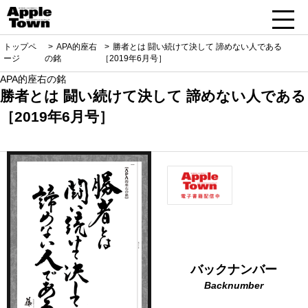
トップペ
APA的座右
勝者とは 闘い続けて決して 諦めない人である
ージ
の銘
［2019年6月号］
APA的座右の銘
勝者とは 闘い続けて決して 諦めない人である
［2019年6月号］
バックナンバー
Backnumber