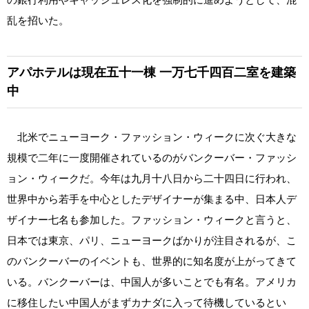
乱を招いた。
アパホテルは現在五十一棟
一万七千四百二室を建築
中
北米でニューヨーク・ファッション・ウィークに次ぐ大きな
規模で二年に一度開催されているのがバンクーバー・ファッシ
ョン・ウィークだ。今年は九月十八日から二十四日に行われ、
世界中から若手を中心としたデザイナーが集まる中、日本人デ
ザイナー七名も参加した。ファッション・ウィークと言うと、
日本では東京、パリ、ニューヨークばかりが注目されるが、こ
のバンクーバーのイベントも、世界的に知名度が上がってきて
いる。バンクーバーは、中国人が多いことでも有名。アメリカ
に移住したい中国人がまずカナダに入って待機しているとい