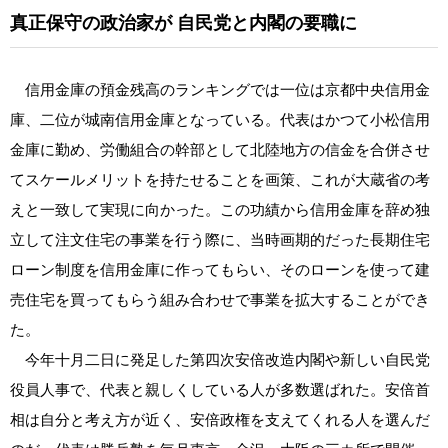
真正保守の政治家が
自民党と内閣の要職に
信用金庫の預金残高のランキングでは一位は京都中央信用金
庫、二位が城南信用金庫となっている。代表はかつて小松信用
金庫に勤め、労働組合の幹部として北陸地方の信金を合併させ
てスケールメリットを持たせることを画策、これが大蔵省の考
えと一致して実現に向かった。この功績から信用金庫を辞め独
立して注文住宅の事業を行う際に、当時画期的だった長期住宅
ローン制度を信用金庫に作ってもらい、そのローンを使って建
売住宅を買ってもらう組み合わせで事業を拡大することができ
た。
今年十月二日に発足した第四次安倍改造内閣や新しい自民党
役員人事で、代表と親しくしている人が多数選ばれた。安倍首
相は自分と考え方が近く、安倍政権を支えてくれる人を選んだ