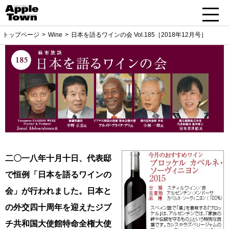
トップページ
Wine
日本を語るワインの会 Vol.185［2018年12月号］
二〇一八年十月十日、代表邸
で恒例「日本を語るワインの
会」が行われました。日本と
の外交四十周年を迎えたジブ
チ共和国大使館特命全権大使