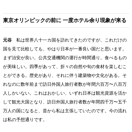
東京オリンピックの前に
一度ホテル余り現象が来る
元谷
私は世界八十一カ国を訪れてきたのですが、これだけの
国を見て比較しても、やはり日本が一番良い国だと思います。
まず治安が良い。公共交通機関の運行が時間通り。食べるもの
が美味しい。四季があって、折々の自然や旬の食材を楽しむこ
とができる。歴史があり、それに伴う建築物や文化がある。そ
れなのに数年前まで訪日外国人旅行者数が年間六百万〜八百万
人しかいない。これはおかしい、いずれ日本は観光資源を活か
して観光大国となり、訪日外国人旅行者数が年間四千万〜五千
万人の国になると、昔から私は主張していたのです。今の流れ
は私の予想通りです。