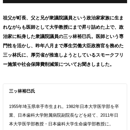
祖父が町長、父と兄が衆議院議員という政治家家族に生ま
れながらも医師として大学教授にまで昇り詰めた上で、政
治家に転身した衆議院議員の三ッ林裕巳氏。医師という専
門性を活かし、昨年八月まで厚生労働大臣政務官を務めた
三ッ林氏に、厚労省が推進しようとしているスモークフリ
ー施策や社会保障費削減策についてお聞きしました。
三ッ林裕巳氏
1955年埼玉県幸手市生まれ。1982年日本大学医学部を卒
業、日本歯科大学附属病院副院長などを経て、2011年日
本大学医学部教授・日本歯科大学生命歯学部教授に。