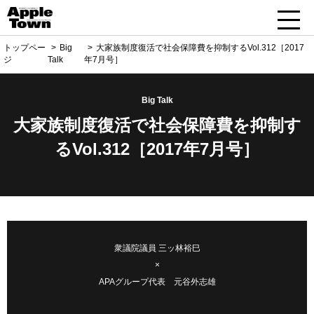
トップペー
Big
大家族制度復活で社会保障費を抑制するVol.312［2017
ジ
Talk
年7月号］
Big Talk
大家族制度復活で社会保障費を抑制す
るVol.312［2017年7月号］
衆議院議員 三ッ林裕巳
×
APAグループ代表 元谷外志雄