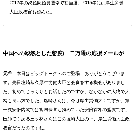
2012年の衆議院議員選挙で初当選。2015年には厚生労働
大臣政務官も務めた。
中国への毅然とした態度に
二万通の応援メールが
元谷
本日はビッグトークへのご登場、ありがとうございま
す。先日塩崎恭久厚生労働大臣と会食をする機会がありまし
た。初めてじっくりとお話したのですが、なかなかの人物で人
柄も良い方でした。塩崎さんは、今は厚生労働大臣ですが、第
一次安倍内閣では官房長官も務めていた安倍首相の盟友です。
医師でもある三ッ林さんはこの塩崎大臣の下、厚生労働大臣政
務官だったのですね。