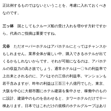
正比例するものではないということを、考慮に入れておくべき
なのです。
三ッ林
国としてもクルーズ船の受け入れを増やす方針ですか
ら。代表のご指摘は重要ですね。
元谷
ただオーバーホテルはアパホテルにとってはチャンスか
もしれません。業界全体が厳しい中、購入できるホテルが出て
くるかもしれないからです。それが可能になるのは、アパホテ
ルの収益力の高さ故でしょう。通常ホテルは一〇％の利益率で
上出来とされるのに、アパはその三倍の利益率。マンションも
若干含みますが、昨年の利益は三百三十八億円でした。東京、
大阪を中心に大都市圏にホテル建築を集中させ、稼働中のもの
に設計、建築中のものを合わせると、タワーホテルだけで十一
棟あります。日本ではこれだけの規模のホテルグループはあり