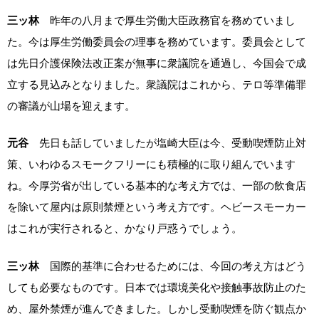
三ッ林
昨年の八月まで厚生労働大臣政務官を務めていまし
た。今は厚生労働委員会の理事を務めています。委員会として
は先日介護保険法改正案が無事に衆議院を通過し、今国会で成
立する見込みとなりました。衆議院はこれから、テロ等準備罪
の審議が山場を迎えます。
元谷
先日も話していましたが塩崎大臣は今、受動喫煙防止対
策、いわゆるスモークフリーにも積極的に取り組んでいます
ね。今厚労省が出している基本的な考え方では、一部の飲食店
を除いて屋内は原則禁煙という考え方です。ヘビースモーカー
はこれが実行されると、かなり戸惑うでしょう。
三ッ林
国際的基準に合わせるためには、今回の考え方はどう
しても必要なものです。日本では環境美化や接触事故防止のた
め、屋外禁煙が進んできました。しかし受動喫煙を防ぐ観点か