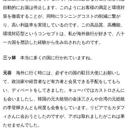
自動的にお湯は停止します。このようにお客様の満足と環境対
策を徹底することが、同時にランニングコストの削減に繋が
り、高い利益率を実現しているのです。この高品質、高機能、
環境対応型というコンセプトは、私が海外旅行が好きで、八十
一カ国を歴訪した経験から生み出されたものです。
三ッ林
本当に多くの国に行かれていますね。
元谷
海外に行く時には、必ずその国の駐日大使にお願いし
て、政治家や経営者など有力者と会見できる手配をしてもら
い、ディベートをしてきました。キューバではカストロさんに
も会いましたし、韓国の元大統領の金泳三さんや台湾の元総統
の李登輝さんとも何度も会食をしています。リビアでもカダフ
ィさんに会おうとしたのですが、アポは取れましたがこれは果
たせませんでした。