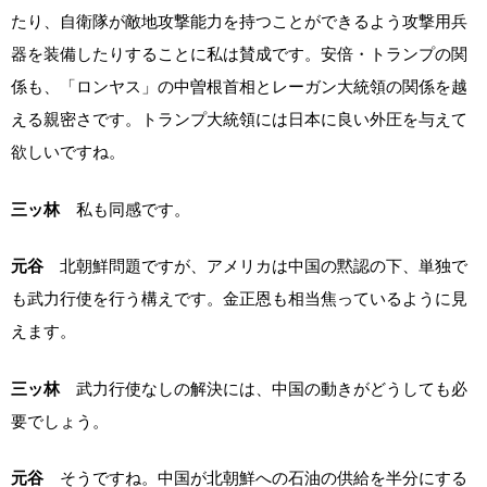
たり、自衛隊が敵地攻撃能力を持つことができるよう攻撃用兵
器を装備したりすることに私は賛成です。安倍・トランプの関
係も、「ロンヤス」の中曽根首相とレーガン大統領の関係を越
える親密さです。トランプ大統領には日本に良い外圧を与えて
欲しいですね。
三ッ林
私も同感です。
元谷
北朝鮮問題ですが、アメリカは中国の黙認の下、単独で
も武力行使を行う構えです。金正恩も相当焦っているように見
えます。
三ッ林
武力行使なしの解決には、中国の動きがどうしても必
要でしょう。
元谷
そうですね。中国が北朝鮮への石油の供給を半分にする