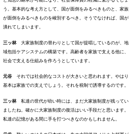
う。基本的な考え方として、国が面倒をみるべきものと、家族
が面倒をみるべきものを峻別するべき。そうでなければ、国が
潰れてしまいます。
三ッ林
大家族制度の替わりとして国が提唱しているのが、地
域包括ケアシステムの構築です。高齢者を家族で支える他に、
社会で支える仕組みを作ろうとしています。
元谷
それでは社会的なコストが大きいと思われます。やはり
基本は家族での支えでしょう。それを税制で誘導するのです。
三ッ林
私達の世代が幼い時には、まだ大家族制度が残ってい
ましたね。確かに大家族制度の復活はいい手段だと思います。
私達の記憶がある間に手を打つべきなのかもしれません。