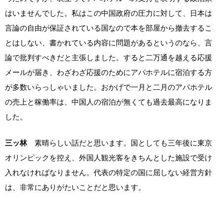
はいませんでした。私はこの中国政府の圧力に対して、日本は
言論の自由が保証されている国なので本を部屋から撤去するこ
とはしない、書かれている内容に問題があるというのなら、言
論で批判すべきだと主張しました。すると二万通を越える応援
メールが届き、わざわざ応援のためにアパホテルに宿泊する方
が多数いらっしゃいました。おかげで一月と二月のアパホテル
の売上と稼働率は、中国人の宿泊が無くても過去最高になりま
した。
三ッ林
素晴らしい話だと思います。国としても三年後に東京
オリンピックを控え、外国人観光客をきちんとした施設で受け
入れなければなりません。代表の特定の国に屈しない経営方針
は、非常にありがたいことだと思います。