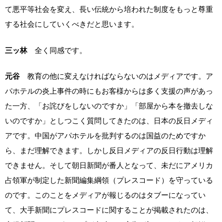
て悪平等社会を変え、長い伝統から培われた制度をもっと尊重
する社会にしていくべきだと思います。
三ッ林
全く同感です。
元谷
教育の他に変えなければならないのはメディアです。ア
パホテルの炎上事件の時にもお客様からは多く支援の声があっ
た一方、「お詫びをしないのですか」「部屋から本を撤去しな
いのですか」としつこく質問してきたのは、日本の反日メディ
アです。中国がアパホテルを批判するのは国益のためですか
ら、まだ理解できます。しかし反日メディアの反日行動は理解
できません。そして朝日新聞が番人となって、未だにアメリカ
占領軍が制定した新聞編集綱領（プレスコード）を守っている
のです。このことをメディアが報じるのはタブーになってい
て、大手新聞にプレスコードに関することが掲載されたのは、