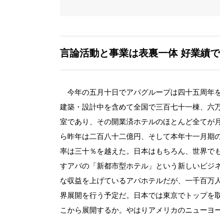
言論活動と事業は表裏一体
好業績で
今年の五月十日でアパグループは四十五周年を
建築・設計中を含めて全国で三百七十一棟、六
室であり、その開業済ホテルのほとんど全てが
ら昨年は二百八十二億円、そして本年十一月期
率は三十％を越えた。日本はもちろん、世界で
すアパの「新都市型ホテル」という新しいビジ
な収益を上げているアパホテルだが、一千百万
界展開を行う予定だ。日本では東京でトップを
こから展開するか。やはりアメリカのニューヨ