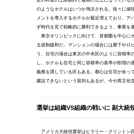
のようなホテルはいつか淘汰される。徐々に値
メントを導入するホテルが最近増えており、ア
ず時代を見て戦略的に勝利できるよう、事業を
東京オリンピックに向けて、首都圏を中心にホ
る規制緩和だ。マンションの場合には廊下やロ
う。住宅の場合は東京の中央区のように容積率
し、ホテルも住宅と同じ容積率の基準や割増の
義務を課している区もある。都心は住宅が余っ
建設できないという規則もあるが、今や異文化
選挙は組織VS組織の戦いに
副大統
アメリカ大統領選挙はヒラリー・クリントン氏