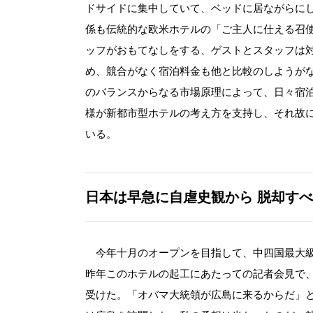
ドサイドに集中していて、ベッドに居ながらに
係も伝統的な欧米ホテルの「ご主人に仕える召
ッフがおもてなしをする、ゲストとスタッフは
め、競合がなく宿泊料金も他と比較のしようが
のバランスからなる市場原理によって、日々宿
様が新都市型ホテルの考え方を支持し、それ故
いる。
日本は早急に自虐史観から
脱却すべ
今年十月のオープンを目指して、中四国最大級
昨年このホテルの起工にあたっての記者会見で
受けた。「オバマ大統領が広島に来るからだ」