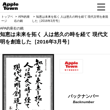
トップペ
APA的座
知恵は未来を拓く 人は悠久の時を経て 現代文明を創造
ージ
右の銘
した［2016年3月号］
APA的座右の銘
知恵は未来を拓く 人は悠久の時を経て 現代文
明を創造した［2016年3月号］
バックナンバー
Backnumber