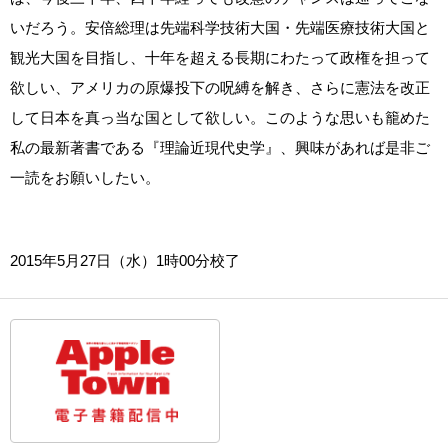
いだろう。安倍総理は先端科学技術大国・先端医療技術大国と
観光大国を目指し、十年を超える長期にわたって政権を担って
欲しい、アメリカの原爆投下の呪縛を解き、さらに憲法を改正
して日本を真っ当な国として欲しい。このような思いも籠めた
私の最新著書である『理論近現代史学』、興味があれば是非ご
一読をお願いしたい。
2015年5月27日（水）1時00分校了