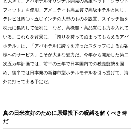
と大きく、アパホテルオリジナル開発の高級ベッド「クラウド
フィット」を使用、アメニティも高品質で高級ホテルと同じ、
テレビは四〇～五〇インチの大型のものを設置、スイッチ類を
枕元に集約して便利に…など、高機能・高品質にも力を入れて
いる。これらを背景に、「誇りを持って泊まってもらえるアパ
ホテル」は、「アパホテルに誇りを持ったスタッフによるお客
様へのサービス」こそが大きな魅力だ。今年から開始した第二
次五カ年計画では、前半の三年で日本国内での独走態勢を固
め、後半では日本発の新都市型ホテルモデルを引っ提げて、海
外に打って出る予定だ。
真の日米友好のために原爆投下の呪縛を解くべき時
だ