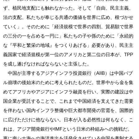
ず、植民地支配にも触れなかった。そして「自由、民主主義、
法の支配、私たちが奉じる共通の価値を世界に広め、根づかせ
ていく」。そのために「経済規模で世界の四割、貿易額で世界
の三分の一を占める一円に」私たちの子や孫のために「永続的
な『平和と繁栄の地域』をつくりあげる」必要があり、民主主
義国家で経済規模が第一位のアメリカと第二位の日本が、TPP
を成し遂げなければならないと主張した。
中国が主導するアジアインフラ投資銀行（AIIB）は中国バブ
ル崩壊の後始末のために考えられたものだ。世界中から金を集
めてアフリカやアジアにインフラ融資を行い、実際の建設は中
国企業が受託することで、これまで中国経済を支えてきた需要
を伴わない国内インフラ整備や巨大都市開発の官需を、国際的
に広げただけに他ならない。日本が入る必然性は何もなく、こ
れは、アジア開発銀行やIMFという日米の枠組みへの挑戦だ。
更に南シナ海への海洋進出を活発化させている中国を牽制する