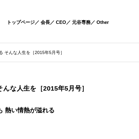
トップページ
会長
CEO
元谷専務
Other
 そんな人生を［2015年5月号］
んな人生を［2015年5月号］
も 熱い情熱が溢れる