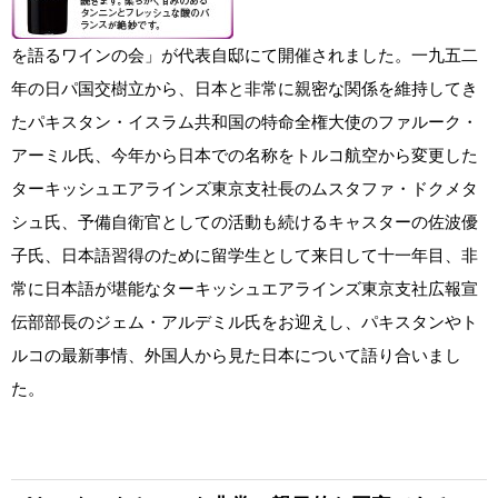
を語るワインの会」が代表自邸にて開催されました。一九五二
年の日パ国交樹立から、日本と非常に親密な関係を維持してき
たパキスタン・イスラム共和国の特命全権大使のファルーク・
アーミル氏、今年から日本での名称をトルコ航空から変更した
ターキッシュエアラインズ東京支社長のムスタファ・ドクメタ
シュ氏、予備自衛官としての活動も続けるキャスターの佐波優
子氏、日本語習得のために留学生として来日して十一年目、非
常に日本語が堪能なターキッシュエアラインズ東京支社広報宣
伝部部長のジェム・アルデミル氏をお迎えし、パキスタンやト
ルコの最新事情、外国人から見た日本について語り合いまし
た。