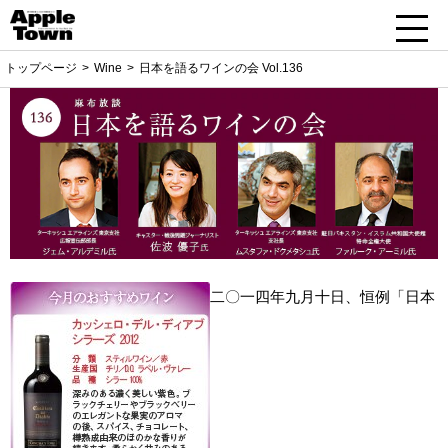
トップページ
Wine
日本を語るワインの会 Vol.136
二〇一四年九月十日、恒例「日本