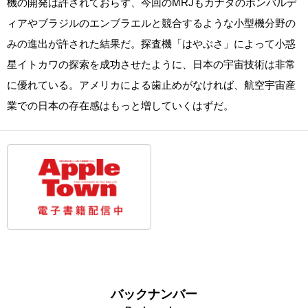
機の開発は許されておらず、今回のMRJもカナダのボンバルデ
ィアやブラジルのエンブラエルと競合するような小型機分野の
みの進出が許された結果だ。探査機「はやぶさ」によって小惑
星イトカワの探索を成功させたように、日本の宇宙技術は非常
に優れている。アメリカによる歯止めがなければ、航空宇宙産
業での日本の存在感はもっと増していくはずだ。
バックナンバー