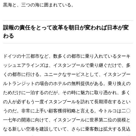
黒海と、三つの海に囲まれている。
誤報の責任をとって改革を朝日が変われば日本が変
わる
ドイツの十三都市など、数多くの都市に乗り入れているターキ
ッシュエアラインズは、イスタンブールで乗り継ぐだけで、多
くの都市に行ける。ユニークなサービスとして、イスタンブー
ルトランジットの場合のホテルの無料提供がある。乗り換えの
ためだけに一泊するのだが、その時に魅力に取り憑かれ、多く
の人が必ずもう一度イスタンブールを訪れて長期滞在するとい
うのだ。非常に上手い顧客獲得戦略と言える。今トルコは二〇
一七年の開港に向けて、イスタンブールに世界第二位の規模と
なる新しい空港を建設していて、さらに乗客数は拡大する見込