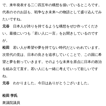
で、来年発表する二〇四五年の構想を描いているところです。
代表のそのお話も、戦争なき未来への物語として盛り込んでみ
たいですね。
元谷
日本人が誇りを持てるような構想をぜひ作ってくださ
い。最後にいつも「若い人に一言」をお聞きしているのです
が。
松田
若い人が希望や夢を持てない時代だといわれています。
次世代の党は、日本の良さを追求していくことで、この国に希
望と夢を創っていきます。そのような未来を原点に日本の政治
を組み立て直す。若い人にも一緒に考えていって欲しいです
ね。
元谷
わかりました。今日はありがとうございました。
松田 学氏
衆議院議員