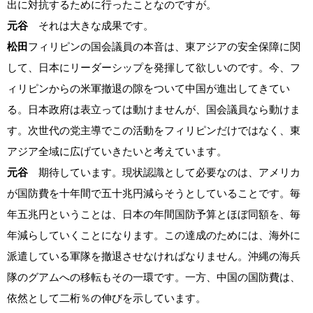
出に対抗するために行ったことなのですが。
元谷
それは大きな成果です。
松田
フィリピンの国会議員の本音は、東アジアの安全保障に関
して、日本にリーダーシップを発揮して欲しいのです。今、フ
ィリピンからの米軍撤退の隙をついて中国が進出してきてい
る。日本政府は表立っては動けませんが、国会議員なら動けま
す。次世代の党主導でこの活動をフィリピンだけではなく、東
アジア全域に広げていきたいと考えています。
元谷
期待しています。現状認識として必要なのは、アメリカ
が国防費を十年間で五十兆円減らそうとしていることです。毎
年五兆円ということは、日本の年間国防予算とほぼ同額を、毎
年減らしていくことになります。この達成のためには、海外に
派遣している軍隊を撤退させなければなりません。沖縄の海兵
隊のグアムへの移転もその一環です。一方、中国の国防費は、
依然として二桁％の伸びを示しています。