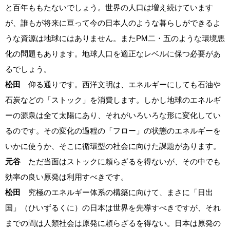
と百年ももたないでしょう。世界の人口は増え続けています
が、誰もが将来に亘って今の日本人のような暮らしができるよ
うな資源は地球にはありません。またPM二・五のような環境悪
化の問題もあります。地球人口を適正なレベルに保つ必要があ
るでしょう。
松田
仰る通りです。西洋文明は、エネルギーにしても石油や
石炭などの「ストック」を消費します。しかし地球のエネルギ
ーの源泉は全て太陽にあり、それがいろいろな形に変化してい
るのです。その変化の過程の「フロー」の状態のエネルギーを
いかに使うか、そこに循環型の社会に向けた課題があります。
元谷
ただ当面はストックに頼らざるを得ないが、その中でも
効率の良い原発は利用すべきです。
松田
究極のエネルギー体系の構築に向けて、まさに「日出
国」（ひいずるくに）の日本は世界を先導すべきですが、それ
までの間は人類社会は原発に頼らざるを得ない。日本は原発の