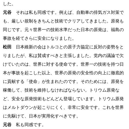
した。
元谷
それは私も同感です。例えば、自動車の排気ガス対策で
も、厳しい規制をきちんと技術でクリアしてきました。原発も
同じです。元々世界一の技術水準だった日本の原発は、福島の
事故を経てさらに安全になりました。
松田
日本維新の会はトルコとの原子力協定に反対の姿勢をと
りましたが、私は賛成すべきと主張しました。党内の議論で欠
けていたのは、世界に対する使命です。世界一の技術を持つ日
本が事故を起こした以上、世界の原発の安全性の向上に徹底的
に貢献する「使命」が生まれたのです。そのためには、原発を
稼働して、技術を維持しなければならない。トリウム原発な
ど、安全な原発技術もどんどん登場しています。トリウム原発
はメルトダウンが起こりにくく、非常に安全です。これを世界
に先駆けて、日本が実用化すべきです。
元谷
私も同感です。