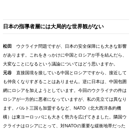
日本の指導者層には大局的な世界観がない
松田
ウクライナ問題ですが、日本の安全保障にも大きな影響
があります。これをきっかけに中国とロシアが手を結んだら、
大変なことになるという議論についてはどう思いますか。
元谷
直接国境を接している中国とロシアですから、接近して
も仲良くなりすぎることはありません。逆に日本は、中国包囲
網にロシアを加えようとしています。今回のウクライナの件は
ロシアが一方的に悪者になっていますが、私の見立ては異なり
ます。バルト三国も加盟するなど、NATO（北大西洋条約機
構）は東ヨーロッパにも大きく勢力を広げてきました。隣国ウ
クライナはロシアにとって、対NATOの重要な緩衝地帯だった