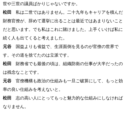
世や三世の議員ばかりじゃないですか。
松田
私は二世ではありません。二十九年もキャリアを積んだ
財務官僚が、辞めて選挙に出ることは最近ではあまりないこと
だと思います。でも私はこれに賭けました。上手くいけば私に
続く人も出てくると考えました。
元谷
国益よりも省益で、生涯面倒を見るのが官僚の世界で
す。その道を捨てたのは立派です。
松田
財務省でも最後の頃は、組織防衛の仕事が大半だったの
は残念なことです。
元谷
官僚機構も政治の仕組みも一旦ご破算にして、もっと効
率の良い仕組みを考えないと。
松田
志の高い人にとってもっと魅力的な仕組みにしなければ
なりません。