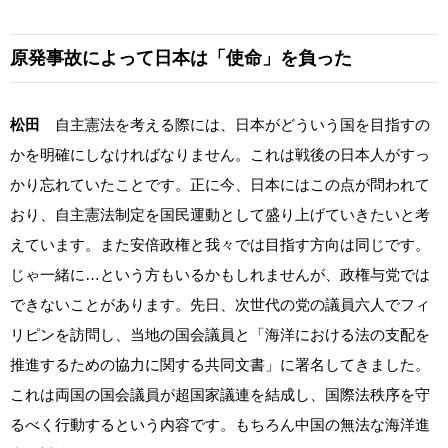
原発事故によって日本は「使命」を負った
松田
自主憲法を考える際には、日本がどういう国を目指すの
かを明確にしなければなりません。これは戦後の日本人がすっ
かり忘れていたことです。正に今、日本にはこの点が問われて
おり、自主憲法制定を国民運動として盛り上げていきたいと考
えています。また安倍政権と我々では目指す方向は同じです。
じゃ一緒に…という方もいるかもしれませんが、政権与党では
できないことがあります。先日、次世代の党の議員六人でフィ
リピンを訪問し、当地の国会議員と「海洋における法の支配を
推進するための協力に関する共同文書」に署名してきました。
これは両国の国会議員が超国家議連を結成し、国際法秩序を守
るべく行動するという内容です。もちろん中国の無法な海洋進