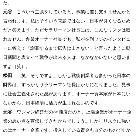
た。
元谷
こういう主張をしていると、事業に差し支えませんかと
言われます。私はそういう問題ではない、日本が良くなるため
だと答えます。ただサラリーマン社長には、こんなリスクは取
れません。創業オーナー社長でも、私が夕刊フジのインタビュ
ーに答えて「謝罪するまで広告は出さない」と言ったように朝
日新聞と表立って戦争が出来る人は、なかなかいないと思いま
すよ（笑）。
松田
（笑）そうですよ。しかし戦後創業者も多かった日本の
財界は、すっかりサラリーマン社長ばかりになりました。見事
に社会主義化された感があります。オーナー資本家が日本にい
ないから、日本経済に活力が生まれないのです。
元谷
ワンマン経営だの○○商店だのと、上場企業がオーナー企
業の悪い点を宣伝してきたからでしょう。しかしリスクに強い
のはオーナー企業です。投入している資金も自分のものですか