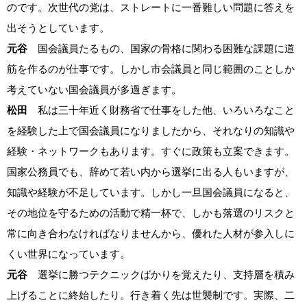
のです。次世代の党は、ストレートに一番難しい問題に答えを
出そうとしています。
元谷
国会議員たるもの、国家の骨格に関わる困難な課題に道
筋を作るのが仕事です。しかし市会議員と同じ範囲のことしか
考えていない国会議員が多過ぎます。
松田
私は三十年近く財務省で仕事をした他、いろいろなこと
を経験した上で国会議員になりましたから、それなりの知識や
経験・ネットワークもあります。すぐに政策も立案できます。
国家公務員でも、辞めて若い内から選挙に出る人もいますが、
知識や経験が不足しています。しかし一旦国会議員になると、
その地位を守るための活動で精一杯で、しかも落選のリスクと
常に向き合わなければなりませんから、優れた人材が参入しに
くい世界になっています。
元谷
選挙に勝つテクニックばかりを覚えたり、支持層を積み
上げることに終始したり。行き着く先は世襲制です。実際、二