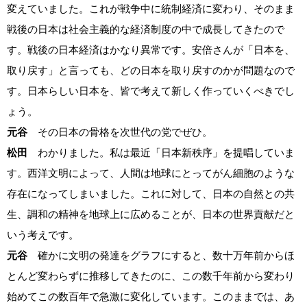
変えていました。これが戦争中に統制経済に変わり、そのまま
戦後の日本は社会主義的な経済制度の中で成長してきたので
す。戦後の日本経済はかなり異常です。安倍さんが「日本を、
取り戻す」と言っても、どの日本を取り戻すのかが問題なので
す。日本らしい日本を、皆で考えて新しく作っていくべきでし
ょう。
元谷
その日本の骨格を次世代の党でぜひ。
松田
わかりました。私は最近「日本新秩序」を提唱していま
す。西洋文明によって、人間は地球にとってがん細胞のような
存在になってしまいました。これに対して、日本の自然との共
生、調和の精神を地球上に広めることが、日本の世界貢献だと
いう考えです。
元谷
確かに文明の発達をグラフにすると、数十万年前からほ
とんど変わらずに推移してきたのに、この数千年前から変わり
始めてこの数百年で急激に変化しています。このままでは、あ