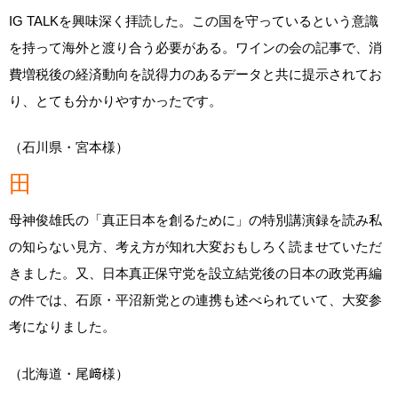
IG TALKを興味深く拝読した。この国を守っているという意識
を持って海外と渡り合う必要がある。ワインの会の記事で、消
費増税後の経済動向を説得力のあるデータと共に提示されてお
り、とても分かりやすかったです。
（石川県・宮本様）
田
母神俊雄氏の「真正日本を創るために」の特別講演録を読み私
の知らない見方、考え方が知れ大変おもしろく読ませていただ
きました。又、日本真正保守党を設立結党後の日本の政党再編
の件では、石原・平沼新党との連携も述べられていて、大変参
考になりました。
（北海道・尾﨑様）