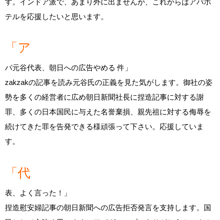
す。インドア派で、あまり外に出ませんが、これからはアパホ
テルを応援したいと思います。
「ア
パ元谷代表、朝日への広告やめる 件」
zakzakの記事を読み元谷氏の正義を見た気がします。御社の姿
勢を多くの経営者に広め朝日新聞社長に捏造記事に対する謝
罪、多くの日本国民に与えた名誉棄損、親先祖に対する侮辱を
続けてきた罪を告発できる様頑張って下さい。応援していま
す。
「代
表、よく言った！」
捏造慰安婦記事の朝日新聞への広告拒否発言を支持します。国