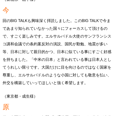
今
回のBIG TALKも興味深く拝読しました。このBIG TALKで今ま
であまり知られていなかった国々にフォーカスして頂けるの
で、すごく楽しみです。エルサルバドル大使のサンフランシス
コ講和会議での条約案反対の演説、国民が勤勉、地震が多い
等、日本に対して親日的かつ、日本に似ている事にすごく好感
を持ちました。「中米の日本」と言われている事は日本人とし
てうれしい限りです。大国だけに目を向けるのではなく国家を
尊重し、エルサルバドルのような小国に対しても敬意を払い、
外交を構築していってほしいと強く希望します。
（東京都・成生様）
原