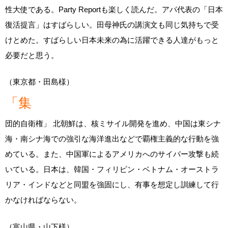
性大使である。Party Reportも楽しく読んだ。アパ代表の「日本
復活提言」はすばらしい。田母神氏の講演文も同じ気持ちで受
けとめた。すばらしい日本未来の為に活躍できる人達がもっと
必要だと思う。
（東京都・田島様）
「集
団的自衛権」 北朝鮮は、核ミサイル開発を進め、中国は東シナ
海・南シナ海での強引な海洋進出などで覇権主義的な行動を強
めている。また、中国軍によるアメリカへのサイバー攻撃も続
いている。日本は、韓国・フィリピン・ベトナム・オーストラ
リア・インドなどと同盟を強固にし、有事を想定し訓練して行
かなければならない。
（富山県・山下様）