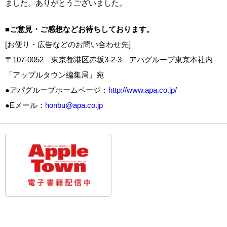
ました。ありがとうございました。
■ご意見・ご感想などお待ちしております。
[お便り・広告などのお問い合わせ先]
〒107-0052 東京都港区赤坂3-2-3 アパグループ東京本社内
「アップルタウン編集局」宛
●アパグループホームページ：
http://www.apa.co.jp/
●Eメール：
honbu@apa.co.jp