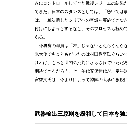
みにコントロールしてきた戦後レジームの結果
てきた。日本のスタンスとしては、「急いては
は、一旦決断したシリアへの空爆を実施できな
付けにしようとするなど、そのプロセスも極め
ある。
外務省の職員は「左」じゃないとえらくならな
米大使でもまともだったのは村田良平氏ぐらい
ければ、もっと世間の批判にさらされていただ
期待できるだろう。七十年代安保世代が、定年
宮啓文氏は、今よりによって韓国の大学の教授
武器輸出三原則を緩和して日本を独