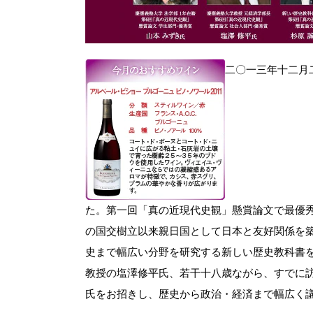
二〇一三年十二月
た。第一回「真の近現代史観」懸賞論文で最優
の国交樹立以来親日国として日本と友好関係を
史まで幅広い分野を研究する新しい歴史教科書
教授の塩澤修平氏、若干十八歳ながら、すでに
氏をお招きし、歴史から政治・経済まで幅広く