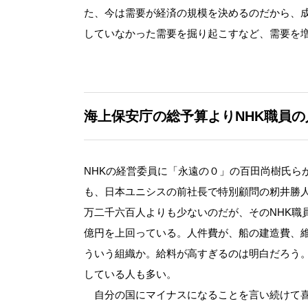
た、今は需要が経済の規模を決めるのだから、
していなかった需要を掘り起こすなど、需要を
海上保安庁の総予算よりNHK職員
NHKの経営委員に「永遠の０」の百田尚樹氏ら
も、日本ユニシスの前社長で特別顧問の籾井勝人
万二千六百人よりも少ないのだが、そのNHK職
億円を上回っている。人件費が、船の建造費、維
ういう組織か。給料が高すぎるのは明白だろう。
している人も多い。
自分の国にマイナスになることを言い続けて喜