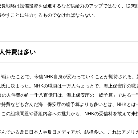
成長戦略は設備投資を促進するなど供給力のアップではなく、従来
増やすことに注力するものでなければならない。
の人件費は多い
が就いたことで、今後NHK自身が変わっていくことが期待される。
氏に決まった。NHKの職員は一万人ちょっとで、海上保安庁の職
員の人件費の約一千八百億円は、海上保安庁の「総予算」である一
持費なども含んだ海上保安庁の総予算よりも多いとは、NHKとは
この組織問題や番組内容への批判から、NHKの受信料を敢えて未
んでいる反日日本人や反日メディアが、結構多い。これはアメリ