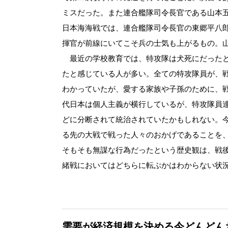
ミスだった。また連合艦隊司令長官である山本
日本海海戦では、連合艦隊司令長官の東郷平八
揮官が前線にいてこそ兵の士気も上がるもの。
最近の学校教育では、特攻隊は犬死にだったと
たと感じている人が多い。全ての特攻隊員が、
わかっていたが、愛する家族や子孫のために、
代日本は個人主義が横行しているが、特攻隊員
どに分断されて統治されていたかもしれない。
る先の大戦で戦った人々のおかげであることを
そもそも無謀な行為だったという歴史観は、戦
緒戦においてはどちらに転ぶかはわからない状
需要が経済規模を決める今どんどん