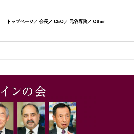
トップページ
会長
CEO
元谷専務
Other