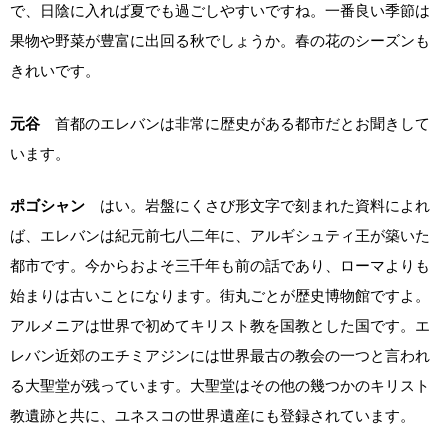
で、日陰に入れば夏でも過ごしやすいですね。一番良い季節は
果物や野菜が豊富に出回る秋でしょうか。春の花のシーズンも
きれいです。
元谷
首都のエレバンは非常に歴史がある都市だとお聞きして
います。
ポゴシャン
はい。岩盤にくさび形文字で刻まれた資料によれ
ば、エレバンは紀元前七八二年に、アルギシュティ王が築いた
都市です。今からおよそ三千年も前の話であり、ローマよりも
始まりは古いことになります。街丸ごとが歴史博物館ですよ。
アルメニアは世界で初めてキリスト教を国教とした国です。エ
レバン近郊のエチミアジンには世界最古の教会の一つと言われ
る大聖堂が残っています。大聖堂はその他の幾つかのキリスト
教遺跡と共に、ユネスコの世界遺産にも登録されています。