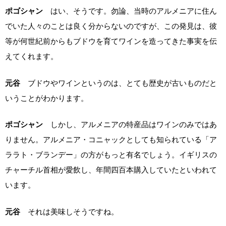
ポゴシャン
はい、そうです。勿論、当時のアルメニアに住ん
でいた人々のことは良く分からないのですが、この発見は、彼
等が何世紀前からもブドウを育てワインを造ってきた事実を伝
えてくれます。
元谷
ブドウやワインというのは、とても歴史が古いものだと
いうことがわかります。
ポゴシャン
しかし、アルメニアの特産品はワインのみではあ
りません。アルメニア・コニャックとしても知られている「ア
ララト・ブランデー」の方がもっと有名でしょう。イギリスの
チャーチル首相が愛飲し、年間四百本購入していたといわれて
います。
元谷
それは美味しそうですね。