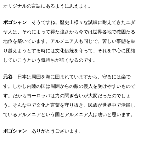
オリジナルの言語にあるように思えます。
ポゴシャン
そうですね。歴史上様々な試練に耐えてきたユダ
ヤ人は、それによって得た強さから今では世界各地で確固たる
地位を築いています。アルメニア人も同じで、苦しい事態を乗
り越えようとする時には文化伝統を守って、それを中心に団結
していこうという気持ちが強くなるのです。
元谷
日本は周囲を海に囲まれていますから、守るには楽で
す。しかし内陸の国は周囲からの敵の侵入を受けやすいもので
す。だからヨーロッパは力の鬩ぎ合いが大変だったのでしょ
う。そんな中で文化と言葉を守り抜き、民族が世界中で活躍し
ているアルメニアという国とアルメニア人は凄いと思います。
ポゴシャン
ありがとうございます。