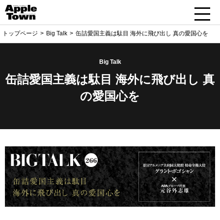
トップページ
Big Talk
缶詰愛国主義は駄目 海外に飛び出し 真の愛国心を
Big Talk
缶詰愛国主義は駄目 海外に飛び出し 真
の愛国心を