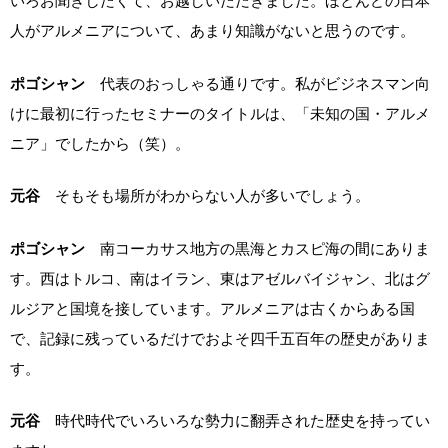
いろお聞きしたくて、お越しいただきました。ほとんどの日本
人がアルメニアについて、あまり知識がないと思うのです。
ポゴシャン
代表のおっしゃる通りです。私がビジネスマン向
けに最初に行ったセミナーのタイトルは、「未知の国・アルメ
ニア」でしたから（笑）。
元谷
そもそも場所がわからない人が多いでしょう。
ポゴシャン
南コーカサス地方の黒海とカスピ海の間にありま
す。西はトルコ、南はイラン、東はアゼルバイジャン、北はグ
ルジアと国境を接しています。アルメニアは古くからある国
で、記録に残っているだけでおよそ四千五百年の歴史がありま
す。
元谷
時代時代でいろいろな勢力に翻弄された歴史を持ってい