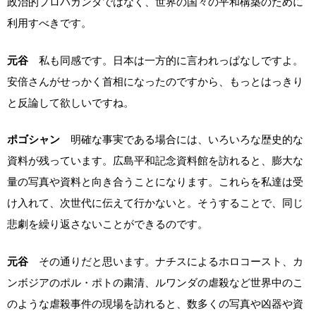
政治的プロパガンダではなく、世界の国々の平和構築のために
利用すべきです。
元谷
私も同感です。日本は一方的に言われっぱなしですよ。
安倍さんがせっかく首相になったのですから、もっとはっきり
と反論して欲しいですね。
ポゴシャン
明確な事実である場合には、いろいろな歴史的な
資料が残っています。広島平和記念資料館を訪れると、膨大な
量の写真や資料と向き合うことになります。これらを私達は受
け入れて、次世代に伝えて行かないと。そうすることで、同じ
悲劇を繰り返さないことができるのです。
元谷
その通りだと思います。ナチスによるホロコースト、カ
ンボジアのポル・ポトの粛清、ルワンダの虐殺など世界中のこ
のような虐殺事件の現場を訪れると、数多くの写真や凶器や資