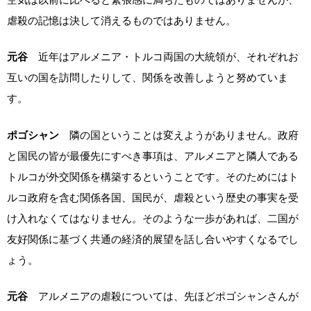
虐殺の記憶は決して消えるものではありません。
元谷
近年はアルメニア・トルコ両国の大統領が、それぞれお
互いの国を訪問したりして、関係を改善しようと努めていま
す。
ポゴシャン
隣の国ということは変えようがありません。政府
と国民の皆が最優先にすべき事項は、アルメニアと隣人である
トルコが外交関係を構築するということです。そのためにはト
ルコ政府を含む関係各国、国民が、虐殺という歴史の事実を受
け入れなくてはなりません。そのような一歩があれば、二国が
友好関係に基づく共通の経済的展望を話し合いやすくなるでし
ょう。
元谷
アルメニアの虐殺については、先ほどポゴシャンさんが