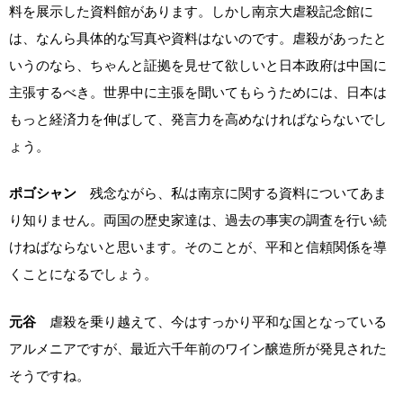
料を展示した資料館があります。しかし南京大虐殺記念館に
は、なんら具体的な写真や資料はないのです。虐殺があったと
いうのなら、ちゃんと証拠を見せて欲しいと日本政府は中国に
主張するべき。世界中に主張を聞いてもらうためには、日本は
もっと経済力を伸ばして、発言力を高めなければならないでし
ょう。
ポゴシャン
残念ながら、私は南京に関する資料についてあま
り知りません。両国の歴史家達は、過去の事実の調査を行い続
けねばならないと思います。そのことが、平和と信頼関係を導
くことになるでしょう。
元谷
虐殺を乗り越えて、今はすっかり平和な国となっている
アルメニアですが、最近六千年前のワイン醸造所が発見された
そうですね。