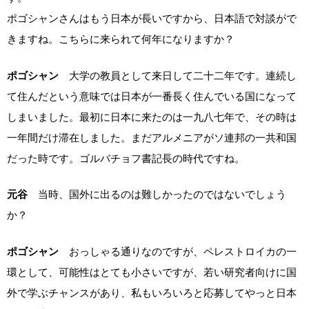
ポゴシャンさんはもう日本が長いですから、日本語で対談がで
きますね。こちらに来られて何年になりますか？
ポゴシャン
大学の教員として来日して二十二年です。連続し
て住んだという意味では日本が一番長く住んでいる国になって
しまいました。最初に日本に来たのは一九八七年で、その時は
一年間だけ滞在しました。まだアルメニアがソ連邦の一共和国
だった時です。ゴルバチョフ書記長の時代ですね。
元谷
当時、国外に出るのは難しかったのではないでしょう
か？
ポゴシャン
おっしゃる通りなのですが、ペレストロイカの一
環として、可能性はとても小さいですが、若い研究者向けに国
外で学ぶチャンスがあり、私もいろいろと応募してやっと日本