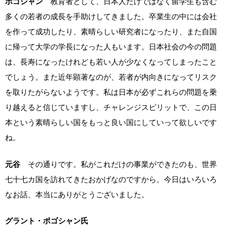
ポゴシャン
教育者として、日本人だけではなく留学生も含む
多くの若者の成長を手助けしてきました。卒業生の中には会社
を作って成功したり、素晴らしい研究者になったり、また自国
に帰って大学の学長になった人もいます。日本社会の今の問題
は、長寿になったけれども若い人が少なくなってしまったこと
でしょう。また近年顕著なのが、若者が内向きになってリスク
を取りたがらないようです。私は日本が必ずこれらの問題を乗
り越えると信じていますし、チャレンジスピリットで、この日
本という素晴らしい国をもっと良い国にしていって欲しいです
ね。
元谷
その通りです。私がこれだけの事業ができたのも、世界
七十七カ国を訪れてきたおかげなのですから。今日はいろいろ
なお話、本当にありがとうございました。
グラント・ポゴシャン氏