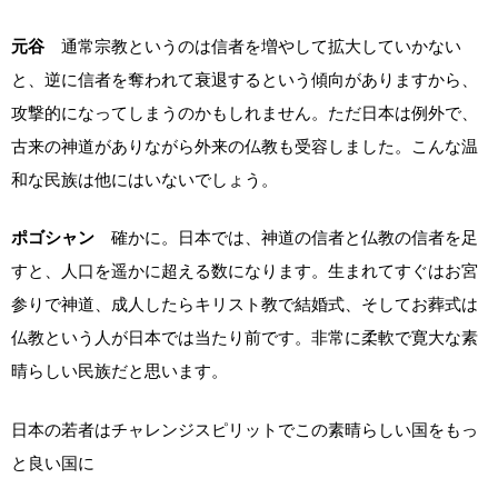
元谷
通常宗教というのは信者を増やして拡大していかない
と、逆に信者を奪われて衰退するという傾向がありますから、
攻撃的になってしまうのかもしれません。ただ日本は例外で、
古来の神道がありながら外来の仏教も受容しました。こんな温
和な民族は他にはいないでしょう。
ポゴシャン
確かに。日本では、神道の信者と仏教の信者を足
すと、人口を遥かに超える数になります。生まれてすぐはお宮
参りで神道、成人したらキリスト教で結婚式、そしてお葬式は
仏教という人が日本では当たり前です。非常に柔軟で寛大な素
晴らしい民族だと思います。
日本の若者はチャレンジスピリットでこの素晴らしい国をもっ
と良い国に