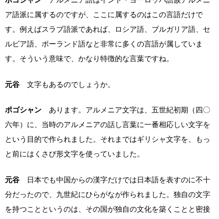
ア語派に属するのですが、ここに属するのはこの言語だけで
す。例えばスラブ語派であれば、ロシア語、ブルガリア語、セ
ルビア語、ポーランド語なと非常に多くの言語が属していま
す。そういう意味で、かなり特徴的な言葉ですね。
元谷
文字もあるのでしょうか。
ポゴシャン
あります。アルメニア文字は、五世紀初期（四〇
六年）に、当時のアルメニアの話し言葉に一番相応しい文字を
という目的で作られました。それまではギリシャ文字を、もっ
と前にはくさび形文字を使っていました。
元谷
日本でも中国からの漢字だけでは日本語を表すのに不十
分だったので、九世紀にひらがなが作られました。独自の文字
を持つことというのは、その国が独自の文化を築くことと密接