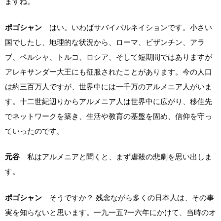
ますね。
ポゴシャン
はい。いわばサバイバルネイションです。小さい
国でしたし、地理的な状況から、ローマ、ビザンチン、アラ
ブ、ペルシャ、トルコ、ロシア、そして短期間ではありますが
アレキサンダー大王にも征服されたことがあります。今の人口
は約三百万人ですが、世界中には一千万のアルメニア人がいま
す。十二世紀辺りからアルメニア人は世界中に広がり、移住先
でネットワークを築き、生活や教育の基盤を固め、信仰を守っ
ていったのです。
元谷
私はアルメニアと聞くと、まず虐殺の悲劇を思い出しま
す。
ポゴシャン
そうですか？ 残念ながら多くの日本人は、その事
実を知らないと思います。一九一五?一六年にかけて、当時のオ