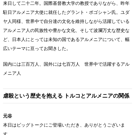
来日して二十二年。国際基督教大学の教授でありながら、昨年
駐日アルメニア大使に就任したグラント・ポゴシャン氏。ユダ
ヤ人同様、世界中で自分達の文化を維持しながら活躍している
アルメニア人の民族性や豊かな文化、そして波瀾万丈な歴史な
ど、日本人にとっては未知の国であるアルメニアについて、幅
広いテーマに亘ってお聞きした。
国内には三百万人、国外には七百万人 世界中で活躍するアル
メニア人
虐殺という歴史を抱える
トルコとアルメニアの関係
元谷
本日はビッグトークにご登場いただき、ありがとうございま
す。