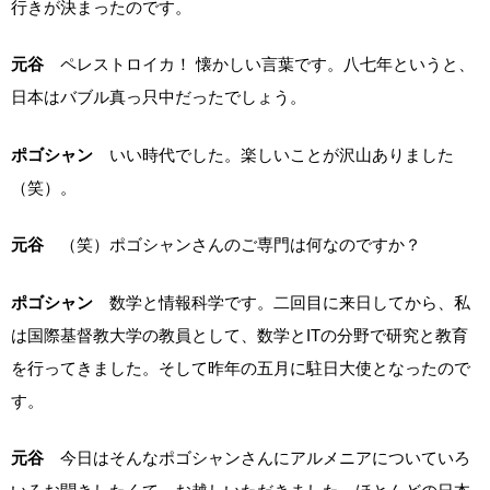
行きが決まったのです。
元谷
ペレストロイカ！ 懐かしい言葉です。八七年というと、
日本はバブル真っ只中だったでしょう。
ポゴシャン
いい時代でした。楽しいことが沢山ありました
（笑）。
元谷
（笑）ポゴシャンさんのご専門は何なのですか？
ポゴシャン
数学と情報科学です。二回目に来日してから、私
は国際基督教大学の教員として、数学とITの分野で研究と教育
を行ってきました。そして昨年の五月に駐日大使となったので
す。
元谷
今日はそんなポゴシャンさんにアルメニアについていろ