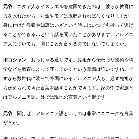
元谷
ユダヤ人がイスラエルを建国できたのは、彼らが教育に
力を入れたから。お金やモノは没収されればなくなりますが、
身に付けた教養や知恵はいざという時にはいつでも持って逃げ
ることができる…という話を聞いたことがあります。アルメニ
ア人についても、同じことが言えるのではないでしょうか。
ポゴシャン
おっしゃる通りです。先祖から伝わった技術や科
学などを教育によって守っていくという意識は強いですね。で
すから数世代に渡って外国にいるアルメニア人も、必ず先祖か
ら伝えられてきた言葉を話すことができます。家の中で家族と
はアルメニア語、外では現地の言葉という形です。
元谷
聞けば、アルメニア語というのは非常にユニークな言葉
だとか。
ポゴシャン
アルメニア語はインド・ヨーロッパ語族アルメニ