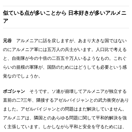
似ている点が多いことから
日本好きが多いアルメニ
ア
元谷
アルメニアに話を戻しますが、あまり大きな国ではない
のにアルメニア軍には五万人の兵士がいます。人口比で考える
と、自衛隊が今の十倍の二百五十万人いるようなもの。これぐ
らいの規模の軍隊が、国防のためにはどうしても必要という感
覚なのでしょうか。
ポゴシャン
そうです。ソ連が崩壊してアルメニアが独立する
直前の二?三年、隣接するアゼルバイジャンとの武力衝突があり
ました。アゼルバイジャンとの問題はまだ解決していません。
アルメニアは、隣国とのあらゆる問題に関して平和的解決を強
く主張しています。しかしながら平和と安全を守るためには、