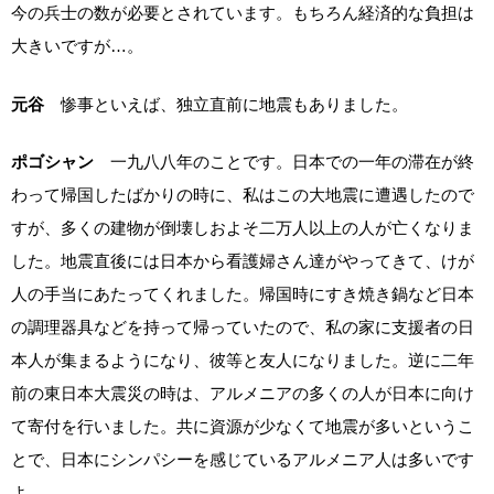
今の兵士の数が必要とされています。もちろん経済的な負担は
大きいですが…。
元谷
惨事といえば、独立直前に地震もありました。
ポゴシャン
一九八八年のことです。日本での一年の滞在が終
わって帰国したばかりの時に、私はこの大地震に遭遇したので
すが、多くの建物が倒壊しおよそ二万人以上の人が亡くなりま
した。地震直後には日本から看護婦さん達がやってきて、けが
人の手当にあたってくれました。帰国時にすき焼き鍋など日本
の調理器具などを持って帰っていたので、私の家に支援者の日
本人が集まるようになり、彼等と友人になりました。逆に二年
前の東日本大震災の時は、アルメニアの多くの人が日本に向け
て寄付を行いました。共に資源が少なくて地震が多いというこ
とで、日本にシンパシーを感じているアルメニア人は多いです
よ。