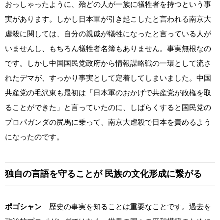
おっしゃったように、殆どの人が一族に犠牲者を持つという事
実があります。しかし日本軍が引き起こしたと言われる南京大
虐殺に関しては、自分の親戚が犠牲になったと言っている人が
いませんし、もちろん犠牲者名簿もありません。事実無根なの
です。しかし中国国民党政府から情報謀略戦の一環として流さ
れたデマが、すっかり事実として定着してしまいました。中国
共産党の毛沢東も最初は「日本軍のおかげで共産党が政権を取
ることができた」と言っていたのに、しばらくすると国民党の
プロパガンダの尻馬に乗って、南京大虐殺で日本を責めるよう
になったのです。
独自の言語を守ることが
民族の文化形成に繋がる
ポゴシャン
歴史の事実を知ることは重要なことです。過去を