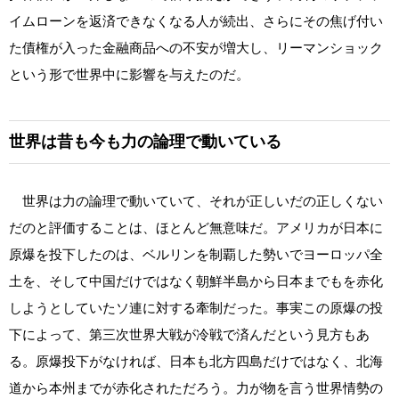
イムローンを返済できなくなる人が続出、さらにその焦げ付い
た債権が入った金融商品への不安が増大し、リーマンショック
という形で世界中に影響を与えたのだ。
世界は昔も今も力の論理で動いている
世界は力の論理で動いていて、それが正しいだの正しくない
だのと評価することは、ほとんど無意味だ。アメリカが日本に
原爆を投下したのは、ベルリンを制覇した勢いでヨーロッパ全
土を、そして中国だけではなく朝鮮半島から日本までもを赤化
しようとしていたソ連に対する牽制だった。事実この原爆の投
下によって、第三次世界大戦が冷戦で済んだという見方もあ
る。原爆投下がなければ、日本も北方四島だけではなく、北海
道から本州までが赤化されただろう。力が物を言う世界情勢の