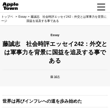
トップペ
Essay
藤誠志 社会時評エッセイ242：外交とは軍事力を背景に
ージ
国益を追及する事である
Essay
藤誠志 社会時評エッセイ242：外交と
は軍事力を背景に国益を追及する事で
ある
藤 誠志
世界は再びインフレへの道を歩み始めた