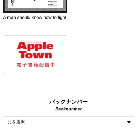
A man should know how to fight
バックナンバー
Backnumber