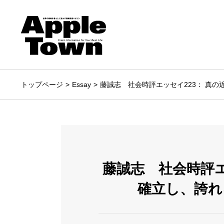
トップページ
Essay
藤誠志 社会時評エッセイ223： 真
藤誠志 社会時評エ
確立し、誇れ