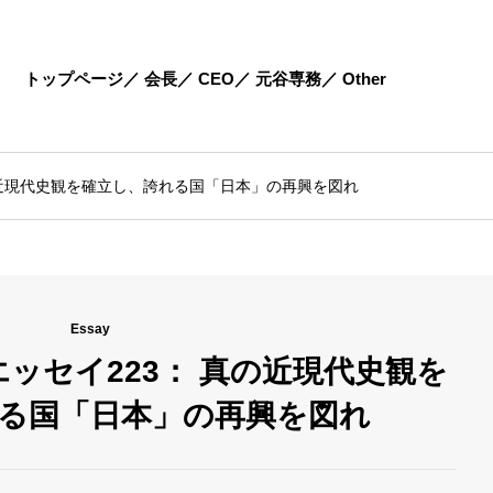
トップページ
会長
CEO
元谷専務
Other
の近現代史観を確立し、誇れる国「日本」の再興を図れ
Essay
ッセイ223： 真の近現代史観を
る国「日本」の再興を図れ