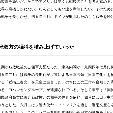
の製造を急いだ。そこでアメリカは早くも戦後のことを考え始める
世界を席捲しかねない。なんとしてもソ連を牽制したい。そのため
の戦争を長引かせ、四五年五月にドイツが敗北したのちも戦争を続
米双方の犠牲を積み上げていった
期から敗戦後の占領軍支配だった。東条内閣が一九四四年七月に
四五年二月には戦争の長期化がソ連による日本占領（日本赤化）を
する「近衛上奏文」を天皇に進言した。のちにこの工作を察知した
ゆる「ヨハンセングループ」が逮捕されている。そして軍部は「国
国民政府高官に蒋介石政権との和平の仲介を依頼、四月には日ソ中
おうとした。六月にはソ連大使ヤコフ・マリクを通じ、近衛文麿ら
ことを申し出た。このように一九四四年段階から日本が戦争を止め