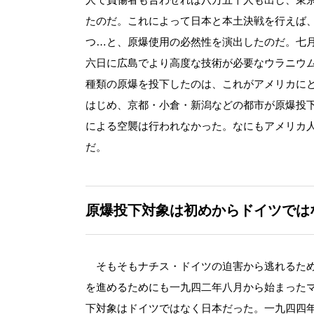
たのだ。これによって日本と本土決戦を行えば
つ…と、原爆使用の必然性を演出したのだ。七
六日に広島でより高度な技術が必要なウラニウ
種類の原爆を投下したのは、これがアメリカに
はじめ、京都・小倉・新潟などの都市が原爆投
による空襲は行われなかった。なにもアメリカ
だ。
原爆投下対象は初めからドイツでは
そもそもナチス・ドイツの迫害から逃れるため
を進めるためにも一九四二年八月から始まった
下対象はドイツではなく日本だった。一九四四