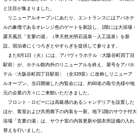
と注目が集まりました。
リニューアルオープンにあたり、エントランスにはアパホテ
ルの象徴であるオレンジ色のゲートを新設し、1階には大浴場・
露天風呂「玄要の湯」（準天然光明石温泉‥人工温泉）を新
設。宿泊者にくつろぎとやすらぎを提供して参ります。
また8月1日（火）には、アパヴィラホテル〈大阪谷町四丁目
駅前〉が、ホテル館内外のリニューアルを終え、屋号をアパホ
テル〈大阪谷町四丁目駅前〉（全339室）に改称しリニューア
ルオープン。当日開催した内覧会には、約60名の取引先様や地
元の企業の方々にご来館いただきました。
フロント・ロビーには高級感のあるシャンデリアを設置した
ほか、客室および共用廊下の内装を一新。地下1階のサウナ付大
浴場「玄要の湯」は、サウナ室の内装更新や脱衣所設備の入れ
替えを行いました。