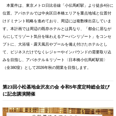
本案件は、東京メトロ日比谷線「小伝馬町駅」より徒歩4分に
位置。アパホテルでは中央区日本橋エリアを重点地域と位置付
けドミナント戦略を進めており、周辺には複数棟出店していま
す。本計画では周辺の既存ホテルとは異なり、「都会に居なが
らにしてリゾート気分を味わえるアーバンリゾート」をコンセ
プトに、大浴場・露天風呂やプールを備え付けたホテルとし
て、ビジネスだけでなくレジャーやインバウンドの需要取り込
みを目指し、アパホテル＆リゾート〈日本橋小伝馬町駅前〉
（全380室）として2026年秋の開業を目指します。
第23回小松基地金沢友の会
令和5年度定時総会並び
に記念講演開催