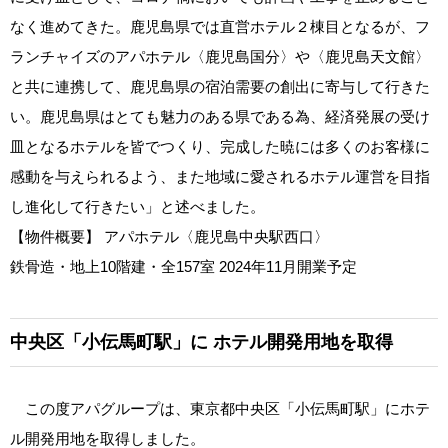
なく進めてきた。鹿児島県では直営ホテル２棟目となるが、フ
ランチャイズのアパホテル〈鹿児島国分〉や〈鹿児島天文館〉
と共に連携して、鹿児島県の宿泊需要の創出に寄与して行きた
い。鹿児島県はとても魅力のある県である為、経済発展の受け
皿となるホテルを皆でつくり、完成した暁には多くのお客様に
感動を与えられるよう、また地域に愛されるホテル運営を目指
し進化して行きたい」と述べました。
【物件概要】 アパホテル〈鹿児島中央駅西口〉
鉄骨造・地上10階建・全157室 2024年11月開業予定
中央区「小伝馬町駅」に
ホテル開発用地を取得
この度アパグループは、東京都中央区「小伝馬町駅」にホテ
ル開発用地を取得しました。