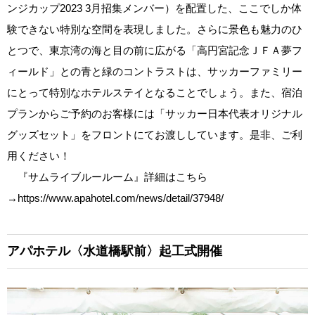
ンジカップ2023 3月招集メンバー）を配置した、ここでしか体
験できない特別な空間を表現しました。さらに景色も魅力のひ
とつで、東京湾の海と目の前に広がる「高円宮記念ＪＦＡ夢フ
ィールド」との青と緑のコントラストは、サッカーファミリー
にとって特別なホテルステイとなることでしょう。また、宿泊
プランからご予約のお客様には「サッカー日本代表オリジナル
グッズセット」をフロントにてお渡ししています。是非、ご利
用ください！
『サムライブルールーム』詳細はこちら
→https://www.apahotel.com/news/detail/37948/
アパホテル〈水道橋駅前〉起工式開催