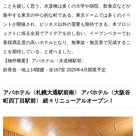
ことを嬉しく思う。水道橋は多くの大学や病院、飲食店などが
集中する東京の中心的な町である。東京ドームでは多くのイベ
ントが開催され、ビジネス以外の需要も期待できる。本プロジ
ェクトに係る全員でアイデアを出し合い、イーブンベターでお
客様満足度の高いホテルとなり、無事故・無災害で完成するこ
とを期待している」と述べました。
【物件概要】 アパホテル〈水道橋駅前〉
鉄骨造・地上14階建・全167室 2025年4月開業予定
アパホテル〈札幌大通駅前南〉
アパホテル〈大阪谷
町四丁目駅前〉
続々リニューアルオープン！