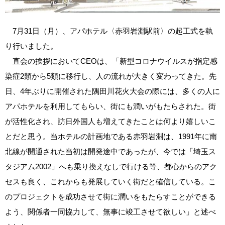
7月31日（月）、アパホテル〈赤羽岩淵駅前〉の起工式を執
り行いました。
直会の挨拶においてCEOは、「新型コロナウイルスが指定感
染症2類から5類に移行し、人の流れが大きく変わってきた。先
日、4年ぶりに開催された隅田川花火大会の際には、多くの人に
アパホテルを利用してもらい、街にも潤いがもたらされた。街
が活性化され、訪日外国人も増えてきたことは何より嬉しいこ
とだと思う。当ホテルの計画地である赤羽岩淵は、1991年に南
北線が開通された当初は開発途中であったが、今では「埼玉ス
タジアム2002」へも乗り換えなしで行ける等、都心からのアク
セスも良く、これからも発展していく街だと確信している。こ
のプロジェクトを成功させて街に潤いをもたらすことができる
よう、関係者一同協力して、無事に竣工させて欲しい」と述べ