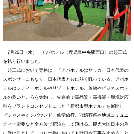
7月26日（水）、アパホテル〈鹿児島中央駅西口〉の起工式
を執り行いました。
起工式において専務は、「アパホテルはサッカー日本代表の
スポンサーにもなり、日本代表と共に熱く戦っている。アパホ
テルはシティーホテルやリゾートホテル、旅館やビジネスホテ
ルの良いところを集約し、先進的で高品質・高機能・環境対応
型をブランドコンセプトにした「新都市型ホテル」を展開し、
ビジネスやインバウンド、修学旅行、冠婚葬祭や地域コミュニ
ティー需要など全方位で宿泊をして頂ける。観光大国日本の為
に受け皿として、コロナ禍においても計画や工事を止めること