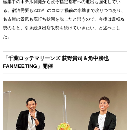
極集中のホテル開発から政令指定都市への進出も強化してい
る。宿泊需要も2019年のコロナ禍前の水準まで戻りつつあり、
名古屋の景気も底打ち状態を脱したと思うので、今後は反転攻
勢のもと、引き続き出店攻勢を続けていきたい」と述べまし
た。
「千葉ロッテマリーンズ
荻野貴司＆角中勝也
FANMEETING」開催