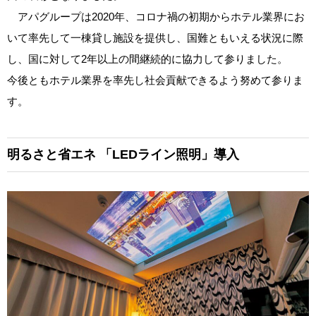
アパグループは2020年、コロナ禍の初期からホテル業界にお
いて率先して一棟貸し施設を提供し、国難ともいえる状況に際
し、国に対して2年以上の間継続的に協力して参りました。
今後ともホテル業界を率先し社会貢献できるよう努めて参りま
す。
明るさと省エネ
「LEDライン照明」導入