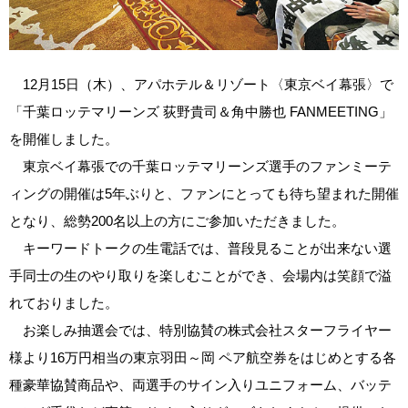
12月15日（木）、アパホテル＆リゾート〈東京ベイ幕張〉で
「千葉ロッテマリーンズ 荻野貴司＆角中勝也 FANMEETING」
を開催しました。
東京ベイ幕張での千葉ロッテマリーンズ選手のファンミーテ
ィングの開催は5年ぶりと、ファンにとっても待ち望まれた開催
となり、総勢200名以上の方にご参加いただきました。
キーワードトークの生電話では、普段見ることが出来ない選
手同士の生のやり取りを楽しむことができ、会場内は笑顔で溢
れておりました。
お楽しみ抽選会では、特別協賛の株式会社スターフライヤー
様より16万円相当の東京羽田～岡 ペア航空券をはじめとする各
種豪華協賛商品や、両選手のサイン入りユニフォーム、バッテ