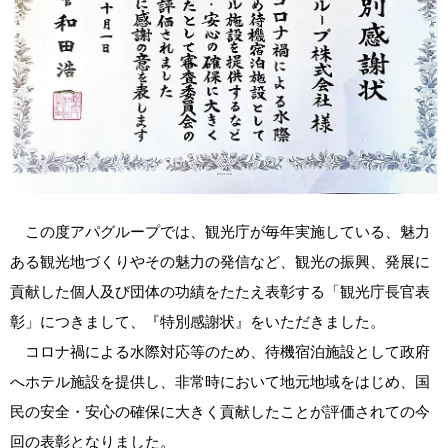
この度アパグループでは、観光庁が毎年実施している、魅力
ある観光地づくりやその魅力の発信など、観光の振興、発展に
貢献した個人及び団体の功績をたたえ表彰する「観光庁長官表
彰」につきまして、『特別感謝状』をいただきました。
コロナ禍による水際対応等のため、待機宿泊施設として政府
へホテル施設を提供し、非常時において地元地域をはじめ、国
民の安全・安心の確保に大きく貢献したことが評価されての今
回の表彰となりました。