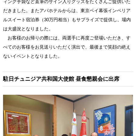
ィング手袋など直筆のサイン入りグッズをたくさんご提供いた
だきました。またアパホテルからは、東京ベイ幕張インペリア
ルスイート宿泊券（30万円相当）もサプライズで提供し、場内
は大盛況となりました。
お客様のお帰りの際には、両選手に再度ご登場いただき、す
べてのお客様をお見送りいただく演出で、最後まで笑顔の絶え
ないイベントとなりました。
駐日チュニジア共和国大使館
昼食懇親会に出席