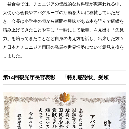
昼食会では、チュニジアの伝統的なお料理が振舞われる中、
大使から会長やアパグループの活動を大いに称賛していただ
き、会長は小学生の頃から新聞や興味がある本を読んで研鑽を
積み上げてきたことや常に「一瞬にして最善」を見出す「先見
力」を培ってきたことなど自身の考え方を話し、出席した方々
と日本とチュニジア両国の発展や世界情勢について意見交換を
しました。
第14回観光庁長官表彰
「特別感謝状」受領