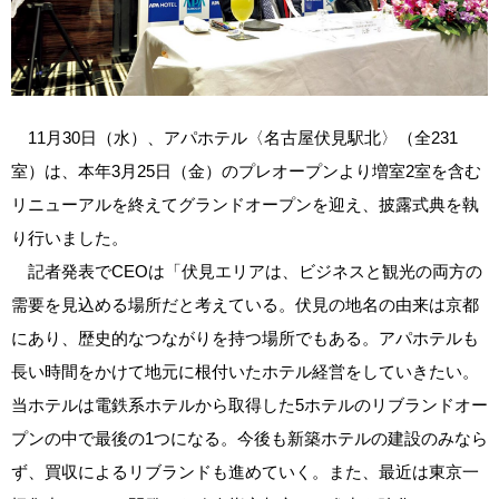
11月30日（水）、アパホテル〈名古屋伏見駅北〉（全231
室）は、本年3月25日（金）のプレオープンより増室2室を含む
リニューアルを終えてグランドオープンを迎え、披露式典を執
り行いました。
記者発表でCEOは「伏見エリアは、ビジネスと観光の両方の
需要を見込める場所だと考えている。伏見の地名の由来は京都
にあり、歴史的なつながりを持つ場所でもある。アパホテルも
長い時間をかけて地元に根付いたホテル経営をしていきたい。
当ホテルは電鉄系ホテルから取得した5ホテルのリブランドオー
プンの中で最後の1つになる。今後も新築ホテルの建設のみなら
ず、買収によるリブランドも進めていく。また、最近は東京一