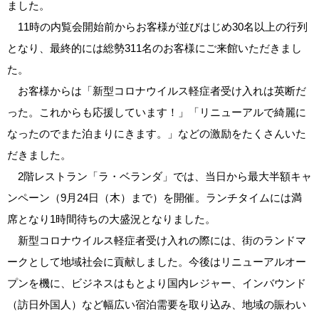
ました。
11時の内覧会開始前からお客様が並びはじめ30名以上の行列
となり、最終的には総勢311名のお客様にご来館いただきまし
た。
お客様からは「新型コロナウイルス軽症者受け入れは英断だ
った。これからも応援しています！」「リニューアルで綺麗に
なったのでまた泊まりにきます。」などの激励をたくさんいた
だきました。
2階レストラン「ラ・ベランダ」では、当日から最大半額キャ
ンペーン（9月24日（木）まで）を開催。ランチタイムには満
席となり1時間待ちの大盛況となりました。
新型コロナウイルス軽症者受け入れの際には、街のランドマ
ークとして地域社会に貢献しました。今後はリニューアルオー
プンを機に、ビジネスはもとより国内レジャー、インバウンド
（訪日外国人）など幅広い宿泊需要を取り込み、地域の賑わい