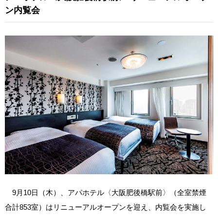
ン内覧会
9月10日（木）、アパホテル〈大阪肥後橋駅前〉（全室禁煙
合計853室）はリニューアルオープンを迎え、内覧会を実施し