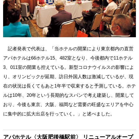
記者発表で代表は、「当ホテルの開業により東京都内の直営
アパホテルは66ホテル15、482室となり、今後都内で11ホテル
3、011室の開業も控えている。新型コロナウイルスの影響によ
り、オリンピックが延期、訪日外国人数は激減しているが、現
在の状況は長くてもあと1年半で収束すると予測している。ホテ
ルは10年、20年という長期的なスパンで考え建築し、開業して
おり、今後も東京、大阪、福岡など需要の旺盛なエリアを中心
に集中的に拡大出店を行っていく。」と述べました。
アパホテル〈大阪肥後橋駅前〉
リニューアルオープ