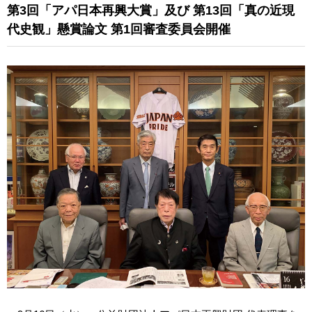
第3回「アパ日本再興大賞」及び
第13回「真の近現
代史観」懸賞論文
第1回審査委員会開催