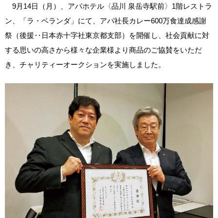
9月14日（月）、アパホテル〈品川 泉岳寺駅前〉1階レストラ
ン、「ラ・ベランダ」にて、アパ社長カレー600万食達成感謝
祭（後援‥日本赤十字社東京都支部）を開催し、社会貢献に対
する思いの高さから様々な企業様より商品のご協賛をいただ
き、チャリティーオークションを実施しました。