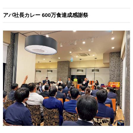
アパ社長カレー
600万食達成感謝祭