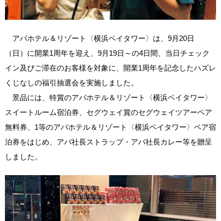
アパホテル＆リゾート〈横浜ベイタワー〉は、9月20日
（日）に開業1周年を迎え、9月19日～の4日間、当日チェック
イン及びご滞在のお客様を対象に、開業1周年を記念したハズレ
くじなしの福引抽選会を実施しました。
景品には、特賞のアパホテル＆リゾート〈横浜ベイタワー〉
スイートルーム宿泊券、セグウェイ賞のセグウェイツアーペア
無料券、1等のアパホテル＆リゾート〈横浜ベイタワー〉ペア宿
泊券をはじめ、アパ社長ストラップ・アパ社長カレー等を贈呈
しました。