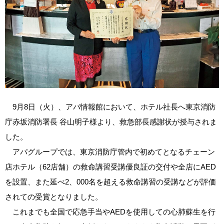
9月8日（火）、アパ情報館において、ホテル社長へ東京消防
庁赤坂消防署長 谷山明子様より、救急部長感謝状が授与されま
した。
アパグループでは、東京消防庁管内で初めてとなるチェーン
店ホテル（62店舗）の救命講習受講優良証の交付や全店にAED
を設置、また延べ2、000名を超える救命講習の受講などが評価
されての受賞となりました。
これまでも全国で応急手当やAEDを使用しての心肺蘇生を行