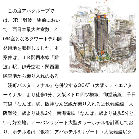
この度アパグループで
は、JR「難波」駅前におい
て、西日本最大客室数、2、
064室となるタワーホテル開
発用地を取得しました。本
案件は、ＪＲ関西本線「難
波」駅、伊丹空港・関西国
際空港から乗り入れのある
「湊町バスターミナル」を併設するOCAT（大阪シティエアタ
ーミナル）より徒歩1分、大阪メトロ四ツ橋線、御堂筋線、千日
前線「なんば」駅、阪神なんば線が乗り入れる近鉄難波線「大
阪難波」駅より徒歩2分、南海電鉄「なんば」駅より徒歩5分と
いう好立地。アーバンリゾート大型タワーホテルを計画してお
り、ホテル名は（仮称）アパホテル&リゾート〈大阪難波駅タ