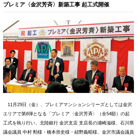
プレミア〈金沢芳斉〉新築工事
起工式開催
11月29日（金）、プレミアマンションシリーズとしては金沢
エリアで第8弾となる「プレミア〈金沢芳斉〉（全54邸）の起
工式を執り行い、北陸銀行 金沢支店 支店長の浦崎滋様、石川県
議会議員 中村 勲様・橋本崇史様・紐野義昭様、金沢市議会議員