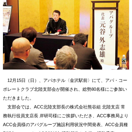
12月15日（日）、アパホテル〈金沢駅前〉にて、アパ・コー
ポレートクラブ北陸支部会が開催され、総勢80名様にご参加い
ただきました。
支部会では、ACC北陸支部長の株式会社熊谷組 北陸支店 常
務執行役員支店長 岸研司様にご挨拶いただき、ACC事務局より
ACC会員様のアパグループ施設利用状況中間発表、ACC会員種