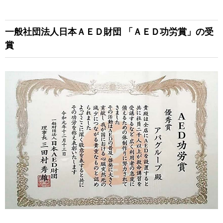
一般社団法人日本ＡＥＤ財団
「ＡＥＤ功労賞」の受
賞