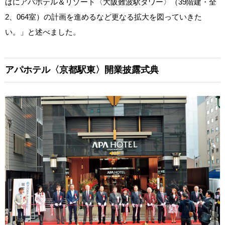
ばにアパホテル＆リゾート〈大阪難波駅タワー〉（39階建・全
2、064室）の計画を進めるなど更なる拡大を図っていきた
い。」と述べました。
アパホテル〈京都駅東〉開業披露式典