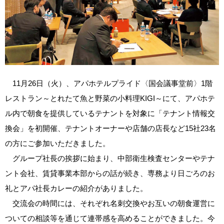
11月26日（火）、アパホテルプライド〈国会議事堂前〉1階
レストラン～とれたて魚と野菜の小料理KIGI～にて、アパホテ
ル内で朝食を提供しているテナントを対象に「テナント情報交
換会」を初開催、テナントオーナーや店舗の店長など15社23名
の方にご参加いただきました。
グループ社長の挨拶に始まり、中部衛生検査センターやテナ
ント会社、賃貸事業本部からの話が続き、専務より日ごろのお
礼とアパ社長カレーの紹介がありました。
交流会の時間には、それぞれ名刺交換やお互いの朝食運営に
ついての相談等を通じて連帯感を高めることができました。今