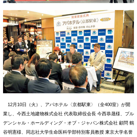
12月10日（火）、アパホテル〈京都駅東〉（全400室）が開
業し、今西土地建物株式会社 代表取締役会長 今西恭晟様、プル
デンシャル・ホールディング・オブ・ジャパン株式会社 顧問 鶴
谷明憲様、同志社大学生命医科学部特別客員教授 東京大学名誉