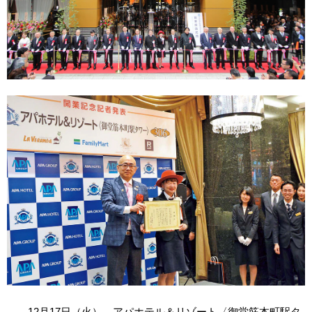
12月17日（火）、アパホテル＆リゾート〈御堂筋本町駅タ