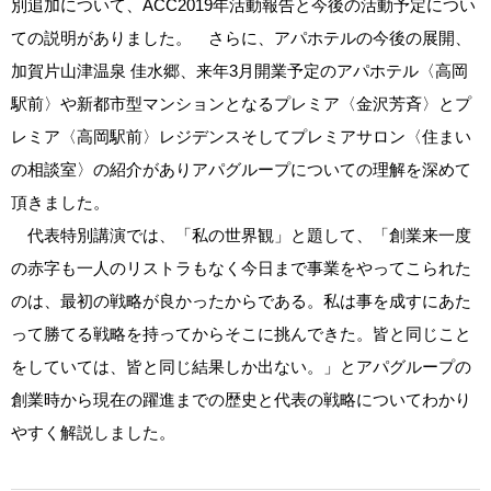
別追加について、ACC2019年活動報告と今後の活動予定につい
ての説明がありました。 さらに、アパホテルの今後の展開、
加賀片山津温泉 佳水郷、来年3月開業予定のアパホテル〈高岡
駅前〉や新都市型マンションとなるプレミア〈金沢芳斉〉とプ
レミア〈高岡駅前〉レジデンスそしてプレミアサロン〈住まい
の相談室〉の紹介がありアパグループについての理解を深めて
頂きました。
代表特別講演では、「私の世界観」と題して、「創業来一度
の赤字も一人のリストラもなく今日まで事業をやってこられた
のは、最初の戦略が良かったからである。私は事を成すにあた
って勝てる戦略を持ってからそこに挑んできた。皆と同じこと
をしていては、皆と同じ結果しか出ない。」とアパグループの
創業時から現在の躍進までの歴史と代表の戦略についてわかり
やすく解説しました。