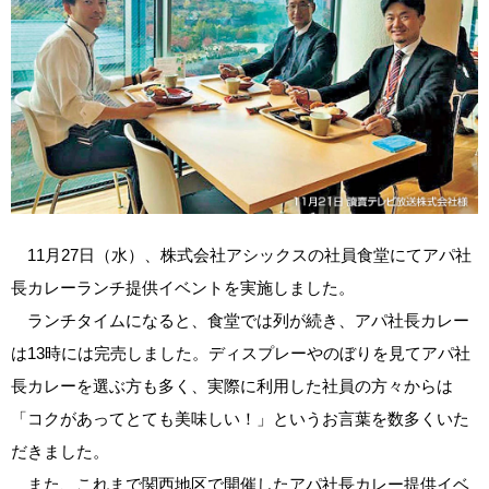
11月27日（水）、株式会社アシックスの社員食堂にてアパ社
長カレーランチ提供イベントを実施しました。
ランチタイムになると、食堂では列が続き、アパ社長カレー
は13時には完売しました。ディスプレーやのぼりを見てアパ社
長カレーを選ぶ方も多く、実際に利用した社員の方々からは
「コクがあってとても美味しい！」というお言葉を数多くいた
だきました。
また、これまで関西地区で開催したアパ社長カレー提供イベ