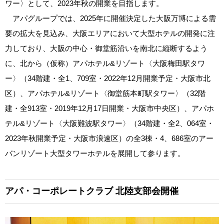
ワー〉として、2023年秋の開業を目指します。
アパグループでは、2025年に開催決定した大阪万博による需
要の拡大を見込み、大阪エリアにおいて大型ホテルの開発に注
力しており、大阪の中心・御堂筋沿いを南北に縦断するよう
に、北から（仮称）アパホテル&リゾート〈大阪梅田駅タワ
ー〉（34階建・全1、709室・2022年12月開業予定・大阪市北
区）、アパホテル&リゾート〈御堂筋本町駅タワー〉（32階
建・全913室・2019年12月17日開業・大阪市中央区）、アパホ
テル&リゾート〈大阪難波駅タワー〉（34階建・全2、064室・
2023年秋開業予定・大阪市浪速区）の全3棟・4、686室のアー
バンリゾート大型タワーホテルを展開して参ります。
アパ・コーポレートクラブ
北陸支部会開催