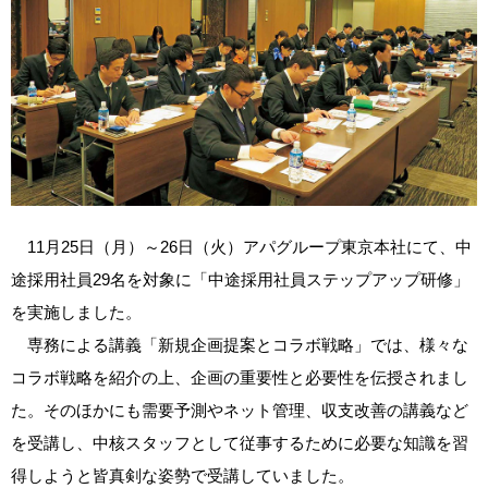
11月25日（月）～26日（火）アパグループ東京本社にて、中
途採用社員29名を対象に「中途採用社員ステップアップ研修」
を実施しました。
専務による講義「新規企画提案とコラボ戦略」では、様々な
コラボ戦略を紹介の上、企画の重要性と必要性を伝授されまし
た。そのほかにも需要予測やネット管理、収支改善の講義など
を受講し、中核スタッフとして従事するために必要な知識を習
得しようと皆真剣な姿勢で受講していました。