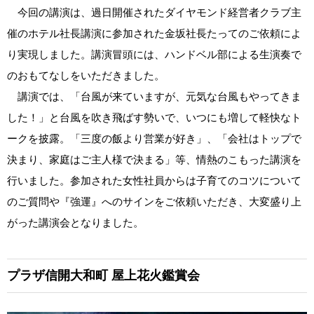
今回の講演は、過日開催されたダイヤモンド経営者クラブ主
催のホテル社長講演に参加された金坂社長たってのご依頼によ
り実現しました。講演冒頭には、ハンドベル部による生演奏で
のおもてなしをいただきました。
講演では、「台風が来ていますが、元気な台風もやってきま
した！」と台風を吹き飛ばす勢いで、いつにも増して軽快なト
ークを披露。「三度の飯より営業が好き」、「会社はトップで
決まり、家庭はご主人様で決まる」等、情熱のこもった講演を
行いました。参加された女性社員からは子育てのコツについて
のご質問や『強運』へのサインをご依頼いただき、大変盛り上
がった講演会となりました。
プラザ信開大和町
屋上花火鑑賞会