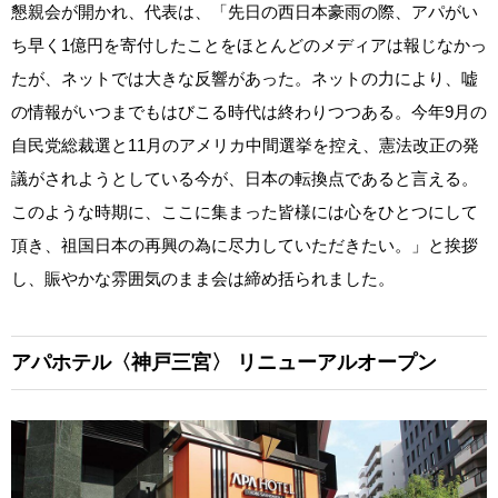
懇親会が開かれ、代表は、「先日の西日本豪雨の際、アパがい
ち早く1億円を寄付したことをほとんどのメディアは報じなかっ
たが、ネットでは大きな反響があった。ネットの力により、嘘
の情報がいつまでもはびこる時代は終わりつつある。今年9月の
自民党総裁選と11月のアメリカ中間選挙を控え、憲法改正の発
議がされようとしている今が、日本の転換点であると言える。
このような時期に、ここに集まった皆様には心をひとつにして
頂き、祖国日本の再興の為に尽力していただきたい。」と挨拶
し、賑やかな雰囲気のまま会は締め括られました。
アパホテル〈神戸三宮〉
リニューアルオープン