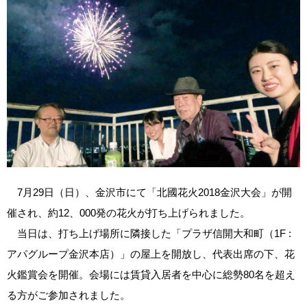
7月29日（日）、金沢市にて「北國花火2018金沢大会」が開
催され、約12、000発の花火が打ち上げられました。
当日は、打ち上げ場所に隣接した「プラザ信開大和町（1F :
アパグループ金沢本店）」の屋上を開放し、代表出席の下、花
火鑑賞会を開催。会場には賃貸入居者を中心に総勢80名を超え
る方がご参加されました。