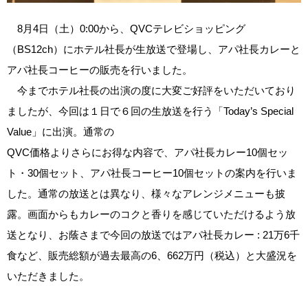
8月4日（土）0:00から、QVCテレビショッピング
（BS12ch）にホテル社長が生放送で登場し、アパ社長カレーと
アパ社長コーヒーの販売を行いました。
今までホテル社長の出演の度に大変ご好評をいただいており
ましたが、今回は１日で６回の生放送を行う「Today’s Special
Value」に出演。通常の
QVC価格よりさらにお得な内容で、アパ社長カレー10個セッ
ト・30個セット、アパ社長コーヒー10個セットの案内を行いま
した。通常の放送とは異なり、様々なアレンジメニューも披
露。画面からもカレーのコクと香りを感じていただけるよう放
送となり、お蔭さまで今回の放送ではアパ社長カレー : 21万6千
食など、販売総額が過去最高の6、662万円（税込）と大盛況を
いただきました。