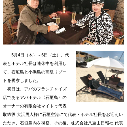
5月4日（木）～6日（土）、代
表とホテル社長は連休中を利用し
て、石垣島と小浜島の高級リゾー
トを視察しました。
初日は、アパのフランチャイズ
店であるアパホテル〈石垣島〉の
オーナーの有限会社マイトゥ代表
取締役 大浜勇人様に石垣空港にて代表・ホテル社長をお迎えい
ただき、石垣島内を視察。その後、株式会社八重山日報社 代表