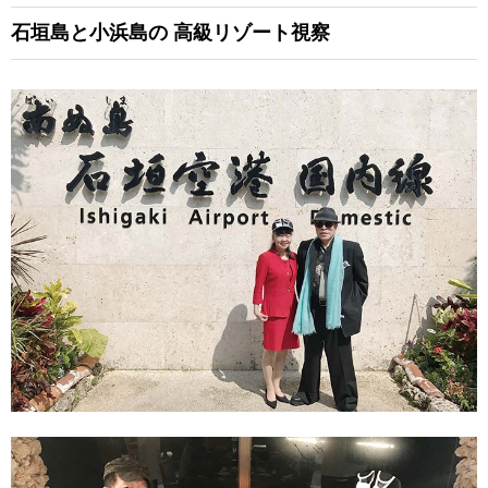
石垣島と小浜島の
高級リゾート視察