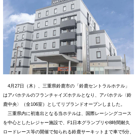
4月27日（木）、三重県鈴鹿市の「鈴鹿セントラルホテル」
はアパホテルのフランチャイズホテルとなり、アパホテル〈鈴
鹿中央〉（全106室）としてリブランドオープンしました。
三重県内に初進出となる当ホテルは、国際レーシングコース
を中心としたレジャー施設で、F1日本グランプリや8時間耐久
ロードレース等の開催で知られる鈴鹿サーキットまで車で5分、