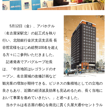
5月12日（金）、アパホテル
〈名古屋栄駅北〉の起工式を執り
行い、北陸銀行金沢支店支店長 長
谷哲宏様をはじめ総勢100名を超え
る方々にご参列いただきました。
記者発表でアパグループ社長
は、「中京地区はレゴランドのオ
ープン、名古屋城の改修計画など
観光客の増加が期待できる。ビジネスの集積地としての立地の
良さもあり、近隣の経済波及効果も見込めるため、長く当地に
おいて事業を進めていきたい。」と述べました。
当ホテルは名古屋の都心を南北に貫く久屋大通やセントラル