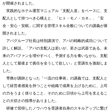
が開催されました。
実践的なホテル運営マニュアル「支配人道」をベースに、支
配人として持つべき心構えと、「ヒト・モノ・カネ」、「安
全・安心・安眠」に関する管理スキル全般についての講義が展
開されました。
アパグループ社長は特別講演で、アパの戦略的成功について
詳しく解説。「アパの支配人は若いが、若さは武器である。未
来のアパファンを増やすべく、予測する力を養いながら、支配
人として最後まで責任を全うして欲しい」と受講生を激励しま
した。
専務が講師となった「一流の仕事術」の講義では、支配人と
して経営者感覚を持つことや組織で成果を上げるために、上司
の力をうまく借りること、そのために日頃から上司を支えるこ
との大切さの指導がありました。
研修で習得したノウハウを受講者自身のスキルアップに繋げ