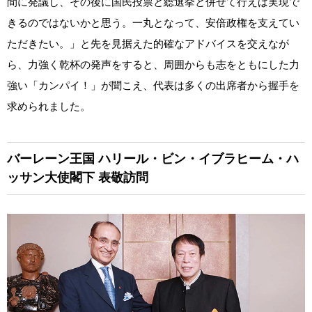
間に発議し、その後に国民投票と総選挙と併せて行えば実現で
きるのではないかと思う。一丸となって、安倍政権を支えてい
ただきたい。」と先を見据えた的確なアドバイスを交えなが
ら、力強く乾杯の発声をすると、周囲からも志をともにした力
強い「カンパイ！」が聞こえ、代表は多くの出席者から握手を
求められました。
バーレーン王国
ハリール・ビン・イブラヒーム・ハ
ッサン大使閣下 表敬訪問