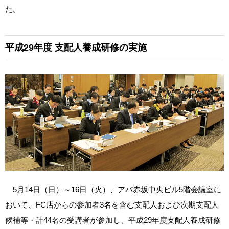
た。
平成29年度
支配人養成研修の実施
5月14日（日）～16日（火）、アパ赤坂中央ビル5階会議室に
おいて、FC店からの参加者3名を含む支配人および次期支配人
候補等・計44名の受講者が参加し、平成29年度支配人養成研修