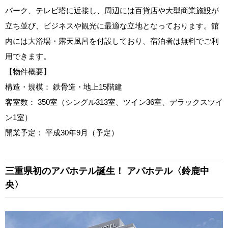
パーク、テレビ塔に近接し、周辺には百貨店や大型商業施設が
立ち並び、ビジネスや観光に最適な立地となっております。館
内には大浴場・露天風呂を付設しており、宿泊者は無料でご利
用できます。
【物件概要】
構造・規模： 鉄骨造・地上15階建
客室数： 350室（シングル313室、ツイン36室、デラックスツイ
ン1室）
開業予定： 平成30年9月（予定）
三重県初のアパホテル誕生！
アパホテル〈鈴鹿中
央〉