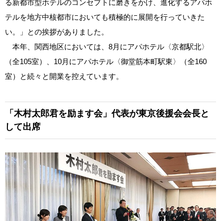
る新都市型ホテルのコンセプトに磨きをかけ、進化するアパホ
テルを地方中核都市においても積極的に展開を行っていきた
い。」との挨拶がありました。
本年、関西地区においては、8月にアパホテル〈京都駅北〉
（全105室）、10月にアパホテル〈御堂筋本町駅東〉（全160
室）と続々と開業を控えています。
「木村太郎君を励ます会」代表が東京後援会会長と
して出席