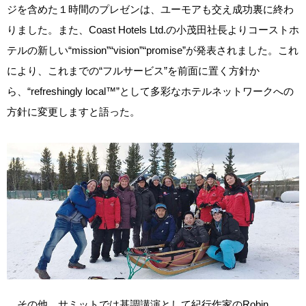
ジを含めた１時間のプレゼンは、ユーモアも交え成功裏に終わ
りました。また、Coast Hotels Ltd.の小茂田社長よりコーストホ
テルの新しい“mission”“vision”“promise”が発表されました。これ
により、これまでの“フルサービス”を前面に置く方針か
ら、“refreshingly local™”として多彩なホテルネットワークへの
方針に変更しますと語った。
その他、サミットでは基調講演として紀行作家のRobin