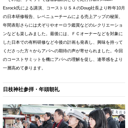
Esrock氏による講演、コーストＵＳＡのDoug社長より昨年10月
の日本研修報告、レベニューチームによる売上アップの秘策、
年間表彰さらには犬ぞりやオーロラ鑑賞などのレクリエーショ
ンなども楽しみました。最後には、ＦＣオーナーなどを対象に
した日本での有料研修など今後の計画も発表し、興味を持って
くださった方々からアパへの期待の声が寄せられました。今回
のコーストサミットを機にアパへの理解を促し、連帯感をより
一層高めて参ります。
日枝神社参拝・年頭朝礼