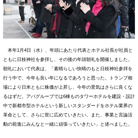
本年1月4日（水）、年頭にあたり代表とホテル社長が社員と
ともに日枝神社を参拝し、その後の年頭朝礼を開催しました。
朝礼において代表は、「素晴らしい快晴のもと日枝神社参拝を
行う中で、今年も良い年になるであろうと思った。トランプ相
場により日米ともに株価が上昇し、今年の景気はさらに良くな
るはずだ。アパグループでは6棟ものタワーホテルを建設・設計
中で新都市型ホテルという新しいスタンダードをホテル業界の
革命として、さらに世に広めていきたい。また、事業と言論活
動の前進にみんなと一緒に頑張っていきたい」と述べました。