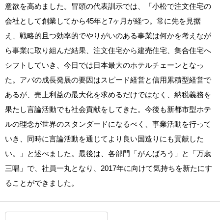
意欲を高めました。冒頭の代表訓示では、「小松で注文住宅の
会社として創業してから45年と7ヶ月が経つ。常に先を見据
え、戦略的且つ効率的でやりがいのある事業は何かを考えなが
ら事業に取り組んだ結果、注文住宅から建売住宅、集合住宅へ
シフトしていき、今日では日本最大のホテルチェーンとなっ
た。アパの成長発展の要因はスピード経営と信用累積型経営で
あるが、売上利益の最大化を求めるだけではなく、納税義務を
果たし言論活動でも社会貢献をしてきた。今後も新都市型ホテ
ルの理念が世界のスタンダードになるべく、事業活動を行って
いき、同時に言論活動を通じてより良い国造りにも貢献した
い。」と述べました。最後は、各部門「がんばろう」と「万歳
三唱」で、社員一丸となり、2017年に向けて気持ちを新たにす
ることができました。