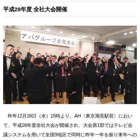
平成28年度 全社大会開催
昨年12月28日（水）15時より、AH〈東京潮見駅前〉におい
て、平成28年度全社大会が開催され、大会第1部ではテレビ会
議システムを用いて全国9地区で同時に昨年一年を振り来年への