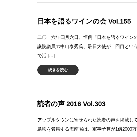
日本を語るワインの会 Vol.155
二〇一六年四月六日、恒例「日本を語るワイン
議院議員の中山泰秀氏、駐日大使が二回目とい
で活 […]
続きを読む
読者の声 2016 Vol.303
アップルタウンに寄せられた読者の声を掲載して
島嶼を管轄する海南省は、軍事予算が1億2000