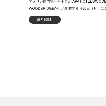
アメリカ国内第一号ホテル APA HOTEL WOOD
WOODBRIDGEが、現地時間６月20日（月）
続きを読む