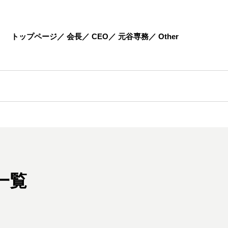
トップページ
会長
CEO
元谷専務
Other
一覧