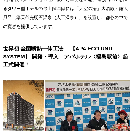
るタワー型ホテルの最上階21階には「天空の湯」大浴殿・露天
風呂［準天然光明石温泉（人工温泉）］を設置し、都心の中で
の寛ぎを提供しています。
世界初 全面断熱一体工法
【APA ECO UNIT
SYSTEM】 開発・導入 アパホテル〈福島駅前〉起
工式開催！