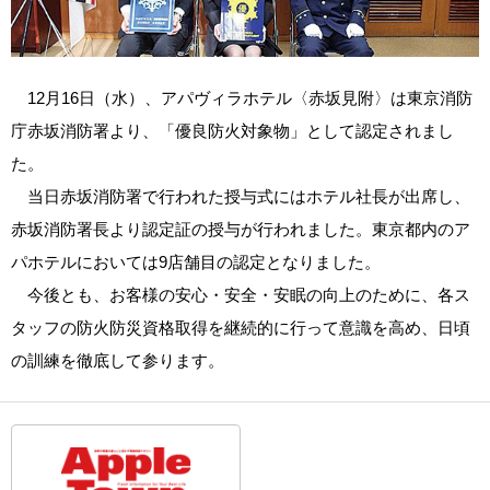
12月16日（水）、アパヴィラホテル〈赤坂見附〉は東京消防
庁赤坂消防署より、「優良防火対象物」として認定されまし
た。
当日赤坂消防署で行われた授与式にはホテル社長が出席し、
赤坂消防署長より認定証の授与が行われました。東京都内のア
パホテルにおいては9店舗目の認定となりました。
今後とも、お客様の安心・安全・安眠の向上のために、各ス
タッフの防火防災資格取得を継続的に行って意識を高め、日頃
の訓練を徹底して参ります。