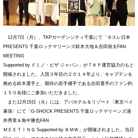
12月7日（月）、TKPガーデンシティ千葉にて「ネスレ日本
PRESENTS 千葉ロッテマリーンズ鈴木大地＆吉田裕太FAN
MEETING
Supported by ドミノ・ピザ ジャパン」がＴＫＰ運営協力のもと
開催されました。入団３年目の２０１４年より、キャプテンを
務める鈴木選手と、期待の若手捕手である吉田選手のファン約
１５０名様にご参加いただきました。
また12月15日（火）には、アパホテル＆リゾート〈東京ベイ
幕張〉にて「G‐SHOCK PRESENTS 千葉ロッテマリーンズ涌
井秀章＆角中勝也FAN
ＭＥＥＴＩＮＧ Supported by ＢＭＷ」が開催されました。当日