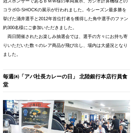
冠スポンサーであるＢＭＷ様の車両展示、カシオ計算機様との
コラボG‐SHOCKの展示が行われました。今シーズン最多勝を
挙げた涌井選手と2012年首位打者を獲得した角中選手のファン
約300名様にご参加いただきました。
両日開催されたお楽しみ抽選会では、選手の方々にお持ち寄
りいただいた数々のレア商品が飛び出し、場内は大盛況となり
ました。
毎週㈭「アパ社長カレーの日」 北陸銀行本店行員食
堂