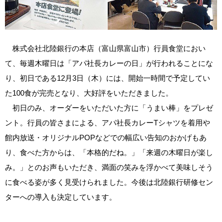
株式会社北陸銀行の本店（富山県富山市）行員食堂におい
て、毎週木曜日は「アパ社長カレーの日」が行われることにな
り、初日である12月3日（木）には、開始一時間で予定してい
た100食が完売となり、大好評をいただきました。
初日のみ、オーダーをいただいた方に「うまい棒」をプレゼ
ント。行員の皆さまによる、アパ社長カレーTシャツを着用や
館内放送・オリジナルPOPなどでの幅広い告知のおかげもあ
り、食べた方からは、「本格的だね。」「来週の木曜日が楽し
み。」とのお声もいただき、満面の笑みを浮かべて美味しそう
に食べる姿が多く見受けられました。今後は北陸銀行研修セン
ターへの導入も決定しています。