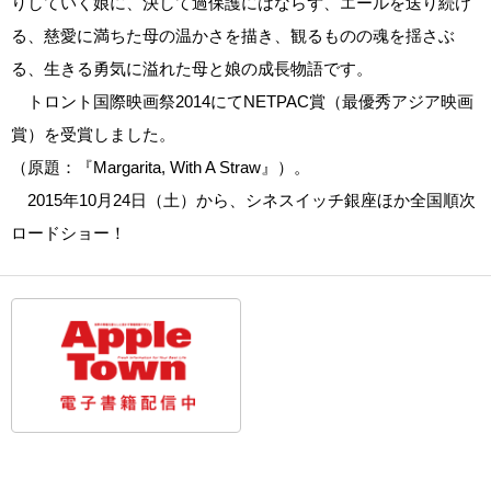
りしていく娘に、決して過保護にはならず、エールを送り続け
る、慈愛に満ちた母の温かさを描き、観るものの魂を揺さぶ
る、生きる勇気に溢れた母と娘の成長物語です。
トロント国際映画祭2014にてNETPAC賞（最優秀アジア映画
賞）を受賞しました。
（原題：『Margarita, With A Straw』）。
2015年10月24日（土）から、シネスイッチ銀座ほか全国順次
ロードショー！