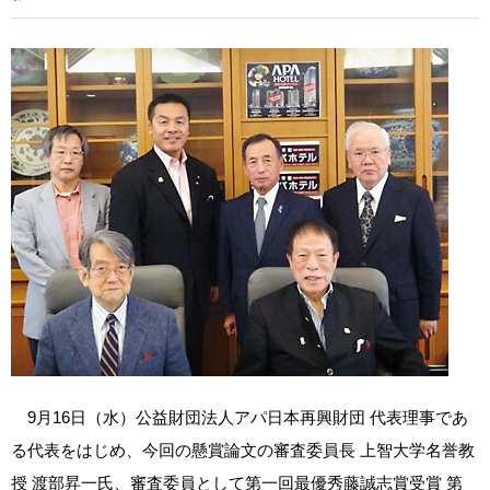
9月16日（水）公益財団法人アパ日本再興財団 代表理事であ
る代表をはじめ、今回の懸賞論文の審査委員長 上智大学名誉教
授 渡部昇一氏、審査委員として第一回最優秀藤誠志賞受賞 第