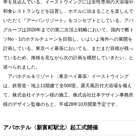
率を見込んでいる。イーストウイングには女性専用の大浴場や
和食レストランなどを設置し、ホテルに泊まることを楽しんで
いただく『アーバンリゾート』をコンセプトとしている。アパ
グループは2020年までの第二次頂上戦略において、国内で断ト
ツNo・1のホテルチェーンを目指し、いよいよ海外への展開を
計画している。東京ベイ幕張においても、まだまだ容積が残っ
ているため、推移を見ながら次の計画を構想していきたい」と
述べられました。
アパホテル＆リゾート〈東京ベイ幕張〉イーストウイング
は、鉄骨造・地上11階建て全500室。露天風呂付大浴場を備え
て、株式会社イチケン様の施工、株式会社辻本デザイン事務所
様のデザイン監修のもと、平成28年10月開業予定です。
アパホテル〈新富町駅北〉起工式開催