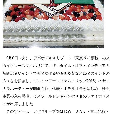
9月8日（火）、アパホテル＆リゾート〈東京ベイ幕張〉のス
カイクルーズマクハリにて、ザ・タイム・オブ・インディアの
新聞記者やインドで著名な俳優や映画監督など15名のインドの
方々をお招きし、インドツアー（ファムトリップ2015）のサヨ
ナラパーティーが開催され、代表・ホテル社長をはじめ、妙高
市長の入村明様、ミスワールドジャパンの16名のファイナリス
トが出席しました。
このツアーは、アパグループをはじめ、ＪＡＬ・富士急行・