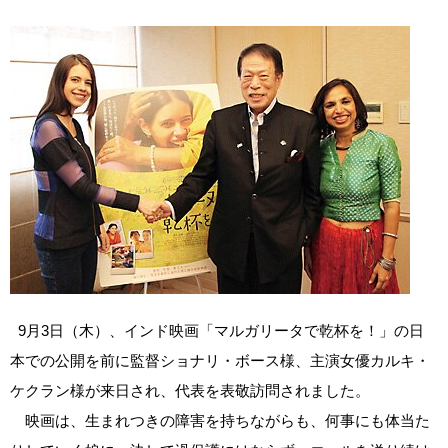
9月3日（木）、インド映画「マルガリータで乾杯を！」の日
本での公開を前に監督ショナリ・ボース様、主演女優カルキ・
ケクラン様が来日され、代表を表敬訪問されました。
映画は、生まれつきの障害を持ちながらも、何事にも体当た