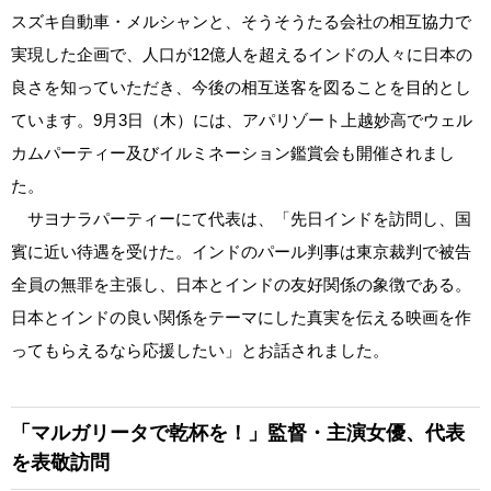
スズキ自動車・メルシャンと、そうそうたる会社の相互協力で
実現した企画で、人口が12億人を超えるインドの人々に日本の
良さを知っていただき、今後の相互送客を図ることを目的とし
ています。9月3日（木）には、アパリゾート上越妙高でウェル
カムパーティー及びイルミネーション鑑賞会も開催されまし
た。
サヨナラパーティーにて代表は、「先日インドを訪問し、国
賓に近い待遇を受けた。インドのパール判事は東京裁判で被告
全員の無罪を主張し、日本とインドの友好関係の象徴である。
日本とインドの良い関係をテーマにした真実を伝える映画を作
ってもらえるなら応援したい」とお話されました。
「マルガリータで乾杯を！」監督・主演女優、代表
を表敬訪問