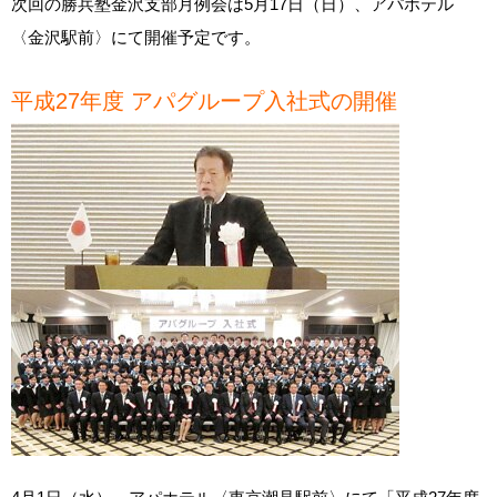
次回の勝兵塾金沢支部月例会は5月17日（日）、アパホテル
〈金沢駅前〉にて開催予定です。
平成27年度 アパグループ入社式の開催