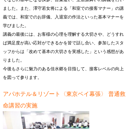
ました。また、澤守若女将による「和室での接客マナー」の講
義では、和室でのお辞儀、入退室の作法といった基本マナーを
学びました。
講義の最後には、お客様の心理を理解する大切さや、どうすれ
ば満足度が高い応対ができるかを皆で話し合い、参加したスタ
ッフからは「改めて基本の大切さを実感した」という感想があ
りました。
今後もさらに魅力のある佳水郷を目指して、接客レベルの向上
を図って参ります。
アパホテル＆リゾート〈東京ベイ幕張〉 普通救
命講習の実施