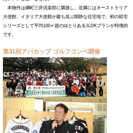
本物件は綱町三井倶楽部に隣接し、近隣にはオーストラリア
大使館、イタリア大使館が建ち並ぶ閑静な住宅地で、初の邸宅
シリーズとして平均100㎡超のゆとりある1LDKプランが特徴的
です。
第31回アパカップ ゴルフコンペ開催