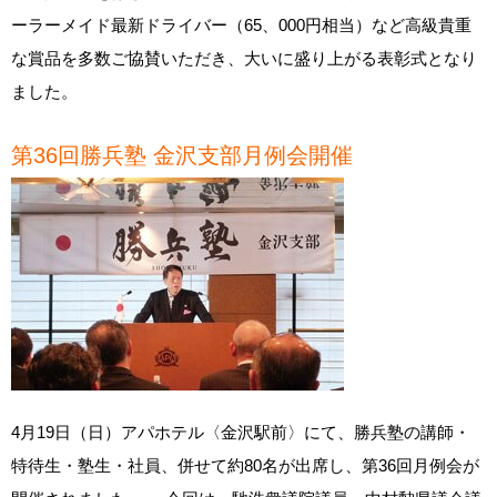
ーラーメイド最新ドライバー（65、000円相当）など高級貴重
な賞品を多数ご協賛いただき、大いに盛り上がる表彰式となり
ました。
第36回勝兵塾 金沢支部月例会開催
4月19日（日）アパホテル〈金沢駅前〉にて、勝兵塾の講師・
特待生・塾生・社員、併せて約80名が出席し、第36回月例会が