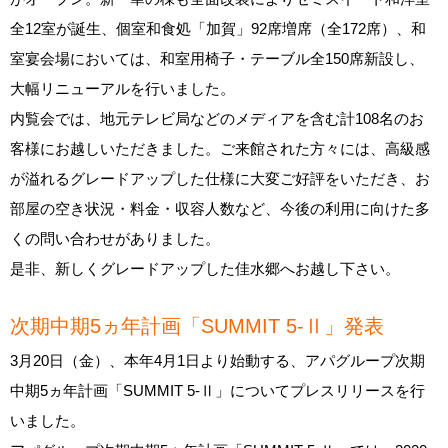
全12室が誕生、個室和食処「加賀」92席増席（全172席）、和
室宴会場においては、和室用椅子・テーブル全150席新設し、
大幅リニューアルを行いました。
内覧会では、地元テレビ局などのメディアを含む計108名のお
客様にお越しいただきました。ご来館された方々には、高級感
が溢れるグレードアップした仕様に大変ご好評をいただき、お
部屋の空き状況・料金・収容人数など、今後の利用に向けた多
くの問い合わせがありました。
是非、新しくグレードアップした佳水郷へお越し下さい。
次期中期5ヵ年計画「SUMMIT 5‐Ⅱ」発表
3月20日（金）、本年4月1日より始動する、アパグループ次期
中期5ヵ年計画「SUMMIT 5‐Ⅱ」についてプレスリリースを行
いました。