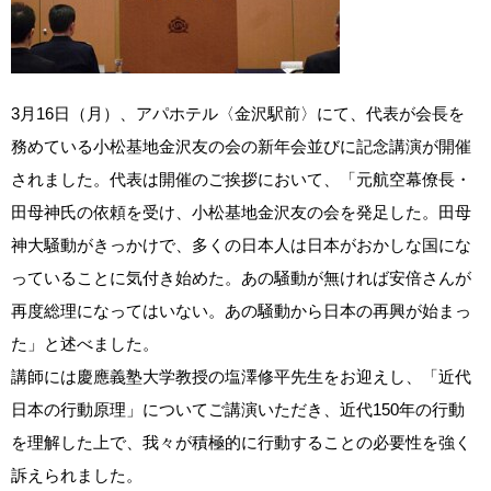
3月16日（月）、アパホテル〈金沢駅前〉にて、代表が会長を
務めている小松基地金沢友の会の新年会並びに記念講演が開催
されました。代表は開催のご挨拶において、「元航空幕僚長・
田母神氏の依頼を受け、小松基地金沢友の会を発足した。田母
神大騒動がきっかけで、多くの日本人は日本がおかしな国にな
っていることに気付き始めた。あの騒動が無ければ安倍さんが
再度総理になってはいない。あの騒動から日本の再興が始まっ
た」と述べました。
講師には慶應義塾大学教授の塩澤修平先生をお迎えし、「近代
日本の行動原理」についてご講演いただき、近代150年の行動
を理解した上で、我々が積極的に行動することの必要性を強く
訴えられました。