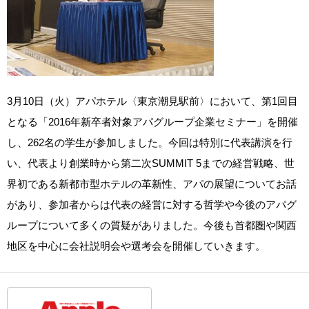
3月10日（火）アパホテル〈東京潮見駅前〉において、第1回目
となる「2016年新卒者対象アパグループ企業セミナー」を開催
し、262名の学生が参加しました。今回は特別に代表講演を行
い、代表より創業時から第二次SUMMIT 5までの経営戦略、世
界初である新都市型ホテルの革新性、アパの展望についてお話
があり、参加者からは代表の経営に対する哲学や今後のアパグ
ループについて多くの質疑がありました。今後も首都圏や関西
地区を中心に会社説明会や選考会を開催していきます。