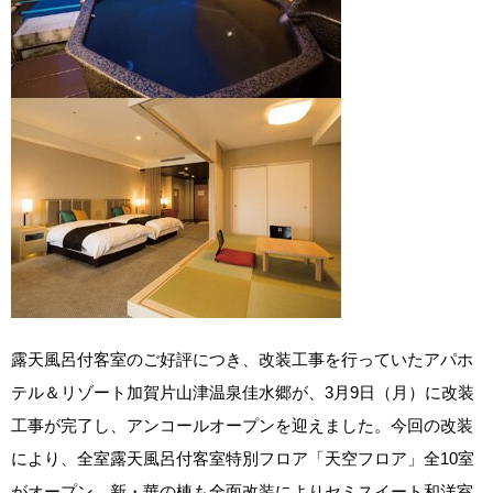
露天風呂付客室のご好評につき、改装工事を行っていたアパホ
テル＆リゾート加賀片山津温泉佳水郷が、3月9日（月）に改装
工事が完了し、アンコールオープンを迎えました。今回の改装
により、全室露天風呂付客室特別フロア「天空フロア」全10室
がオープン。新・華の棟も全面改装によりセミスイート和洋室