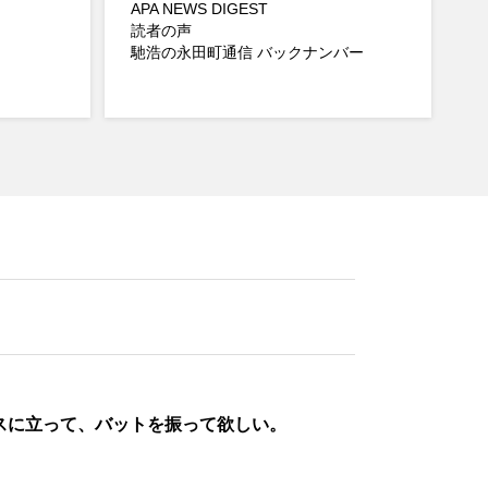
APA NEWS DIGEST
読者の声
馳浩の永田町通信 バックナンバー
スに立って、バットを振って欲しい。