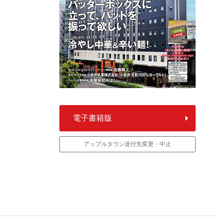
電子書籍版
アップルタウン送付先変更・中止