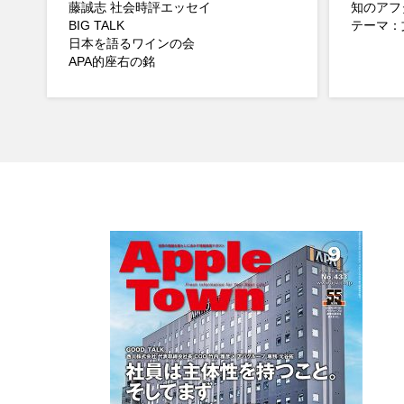
藤誠志 社会時評エッセイ
知のアフ
BIG TALK
テーマ：文
日本を語るワインの会
APA的座右の銘