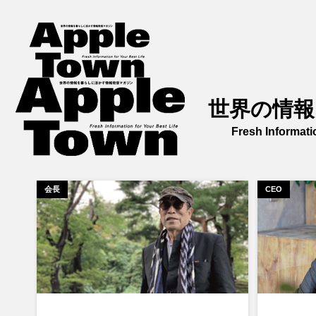
世界の情報
Fresh Informati
会長
CEO