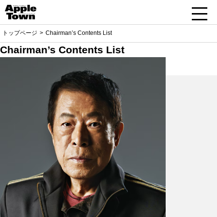
トップページ
Chairman’s Contents List
Chairman’s Contents List