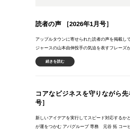
読者の声 ［2026年1月号］
アップルタウンに寄せられた読者の声を掲載しています。
ジャースの山本由伸投手の気迫を表すフレーズが
続きを読む
コアなビジネスを守りながら先を見
号］
新しいアイデアを実行してスピード対応するか
が運をつかむ アパグループ 専務 元谷 拓 