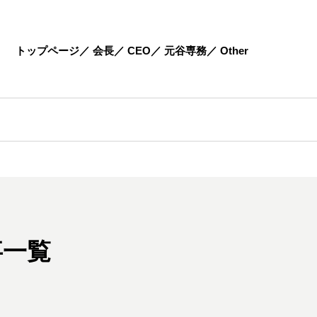
トップページ
会長
CEO
元谷専務
Other
事一覧