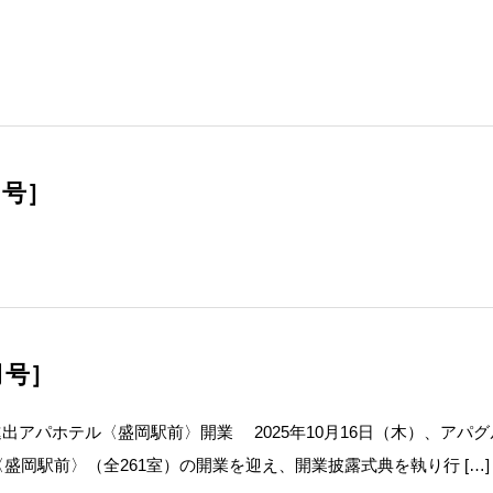
月号］
1月号］
出アパホテル〈盛岡駅前〉開業 2025年10月16日（木）、アパグ
岡駅前〉（全261室）の開業を迎え、開業披露式典を執り行 […]