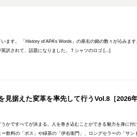
 「History of APA’s Words」の座右の銘の数々が沁みま
英訳されて、話題になりました。Ｔシャツのロゴ […]
据えた変革を率先して行うVol.8［2026年
どうかですべてが決まる。人を巻き込むことができる魅力を身に付
コーヒー飲料の「ボス」や緑茶の「伊右衛門」、ロングセラーの「サン