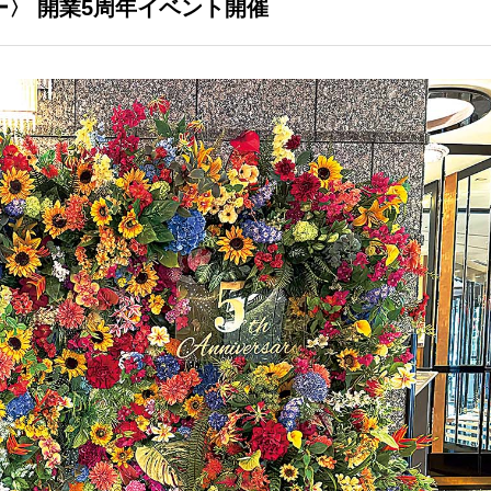
ー〉
開業5周年イベント開催