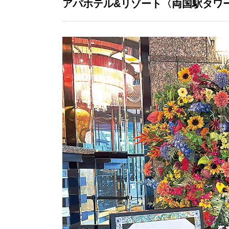
アパホテル&リゾート〈両国駅タワ