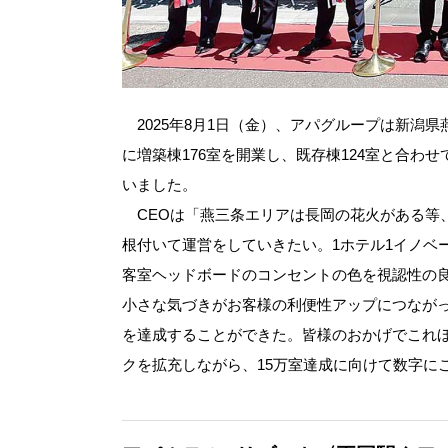
2025年8月1日（金）、アパグループは新潟
に増築棟176室を開業し、既存棟124室と合わ
いました。
CEOは「燕三条エリアは長岡の花火がある等
根付いて運営をしていきたい。1ホテル1イノベ
客室ヘッドボードのコンセントの色を視認性の
小さな気づきがお客様の利便性アップにつながっ
を達成することができた。皆様のおかげでこれ
クを拡充しながら、15万室達成に向けて数字に