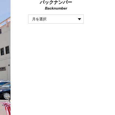
バックナンバー
Backnumber