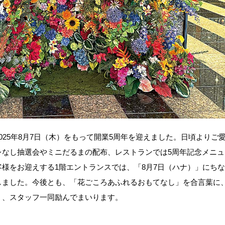
25年8月7日（木）をもって開業5周年を迎えました。日頃よりご
レなし抽選会やミニだるまの配布、レストランでは5周年記念メニュ
様をお迎えする1階エントランスでは、「8月7日（ハナ）」にち
しました。今後とも、「花ごころあふれるおもてなし」を合言葉に
う、スタッフ一同励んでまいります。