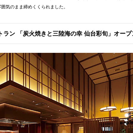
雰囲気のまま締めくくられました。
トラン
「炭火焼きと三陸海の幸 仙台彩旬」オープ