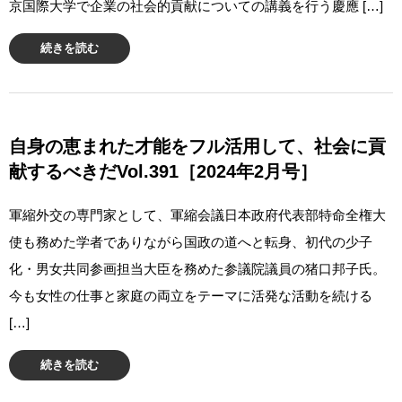
京国際大学で企業の社会的貢献についての講義を行う慶應 […]
続きを読む
自身の恵まれた才能をフル活用して、社会に貢
献するべきだVol.391［2024年2月号］
軍縮外交の専門家として、軍縮会議日本政府代表部特命全権大
使も務めた学者でありながら国政の道へと転身、初代の少子
化・男女共同参画担当大臣を務めた参議院議員の猪口邦子氏。
今も女性の仕事と家庭の両立をテーマに活発な活動を続ける
[…]
続きを読む