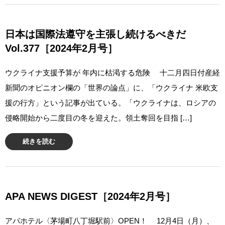
日本は国際法遵守を主張し続けるべきだ
Vol.377［2024年2月号］
ウクライナ支援予算が 年内に枯渇する危険 十二月四日付産経
新聞のオピニオン欄の「世界の論点」に、「ウクライナ 米欧支
援の行方」という記事が出ている。「ウクライナは、ロシアの
侵略開始から二度目の冬を迎えた。領土奪回を目指 […]
続きを読む
APA NEWS DIGEST［2024年2月号］
アパホテル〈茅場町八丁堀駅前〉OPEN！ 12月4日（月）、